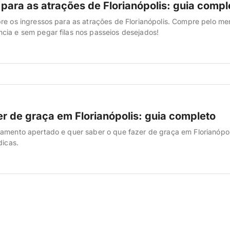
para as atrações de Florianópolis: guia compl
re os ingressos para as atrações de Florianópolis. Compre pelo me
ia e sem pegar filas nos passeios desejados!
er de graça em Florianópolis: guia completo
amento apertado e quer saber o que fazer de graça em Florianópol
dicas.