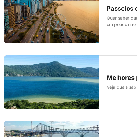
Passeios e
Quer saber qua
um pouquinho 
Melhores 
Veja quais são