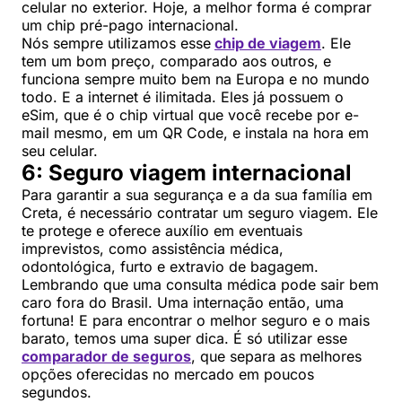
celular no exterior. Hoje, a melhor forma é comprar
um chip pré-pago internacional.
Nós sempre utilizamos esse
chip de viagem
. Ele
tem um bom preço, comparado aos outros, e
funciona sempre muito bem na Europa e no mundo
todo. E a internet é ilimitada. Eles já possuem o
eSim, que é o chip virtual que você recebe por e-
mail mesmo, em um QR Code, e instala na hora em
seu celular.
6: Seguro viagem internacional
Para garantir a sua segurança e a da sua família em
Creta, é necessário contratar um seguro viagem. Ele
te protege e oferece auxílio em eventuais
imprevistos, como assistência médica,
odontológica, furto e extravio de bagagem.
Lembrando que uma consulta médica pode sair bem
caro fora do Brasil. Uma internação então, uma
fortuna! E para encontrar o melhor seguro e o mais
barato, temos uma super dica. É só utilizar esse
comparador de seguros
, que separa as melhores
opções oferecidas no mercado em poucos
segundos.