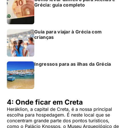
Grécia: guia completo
Guia para viajar à Grécia com
crianças
Ingressos para as ilhas da Grécia
4: Onde ficar em Creta
Heráklion, a capital de Creta, é a nossa principal
escolha para hospedagem. É neste local que se
concentram grande parte dos pontos turísticos,
como o Palácio Knossos, o Museu Arqueológico de