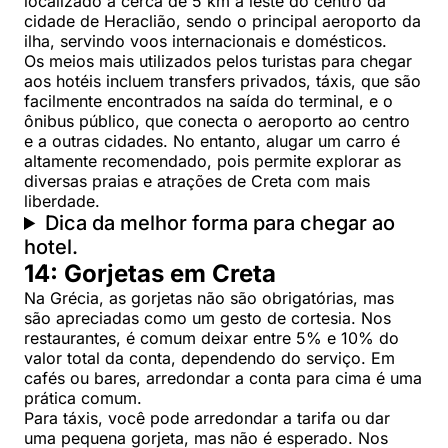
localizado a cerca de 5 km a leste do centro da
cidade de Heraclião, sendo o principal aeroporto da
ilha, servindo voos internacionais e domésticos.
Os meios mais utilizados pelos turistas para chegar
aos hotéis incluem transfers privados, táxis, que são
facilmente encontrados na saída do terminal, e o
ônibus público, que conecta o aeroporto ao centro
e a outras cidades. No entanto, alugar um carro é
altamente recomendado, pois permite explorar as
diversas praias e atrações de Creta com mais
liberdade.
Dica da melhor forma para chegar ao
hotel.
14: Gorjetas em Creta
Na Grécia, as gorjetas não são obrigatórias, mas
são apreciadas como um gesto de cortesia. Nos
restaurantes, é comum deixar entre 5% e 10% do
valor total da conta, dependendo do serviço. Em
cafés ou bares, arredondar a conta para cima é uma
prática comum.
Para táxis, você pode arredondar a tarifa ou dar
uma pequena gorjeta, mas não é esperado. Nos