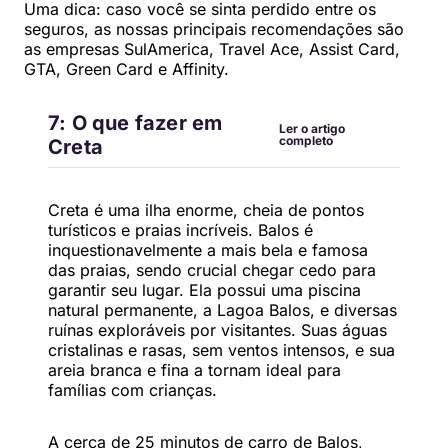
Uma dica: caso você se sinta perdido entre os
seguros, as nossas principais recomendações são
as empresas SulAmerica, Travel Ace, Assist Card,
GTA, Green Card e Affinity.
7: O que fazer em
Ler o artigo
completo
Creta
Creta é uma ilha enorme, cheia de pontos
turísticos e praias incríveis. Balos é
inquestionavelmente a mais bela e famosa
das praias, sendo crucial chegar cedo para
garantir seu lugar. Ela possui uma piscina
natural permanente, a Lagoa Balos, e diversas
ruínas exploráveis por visitantes. Suas águas
cristalinas e rasas, sem ventos intensos, e sua
areia branca e fina a tornam ideal para
famílias com crianças.
A cerca de 25 minutos de carro de Balos,