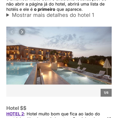
não abrir a página já do hotel, abrirá uma lista de
hotéis e ele é
o primeiro
que aparece.
Mostrar mais detalhes do hotel 1
1
/
6
Hotel $$
HOTEL 2
: Hotel muito bom que fica ao lado do