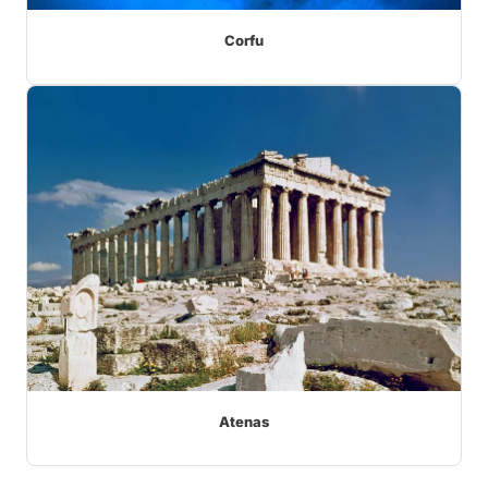
Corfu
Atenas