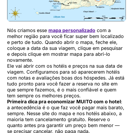
Nós criamos esse
mapa personalizado
com a
melhor região para você ficar super bem localizado
e perto de tudo. Quando abrir o mapa, feche ele,
coloque a data da sua viagem, clique em pesquisar
e depois clique em mostrar mapa para abri-lo
novamente.
Ele vai abrir com os hotéis e preços na sua data de
viagem. Configuramos para só aparecerem hotéis
com notas e avaliações boas dos hóspedes. Já está
tudo pronto para você fazer a reserva no site em
que sempre fazemos, é o mais confiável e quem
tem sempre os melhores preços.
Primeira dica pra economizar MUITO com o hotel
:
a antecedência é o que faz você pagar mais barato,
sempre. Nesse site do mapa e nos hotéis abaixo, a
maioria tem cancelamento gratuito. Reserve o
quanto antes pra garantir um preço bem menor —
se precisar cancelar, não paga nada.