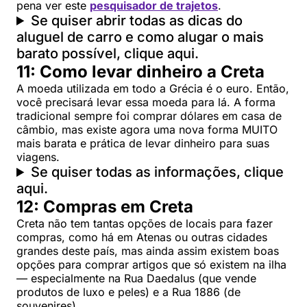
pena ver este
pesquisador de trajetos
.
Se quiser abrir todas as dicas do
aluguel de carro e como alugar o mais
barato possível, clique aqui.
11: Como levar dinheiro a Creta
A moeda utilizada em todo a Grécia é o euro. Então,
você precisará levar essa moeda para lá. A forma
tradicional sempre foi comprar dólares em casa de
câmbio, mas existe agora uma nova forma MUITO
mais barata e prática de levar dinheiro para suas
viagens.
Se quiser todas as informações, clique
aqui.
12: Compras em Creta
Creta não tem tantas opções de locais para fazer
compras, como há em Atenas ou outras cidades
grandes deste país, mas ainda assim existem boas
opções para comprar artigos que só existem na ilha
— especialmente na Rua Daedalus (que vende
produtos de luxo e peles) e a Rua 1886 (de
souvenires).