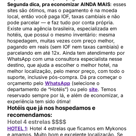
Segunda dica, pra economizar AINDA MAIS
: esses
sites são ótimos, mas o pagamento é na moeda
local, então você paga IOF, taxas cambiais e não
pode parcelar — e faz tudo por conta própria.
Existe uma agência brasileira, especializada em
hotéis, que possui o mesmo inventário: mesma
hospedagem, muitas vezes com preço melhor,
pagando em reais (sem IOF nem taxas cambiais) e
parcelando em até 12x. Ainda tem atendimento por
WhatsApp com uma consultora especialista nesse
destino, que ajuda a escolher o melhor hotel, na
melhor localização, pelo menor preço, com todo o
suporte, inclusive pós-compra. Dá pra começar o
orçamento pelo
WhatsApp
(selecione o
departamento de “Hotéis”) ou pelo
site
. Temos
reservado sempre por lá, e além de economizar, a
experiência tem sido ótima!
Hotéis que já nos hospedamos e
recomendamos:
Hotel 4 estrelas $$$$
HOTEL 1
: Hotel 4 estrelas que ficamos em Mykonos
e amamos. Muito bom e excelente localização. Se