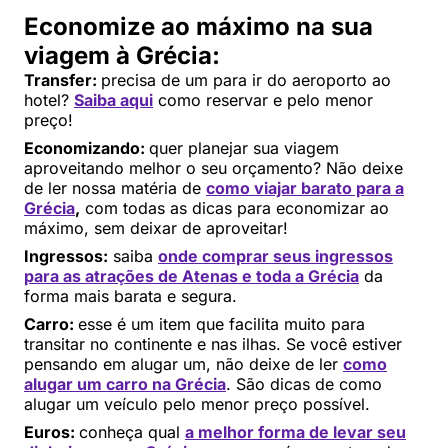
Economize ao máximo na sua
viagem à Grécia:
Transfer:
precisa de um para ir do aeroporto ao
hotel?
Saiba aqui
como reservar e pelo menor
preço!
Economizando:
quer planejar sua viagem
aproveitando melhor o seu orçamento? Não deixe
de ler nossa matéria de
como viajar barato para a
Grécia
,
com todas as dicas para economizar ao
máximo, sem deixar de aproveitar!
Ingressos:
saiba
onde comprar seus ingressos
para as atrações de
Atenas e toda a Grécia
da
forma mais barata e segura.
Carro:
esse é um item que facilita muito para
transitar no continente e nas ilhas. Se você estiver
pensando em alugar um, não deixe de ler
como
alugar um carro na Grécia
. São dicas de como
alugar um veículo pelo menor preço possível.
Euros:
conheça qual
a melhor forma de levar seu