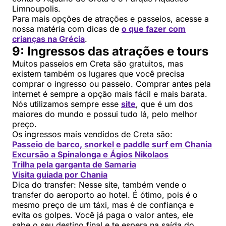
Limnoupolis.
Para mais opções de atrações e passeios, acesse a
nossa matéria com dicas de
o que fazer com
crianças na Grécia
.
9: Ingressos das atrações e tours
Muitos passeios em Creta são gratuitos, mas
existem também os lugares que você precisa
comprar o ingresso ou passeio. Comprar antes pela
internet é sempre a opção mais fácil e mais barata.
Nós utilizamos sempre esse
site
, que é um dos
maiores do mundo e possui tudo lá, pelo melhor
preço.
Os ingressos mais vendidos de Creta são:
Passeio de barco, snorkel e paddle surf em Chania
Excursão a Spinalonga e Ágios Nikolaos
Trilha pela garganta de Samaria
Visita guiada por Chania
Dica do transfer: Nesse site, também vende o
transfer do aeroporto ao hotel. É ótimo, pois é o
mesmo preço de um táxi, mas é de confiança e
evita os golpes. Você já paga o valor antes, ele
sabe o seu destino final e te espera na saída do