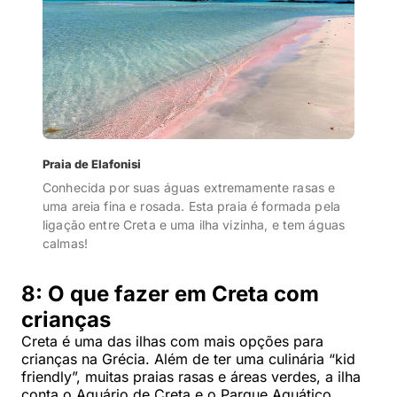
Praia de Elafonisi
Conhecida por suas águas extremamente rasas e
uma areia fina e rosada. Esta praia é formada pela
ligação entre Creta e uma ilha vizinha, e tem águas
calmas!
8: O que fazer em Creta com
crianças
Creta é uma das ilhas com mais opções para
crianças na Grécia. Além de ter uma culinária “kid
friendly”, muitas praias rasas e áreas verdes, a ilha
conta o Aquário de Creta e o Parque Aquático