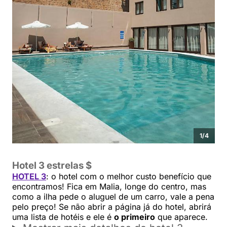
1
/
4
Hotel 3 estrelas $
HOTEL 3
: o hotel com o melhor custo benefício que
encontramos! Fica em Malia, longe do centro, mas
como a ilha pede o aluguel de um carro, vale a pena
pelo preço! Se não abrir a página já do hotel, abrirá
uma lista de hotéis e ele é
o primeiro
que aparece.