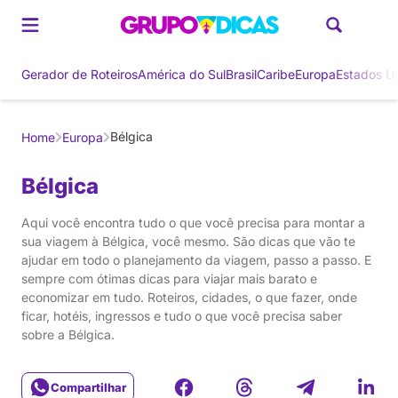
Gerador de Roteiros
América do Sul
Brasil
Caribe
Europa
Estados U
Bélgica
Home
Europa
Bélgica
Aqui você encontra tudo o que você precisa para montar a
sua viagem à Bélgica, você mesmo. São dicas que vão te
ajudar em todo o planejamento da viagem, passo a passo. E
sempre com ótimas dicas para viajar mais barato e
economizar em tudo. Roteiros, cidades, o que fazer, onde
ficar, hotéis, ingressos e tudo o que você precisa saber
sobre a Bélgica.
Compartilhar