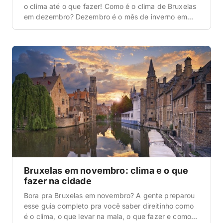
o clima até o que fazer! Como é o clima de Bruxelas
em dezembro? Dezembro é o mês de inverno em
Bruxelas, com temperaturas baixas e o espírito
natalino dominando a cidade. O frio é constante, e o
cenário urbano ganha um ar mágico com as […]
Bruxelas em novembro: clima e o que
fazer na cidade
Bora pra Bruxelas em novembro? A gente preparou
esse guia completo pra você saber direitinho como
é o clima, o que levar na mala, o que fazer e como