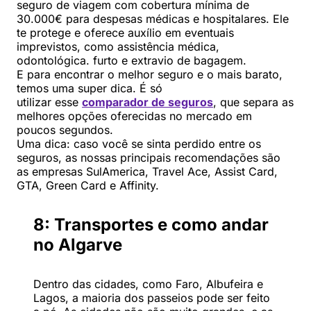
seguro de viagem com cobertura mínima de
30.000€ para despesas médicas e hospitalares. Ele
te protege e oferece auxílio em eventuais
imprevistos, como assistência médica,
odontológica. furto e extravio de bagagem.
E para encontrar o melhor seguro e o mais barato,
temos uma super dica. É só
utilizar esse
comparador de seguros
, que separa as
melhores opções oferecidas no mercado em
poucos segundos.
Uma dica: caso você se sinta perdido entre os
seguros, as nossas principais recomendações são
as empresas SulAmerica, Travel Ace, Assist Card,
GTA, Green Card e Affinity.
8: Transportes e como andar
no Algarve
Dentro das cidades, como Faro, Albufeira e
Lagos, a maioria dos passeios pode ser feito