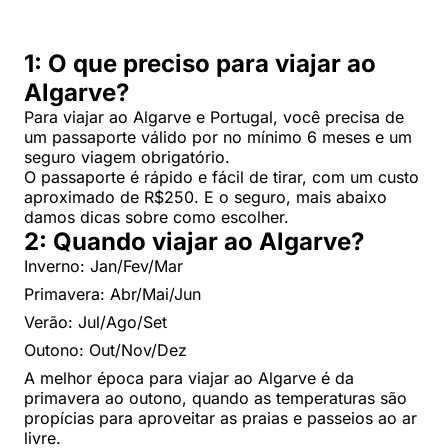
1: O que preciso para viajar ao
Algarve?
Para viajar ao Algarve e Portugal, você precisa de
um passaporte válido por no mínimo 6 meses e um
seguro viagem obrigatório.
O passaporte é rápido e fácil de tirar, com um custo
aproximado de R$250. E o seguro, mais abaixo
damos dicas sobre como escolher.
2: Quando viajar ao Algarve?
Inverno: Jan/Fev/Mar
Primavera: Abr/Mai/Jun
Verão: Jul/Ago/Set
Outono: Out/Nov/Dez
A melhor época para viajar ao Algarve é da
primavera ao outono, quando as temperaturas são
propícias para aproveitar as praias e passeios ao ar
livre.