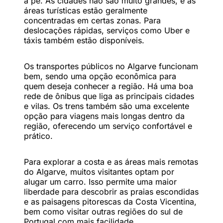
a pé. As cidades não são muito grandes, e as
áreas turísticas estão geralmente
concentradas em certas zonas. Para
deslocações rápidas, serviços como Uber e
táxis também estão disponíveis.
Os transportes públicos no Algarve funcionam
bem, sendo uma opção econômica para
quem deseja conhecer a região. Há uma boa
rede de ônibus que liga as principais cidades
e vilas. Os trens também são uma excelente
opção para viagens mais longas dentro da
região, oferecendo um serviço confortável e
prático.
Para explorar a costa e as áreas mais remotas
do Algarve, muitos visitantes optam por
alugar um carro. Isso permite uma maior
liberdade para descobrir as praias escondidas
e as paisagens pitorescas da Costa Vicentina,
bem como visitar outras regiões do sul de
Portugal com mais facilidade.