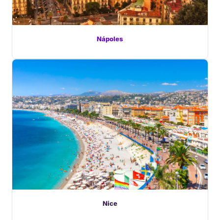
Nápoles
Nice