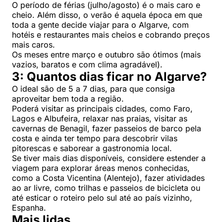
O período de férias (julho/agosto) é o mais caro e
cheio. Além disso, o verão é aquela época em que
toda a gente decide viajar para o Algarve, com
hotéis e restaurantes mais cheios e cobrando preços
mais caros.
Os meses entre março e outubro são ótimos (mais
vazios, baratos e com clima agradável).
3: Quantos dias ficar no Algarve?
O ideal são de 5 a 7 dias, para que consiga
aproveitar bem toda a região.
Poderá visitar as principais cidades, como Faro,
Lagos e Albufeira, relaxar nas praias, visitar as
cavernas de Benagil, fazer passeios de barco pela
costa e ainda ter tempo para descobrir vilas
pitorescas e saborear a gastronomia local.
Se tiver mais dias disponíveis, considere estender a
viagem para explorar áreas menos conhecidas,
como a Costa Vicentina (Alentejo), fazer atividades
ao ar livre, como trilhas e passeios de bicicleta ou
até esticar o roteiro pelo sul até ao país vizinho,
Espanha.
Mais lidas