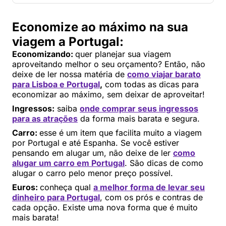
Economize ao máximo na sua
viagem a Portugal:
Economizando:
quer planejar sua viagem
aproveitando melhor o seu orçamento? Então, não
deixe de ler nossa matéria de
como viajar barato
para Lisboa e Portugal
,
com todas as dicas para
economizar ao máximo, sem deixar de aproveitar!
Ingressos:
saiba
onde comprar seus ingressos
para as atrações
da forma mais barata e segura.
Carro:
esse é um item que facilita muito a viagem
por Portugal e até Espanha. Se você estiver
pensando em alugar um, não deixe de ler
como
alugar um carro em Portugal
. São dicas de como
alugar o carro pelo menor preço possível.
Euros:
conheça qual
a melhor forma de levar seu
dinheiro para Portuga
l
, com os prós e contras de
cada opção. Existe uma nova forma que é muito
mais barata!