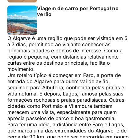
Viagem de carro por Portugal no
verão
O Algarve é uma região que pode ser visitada em 5
a 7 dias, permitindo ao viajante conhecer as
principais cidades e pontos de interesse. Como a
região é pequena, com distâncias relativamente
curtas entre os destinos principais, facilita o
movimento.
Um roteiro típico é começar em Faro, a porta de
entrada do Algarve para quem vai de avião,
seguindo para Albufeira, conhecida pelas praias e
vida noturna. E depois, Lagos, famosa pelas suas
formações rochosas e praias paradisíacas. Outras
cidades como Portimão e Vilamoura também
merecem uma visita, especialmente para quem
aprecia passeios de barco e boa gastronomia.
Para ter uma ideia, a distância entre Faro e Lagos,
que marca uma das extremidades do Algarve, é de
cerca de 90 km, que pode ser percorrida em pouco