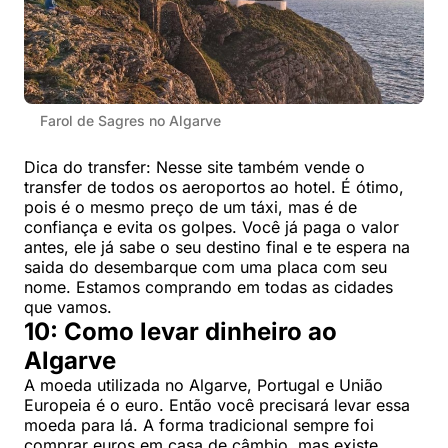
Farol de Sagres no Algarve
Dica do transfer: Nesse site também vende o
transfer de todos os aeroportos ao hotel. É ótimo,
pois é o mesmo preço de um táxi, mas é de
confiança e evita os golpes. Você já paga o valor
antes, ele já sabe o seu destino final e te espera na
saida do desembarque com uma placa com seu
nome. Estamos comprando em todas as cidades
que vamos.
10: Como levar dinheiro ao
Algarve
A moeda utilizada no Algarve, Portugal e União
Europeia é o euro. Então você precisará levar essa
moeda para lá. A forma tradicional sempre foi
comprar euros em casa de câmbio, mas existe