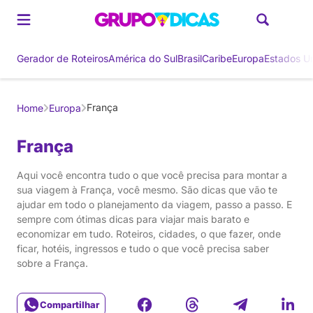
Gerador de Roteiros
América do Sul
Brasil
Caribe
Europa
Estados U
França
Home
Europa
França
Aqui você encontra tudo o que você precisa para montar a
sua viagem à França, você mesmo. São dicas que vão te
ajudar em todo o planejamento da viagem, passo a passo. E
sempre com ótimas dicas para viajar mais barato e
economizar em tudo. Roteiros, cidades, o que fazer, onde
ficar, hotéis, ingressos e tudo o que você precisa saber
sobre a França.
Compartilhar