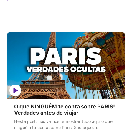
O que NINGUÉM te conta sobre PARIS!
Verdades antes de viajar
Neste post, nós vamos te mostrar tudo aquilo que
ninguém te conta sobre Paris. São aquelas