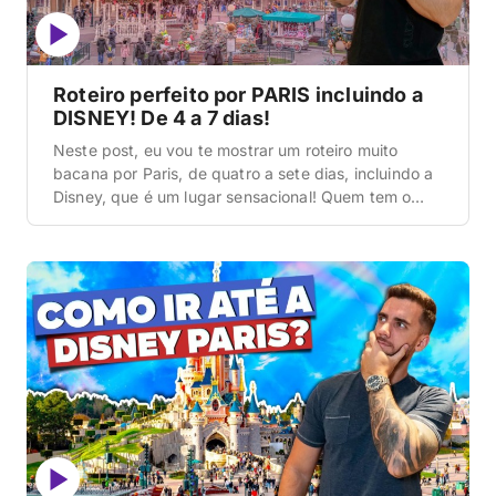
Roteiro perfeito por PARIS incluindo a
DISNEY! De 4 a 7 dias!
Neste post, eu vou te mostrar um roteiro muito
bacana por Paris, de quatro a sete dias, incluindo a
Disney, que é um lugar sensacional! Quem tem o
sonho de conhecer a Disney e ainda não veio aqui
para Orlando, ou mesmo quem já veio e gosta de
Disney, gente, é um lugar incrível e […]