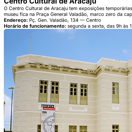
Centro Cultural de Aracaju
O Centro Cultural de Aracaju tem exposições temporária
museu fica na Praça General Valadão, marco zero da capit
Endereço:
Pç. Gen. Valadão, 134 — Centro
Horário de funcionamento:
segunda a sexta, das 9h às 