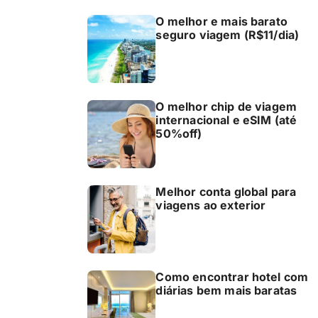
O melhor e mais barato
seguro viagem (R$11/dia)
O melhor chip de viagem
internacional e eSIM (até
50%off)
Melhor conta global para
viagens ao exterior
Como encontrar hotel com
diárias bem mais baratas