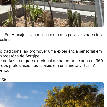
ias. Em Aracaju, ir ao museu é um dos possíveis passeios
destina.
 tradicional ao promover uma experiência sensorial em
 expressões de Sergipe.
e de fazer um passeio virtual de barco projetado em 360
 dos pratos mais tradicionais em uma mesa virtual. A
mento.
 15h