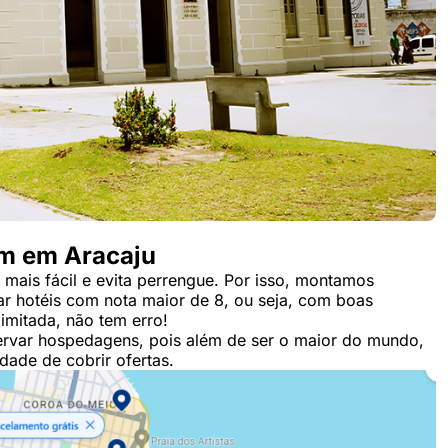
em em Aracaju
mais fácil e evita perrengue. Por isso, montamos
rar hotéis com nota maior de 8, ou seja, com boas
imitada, não tem erro!
servar hospedagens, pois além de ser o maior do mundo,
dade de cobrir ofertas.