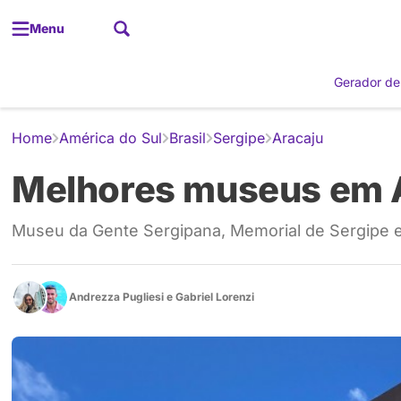
Menu
Gerador de
Home
América do Sul
Brasil
Sergipe
Aracaju
Melhores museus em 
Museu da Gente Sergipana, Memorial de Sergipe e C
Andrezza Pugliesi
e
Gabriel Lorenzi