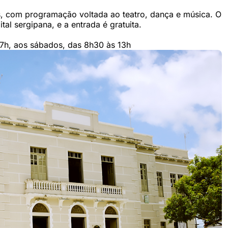
s, com programação voltada ao teatro, dança e música. O
al sergipana, e a entrada é gratuita.
17h, aos sábados, das 8h30 às 13h