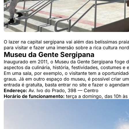
O lazer na capital sergipana vai além das belíssimas pra
para visitar e fazer uma imersão sobre a rica cultura nor
Museu da Gente Sergipana
Inaugurado em 2011, o Museu da Gente Sergipana foge do
aspectos da culinária, história, festividades, costumes e
Em uma sala, por exemplo, o visitante tem a oportunidad
graus. Já em outro espaço do museu, é possível criar um
entrada é gratuita, basta entrar no site e fazer o agenda
Endereço:
Av. Ivo do Prado, 398 — Centro
Horário de funcionamento:
terça a domingo, das 10h às