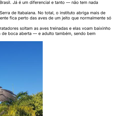
rasil. Já é um diferencial e tanto — não tem nada
ra de Itabaiana. No total, o instituto abriga mais de
 gente fica perto das aves de um jeito que normalmente só
tratadores soltam as aves treinadas e elas voam baixinho
ca de boca aberta — e adulto também, sendo bem