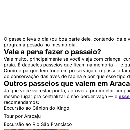
O passeio leva o dia (ou boa parte dele, contando ida e 
programa pesado no mesmo dia.
Vale a pena fazer o passeio?
Vale muito, principalmente se você viaja com criança, c
praia. É daqueles passeios que ficam na memória — e que
Como o parque tem foco em preservação, o passeio tamb
de conservação das aves de rapina e por que esse tipo de 
Outros passeios que valem em Araca
Já que você vai estar por lá, aproveita pra montar um p
mesmo lugar pra centralizar e não perder vaga — e
esse 
recomendamos:
Excursão ao Cânion do Xingó
Tour por Aracaju
Excursão ao Rio São Francisco