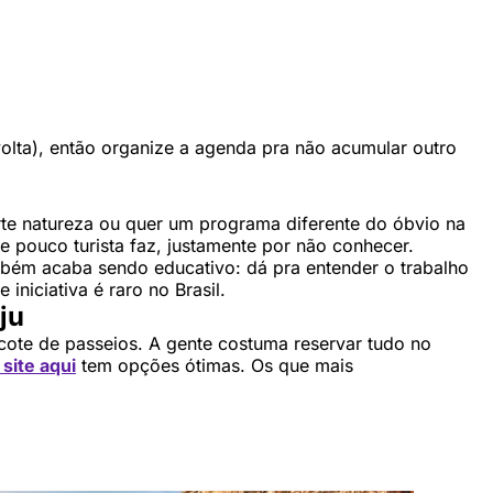
volta), então organize a agenda pra não acumular outro
urte natureza ou quer um programa diferente do óbvio na
 pouco turista faz, justamente por não conhecer.
ém acaba sendo educativo: dá pra entender o trabalho
iniciativa é raro no Brasil.
ju
acote de passeios. A gente costuma reservar tudo no
site aqui
tem opções ótimas. Os que mais