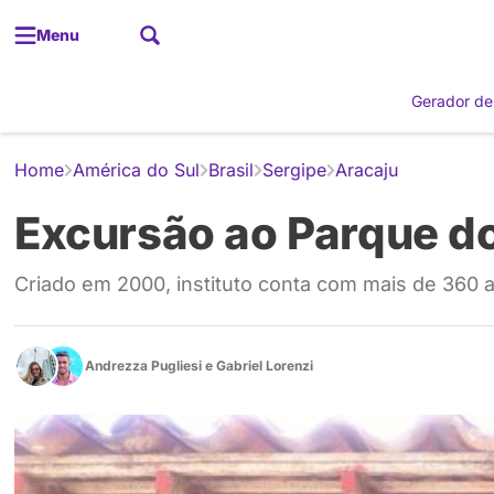
Menu
Gerador de
Home
América do Sul
Brasil
Sergipe
Aracaju
Excursão ao Parque d
Criado em 2000, instituto conta com mais de 360 a
Andrezza Pugliesi
e
Gabriel Lorenzi