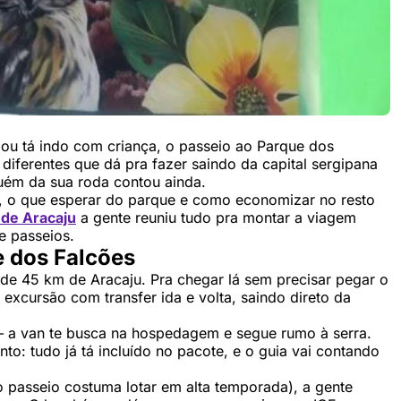
 ou tá indo com criança, o passeio ao Parque dos
 diferentes que dá pra fazer saindo da capital sergipana
guém da sua roda contou ainda.
o, o que esperar do parque e como economizar no resto
 de Aracaju
a gente reuniu tudo pra montar a viagem
e passeios.
 dos Falcões
 de 45 km de Aracaju. Pra chegar lá sem precisar pegar o
a excursão com transfer ida e volta, saindo direto da
 a van te busca na hospedagem e segue rumo à serra.
o: tudo já tá incluído no pacote, e o guia vai contando
o passeio costuma lotar em alta temporada), a gente