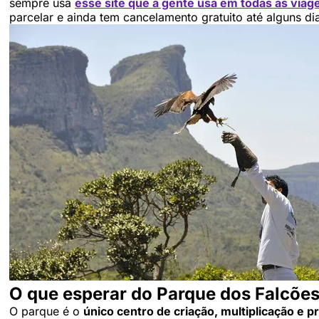
sempre usa
esse site que a gente usa em todas as viag
parcelar e ainda tem cancelamento gratuito até alguns d
O que esperar do Parque dos Falcõe
O parque é o
único centro de criação, multiplicação e 