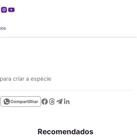
mos
para criar a espécie
Compartilhar
Recomendados