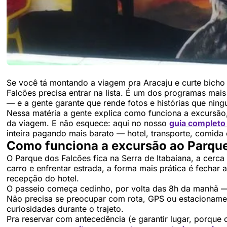
Se você tá montando a viagem pra Aracaju e curte bicho
Falcões precisa entrar na lista. É um dos programas mais
— e a gente garante que rende fotos e histórias que nin
Nessa matéria a gente explica como funciona a excursã
da viagem. E não esquece: aqui no nosso
guia completo
inteira pagando mais barato — hotel, transporte, comida 
Como funciona a excursão ao Parque
O Parque dos Falcões fica na Serra de Itabaiana, a cerca
carro e enfrentar estrada, a forma mais prática é fechar 
recepção do hotel.
O passeio começa cedinho, por volta das 8h da manhã —
Não precisa se preocupar com rota, GPS ou estacionament
curiosidades durante o trajeto.
Pra reservar com antecedência (e garantir lugar, porque 