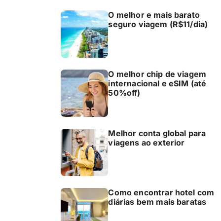
O melhor e mais barato
seguro viagem (R$11/dia)
O melhor chip de viagem
internacional e eSIM (até
50%off)
Melhor conta global para
viagens ao exterior
Como encontrar hotel com
diárias bem mais baratas