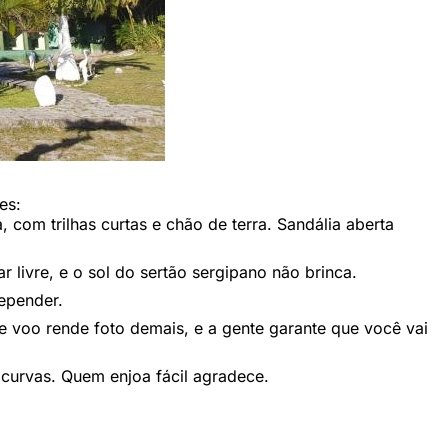
es:
, com trilhas curtas e chão de terra. Sandália aberta
ar livre, e o sol do sertão sergipano não brinca.
depender.
e voo rende foto demais, e a gente garante que você vai
 curvas. Quem enjoa fácil agradece.