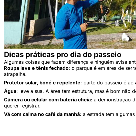
Dicas práticas pro dia do passeio
Algumas coisas que fazem diferença e ninguém avisa ant
Roupa leve e tênis fechado
: o parque é em área de serra
atrapalha.
Protetor solar, boné e repelente
: parte do passeio é ao 
Água
: leve a sua. A área tem estrutura, mas é bom não 
Câmera ou celular com bateria cheia
: a demonstração d
querer registrar.
Vá com calma no café da manhã
: a estrada tem algumas