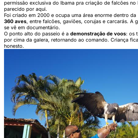
permissão exclusiva do Ibama pra criação de falcões no B
parecido por aqui.
Foi criado em 2000 e ocupa uma área enorme dentro da Ser
360 aves
, entre falcões, gaviões, corujas e carcarás. A
se vê em documentário.
O ponto alto do passeio é a
demonstração de voos
: os 
por cima da galera, retornando ao comando. Criança fi
honesto.