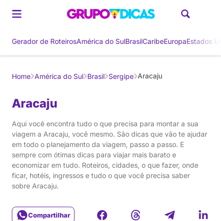
Gerador de Roteiros
América do Sul
Brasil
Caribe
Europa
Estados U
Aracaju
Home
América do Sul
Brasil
Sergipe
Aracaju
Aqui você encontra tudo o que precisa para montar a sua
viagem a Aracaju, você mesmo. São dicas que vão te ajudar
em todo o planejamento da viagem, passo a passo. E
sempre com ótimas dicas para viajar mais barato e
economizar em tudo. Roteiros, cidades, o que fazer, onde
ficar, hotéis, ingressos e tudo o que você precisa saber
sobre Aracaju.
Compartilhar