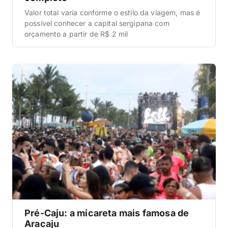
Valor total varia conforme o estilo da viagem, mas é
possível conhecer a capital sergipana com
orçamento a partir de R$ 2 mil
Pré-Caju: a micareta mais famosa de
Aracaju