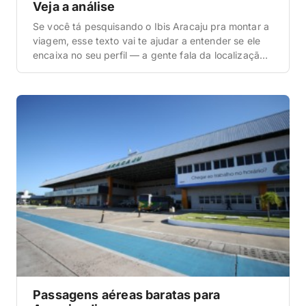
Veja a análise
Se você tá pesquisando o Ibis Aracaju pra montar a
viagem, esse texto vai te ajudar a entender se ele
encaixa no seu perfil — a gente fala da localização,
estrutura, quartos e faixa de preço, sem enrolação.
O Ibis é uma das redes mais conhecidas do Brasil
justamente por entregar o básico bem feito […]
Passagens aéreas baratas para