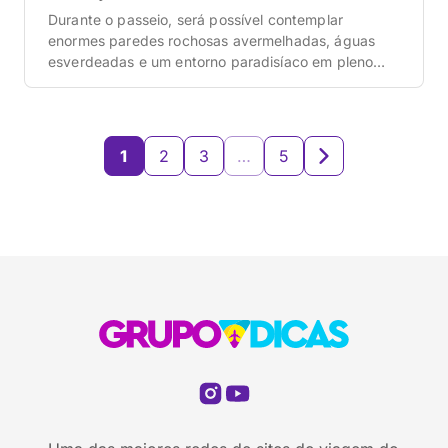
Durante o passeio, será possível contemplar
enormes paredes rochosas avermelhadas, águas
esverdeadas e um entorno paradisíaco em pleno
sertão
1
2
3
…
5