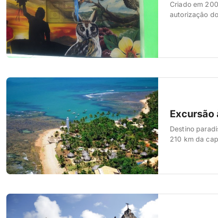
Criado em 2000
autorização do
Excursão 
Destino paradi
210 km da capi