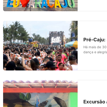
Pré-Caju:
Há mais de 30 
dança e alegri
Excursão 