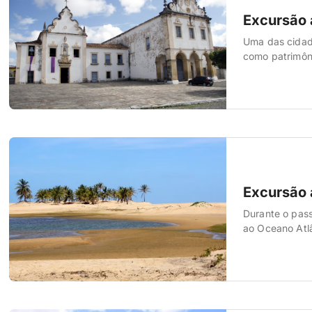
Excursão 
Uma das cidade
como patrimônio
Excursão 
Durante o pass
ao Oceano Atl