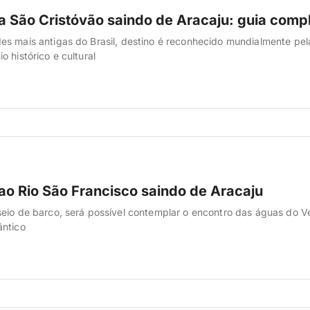
a São Cristóvão saindo de Aracaju: guia comp
s mais antigas do Brasil, destino é reconhecido mundialmente pe
 histórico e cultural
ao Rio São Francisco saindo de Aracaju
eio de barco, será possível contemplar o encontro das águas do V
ântico