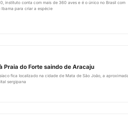
, instituto conta com mais de 360 aves e é o único no Brasil com
 Ibama para criar a espécie
à Praia do Forte saindo de Aracaju
síaco fica localizado na cidade de Mata de São João, a aproxima
tal sergipana