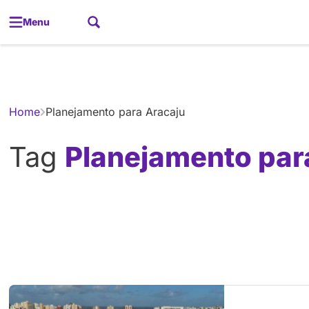
Menu
Gerador de
Home
Planejamento para Aracaju
Tag
Planejamento par