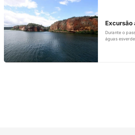
Excursão 
Durante o pas
águas esverde