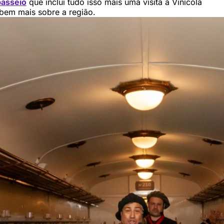
passeio
que inclui tudo isso mais uma visita à Vinícola
bem mais sobre a região.