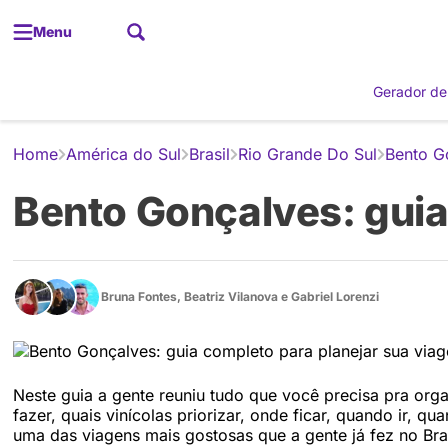
Menu
Gerador de
Home
América do Sul
Brasil
Rio Grande Do Sul
Bento G
Bento Gonçalves: guia
Bruna Fontes
,
Beatriz Vilanova
e
Gabriel Lorenzi
Neste guia a gente reuniu tudo que você precisa pra or
fazer, quais vinícolas priorizar, onde ficar, quando ir,
uma das viagens mais gostosas que a gente já fez no Bra