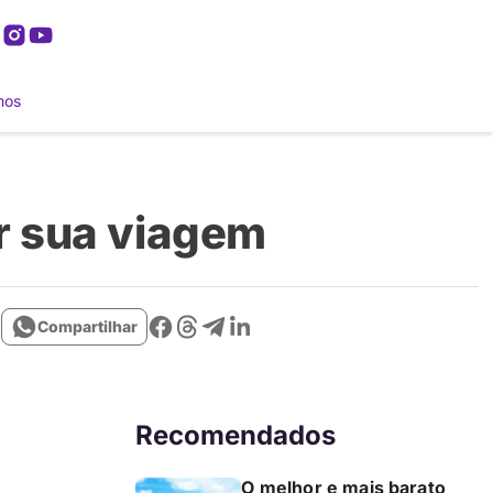
mos
r sua viagem
Compartilhar
Recomendados
O melhor e mais barato