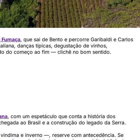
a Fumaça
, que sai de Bento e percorre Garibaldi e Carlos
taliana, danças típicas, degustação de vinhos,
ado do começo ao fim — clichê no bom sentido.
iana
, com um espetáculo que conta a história dos
chegada ao Brasil e a construção do legado da Serra.
 vindima e inverno —, reserve com antecedência. Se