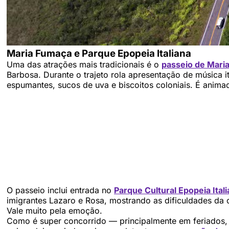
Maria Fumaça e Parque Epopeia Italiana
Uma das atrações mais tradicionais é o
passeio de Mari
Barbosa. Durante o trajeto rola apresentação de música i
espumantes, sucos de uva e biscoitos coloniais. É anim
O passeio inclui entrada no
Parque Cultural Epopeia Ital
imigrantes Lazaro e Rosa, mostrando as dificuldades da 
Vale muito pela emoção.
Como é super concorrido — principalmente em feriados,