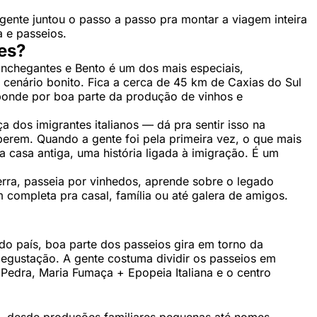
gente juntou o passo a passo pra montar a viagem inteira
 e passeios.
es?
onchegantes e Bento é um dos mais especiais,
 cenário bonito. Fica a cerca de 45 km de Caxias do Sul
ponde por boa parte da produção de vinhos e
 dos imigrantes italianos — dá pra sentir isso na
eberem. Quando a gente foi pela primeira vez, o que mais
casa antiga, uma história ligada à imigração. É um
rra, passeia por vinhedos, aprende sobre o legado
 completa pra casal, família ou até galera de amigos.
do país, boa parte dos passeios gira em torno da
egustação. A gente costuma dividir os passeios em
Pedra, Maria Fumaça + Epopeia Italiana e o centro