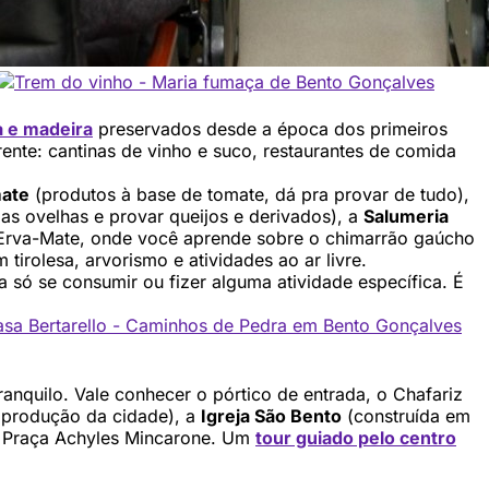
a e madeira
preservados desde a época dos primeiros
rente: cantinas de vinho e suco, restaurantes de comida
ate
(produtos à base de tomate, dá pra provar de tudo),
as ovelhas e provar queijos e derivados), a
Salumeria
 Erva-Mate, onde você aprende sobre o chimarrão gaúcho
 tirolesa, arvorismo e atividades ao ar livre.
 só se consumir ou fizer alguma atividade específica. É
nquilo. Vale conhecer o pórtico de entrada, o Chafariz
 produção da cidade), a
Igreja São Bento
(construída em
 a Praça Achyles Mincarone. Um
tour guiado pelo centro