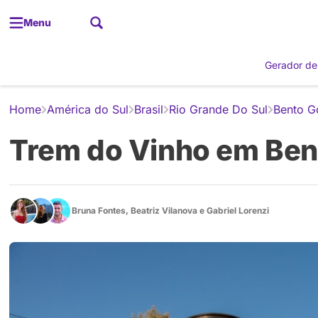
Menu
Gerador de
Home
América do Sul
Brasil
Rio Grande Do Sul
Bento G
Trem do Vinho em Ben
Bruna Fontes
,
Beatriz Vilanova
e
Gabriel Lorenzi