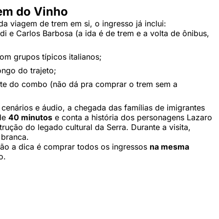
rem do Vinho
 viagem de trem em si, o ingresso já inclui:
i e Carlos Barbosa (a ida é de trem e a volta de ônibus,
om grupos típicos italianos;
ngo do trajeto;
rte do combo (não dá pra comprar o trem sem a
cenários e áudio, a chegada das famílias de imigrantes
 de
40 minutos
e conta a história dos personagens Lazaro
rução do legado cultural da Serra. Durante a visita,
 branca.
tão a dica é comprar todos os ingressos
na mesma
o.