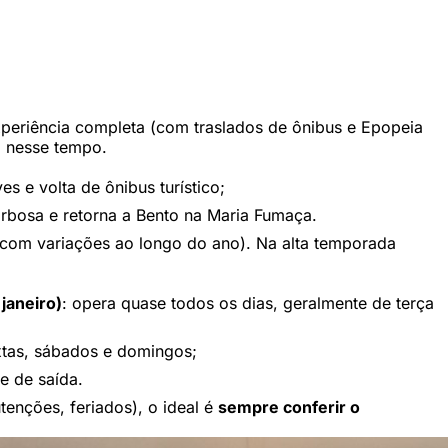
xperiência completa (com traslados de ônibus e Epopeia
o nesse tempo.
s e volta de ônibus turístico;
Barbosa e retorna a Bento na Maria Fumaça.
com variações ao longo do ano). Na alta temporada
janeiro)
: opera quase todos os dias, geralmente de terça
xtas, sábados e domingos;
e de saída.
tenções, feriados), o ideal é
sempre conferir o