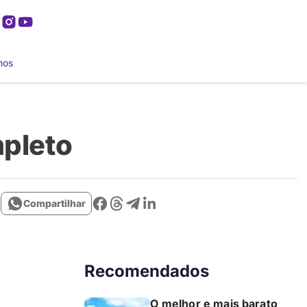
mos
mpleto
Compartilhar
Recomendados
O melhor e mais barato