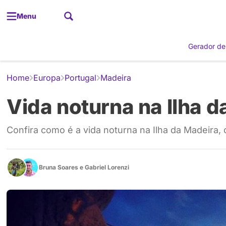
Menu
Gerador de
Home
Europa
Portugal
Madeira
Vida noturna na Ilha d
Confira como é a vida noturna na Ilha da Madeira, 
Bruna Soares
e
Gabriel Lorenzi