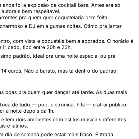
 anos foi a explosão de cocktail bars. Antes era só
 autorais bem respeitável.
rrentes pra quem quer coquetelaria bem feita.
o charmoso e DJ em algumas noites. Ótimo pra jantar
ntro, com vista e coquetéis bem elaborados. O horário é
 ir cedo, tipo entre 20h e 23h.
ssimo padrão, ideal pra uma noite especial ou pra
 14 euros. Não é barato, mas tá dentro do padrão
.
as boas pra quem quer dançar até tarde. As duas mais
oca de tudo — pop, eletrônica, hits — e atrai público
er a noite depois da 1h.
 e tem dois ambientes com estilos musicais diferentes.
s e latinos.
m dia de semana pode estar mais fraco. Entrada