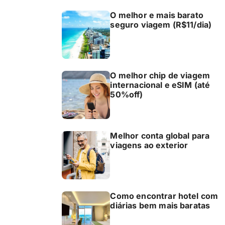
O melhor e mais barato
seguro viagem (R$11/dia)
O melhor chip de viagem
internacional e eSIM (até
50%off)
Melhor conta global para
viagens ao exterior
Como encontrar hotel com
diárias bem mais baratas