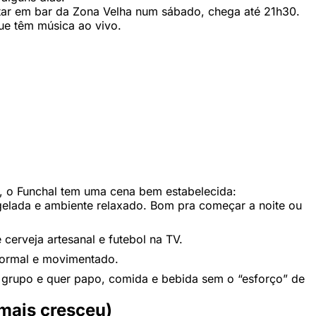
ntar em bar da Zona Velha num sábado, chega até 21h30.
ue têm música ao vivo.
, o Funchal tem uma cena bem estabelecida:
gelada e ambiente relaxado. Bom pra começar a noite ou
 cerveja artesanal e futebol na TV.
nformal e movimentado.
 grupo e quer papo, comida e bebida sem o “esforço” de
 mais cresceu)