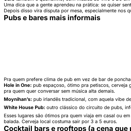
Uma dica que a gente aprendeu na prática: se quiser se
Depois disso vira disputa por mesa, especialmente nos q
Pubs e bares mais informais
Pra quem prefere clima de pub em vez de bar de poncha
Hole in One:
pub espaçoso, ótimo pra petiscos, cerveja 
pra quem quer conversar sem música alta demais.
Moynihan’s:
pub irlandês tradicional, com aquela vibe de
White House Pub:
outro clássico do circuito de pubs, i
Esses lugares são ótimos pra quem viaja em casal ou em
balada. Cerveja local costuma sair por 3 a 5 euros.
Cocktail bars e rooftops (a cena que