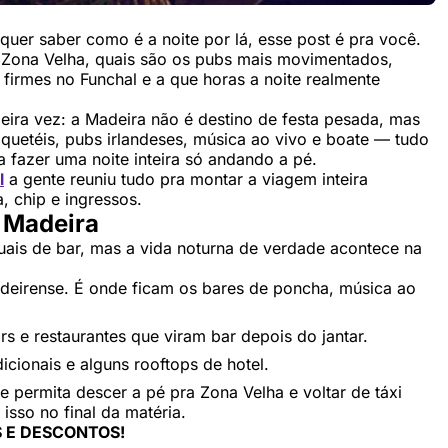
quer saber como é a noite por lá, esse post é pra você.
 Zona Velha, quais são os pubs mais movimentados,
firmes no Funchal e a que horas a noite realmente
eira vez: a Madeira não é destino de festa pesada, mas
quetéis, pubs irlandeses, música ao vivo e boate — tudo
 fazer uma noite inteira só andando a pé.
l
a gente reuniu tudo pra montar a viagem inteira
, chip e ingressos.
 Madeira
uais de bar, mas a vida noturna de verdade acontece na
deirense. É onde ficam os bares de poncha, música ao
rs e restaurantes que viram bar depois do jantar.
cionais e alguns rooftops de hotel.
 permita descer a pé pra Zona Velha e voltar de táxi
 isso no final da matéria.
 E DESCONTOS!