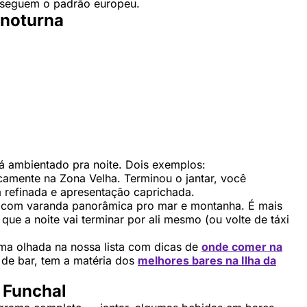
o seguem o padrão europeu.
 noturna
á ambientado pra noite. Dois exemplos:
ticamente na Zona Velha. Terminou o jantar, você
ia refinada e apresentação caprichada.
al, com varanda panorâmica pro mar e montanha. É mais
 que a noite vai terminar por ali mesmo (ou volte de táxi
ma olhada na nossa lista com dicas de
onde comer na
s de bar, tem a matéria dos
melhores bares na Ilha da
 Funchal