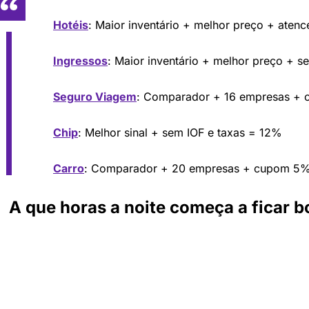
Hotéis
: Maior inventário + melhor preço + aten
Ingressos
: Maior inventário + melhor preço + s
Seguro Viagem
: Comparador + 16 empresas +
Chip
: Melhor sinal + sem IOF e taxas = 12%
Carro
: Comparador + 20 empresas + cupom 5
A que horas a noite começa a ficar b