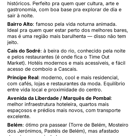
históricos. Perfeito pra quem quer cultura, arte e
gastronomia, com boa base pra explorar de dia e
sair à noite.
Bairro Alto
: famoso pela vida noturna animada.
Ideal pra quem quer estar perto dos melhores bares,
mas é uma região mais barulhenta — disso não tem
jeito.
Cais do Sodré
: à beira do rio, conhecido pela noite
e pelos restaurantes (é onde fica o Time Out
Market). Hotéis modernos e mais acessíveis, e fácil
acesso de comboio a Cascais.
Príncipe Real
: moderno, cool e mais residencial,
com cafés, lojas e restaurantes da moda. Equilíbrio
entre vida local e proximidade do centro.
Avenida da Liberdade / Marquês de Pombal
:
melhor infraestrutura hoteleira, quartos mais
espaçosos e prédios mais novos, com transporte
excelente.
Belém
: ótimo pra passear (Torre de Belém, Mosteiro
dos Jerónimos, Pastéis de Belém), mas afastado