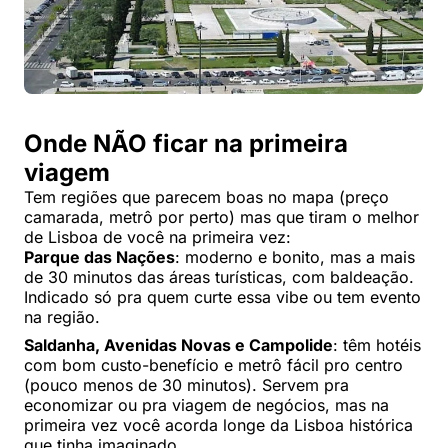
Onde NÃO ficar na primeira
viagem
Tem regiões que parecem boas no mapa (preço
camarada, metrô por perto) mas que tiram o melhor
de Lisboa de você na primeira vez:
Parque das Nações
: moderno e bonito, mas a mais
de 30 minutos das áreas turísticas, com baldeação.
Indicado só pra quem curte essa vibe ou tem evento
na região.
Saldanha, Avenidas Novas e Campolide
: têm hotéis
com bom custo-benefício e metrô fácil pro centro
(pouco menos de 30 minutos). Servem pra
economizar ou pra viagem de negócios, mas na
primeira vez você acorda longe da Lisboa histórica
que tinha imaginado.