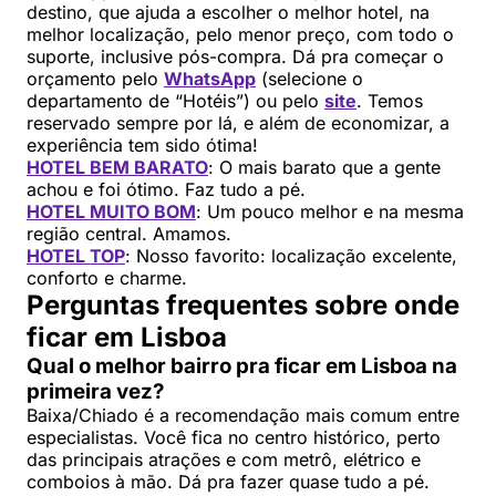
destino, que ajuda a escolher o melhor hotel, na
melhor localização, pelo menor preço, com todo o
suporte, inclusive pós-compra. Dá pra começar o
orçamento pelo
WhatsApp
(selecione o
departamento de “Hotéis”) ou pelo
site
. Temos
reservado sempre por lá, e além de economizar, a
experiência tem sido ótima!
HOTEL BEM BARATO
: O mais barato que a gente
achou e foi ótimo. Faz tudo a pé.
HOTEL MUITO BOM
: Um pouco melhor e na mesma
região central. Amamos.
HOTEL TOP
: Nosso favorito: localização excelente,
conforto e charme.
Perguntas frequentes sobre onde
ficar em Lisboa
Qual o melhor bairro pra ficar em Lisboa na
primeira vez?
Baixa/Chiado é a recomendação mais comum entre
especialistas. Você fica no centro histórico, perto
das principais atrações e com metrô, elétrico e
comboios à mão. Dá pra fazer quase tudo a pé.