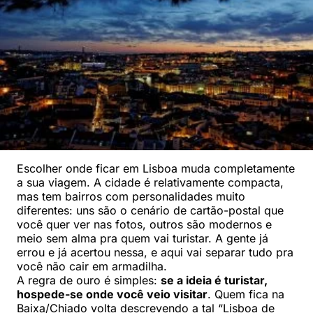
Escolher onde ficar em Lisboa muda completamente
a sua viagem. A cidade é relativamente compacta,
mas tem bairros com personalidades muito
diferentes: uns são o cenário de cartão-postal que
você quer ver nas fotos, outros são modernos e
meio sem alma pra quem vai turistar. A gente já
errou e já acertou nessa, e aqui vai separar tudo pra
você não cair em armadilha.
A regra de ouro é simples:
se a ideia é turistar,
hospede-se onde você veio visitar
. Quem fica na
Baixa/Chiado volta descrevendo a tal “Lisboa de