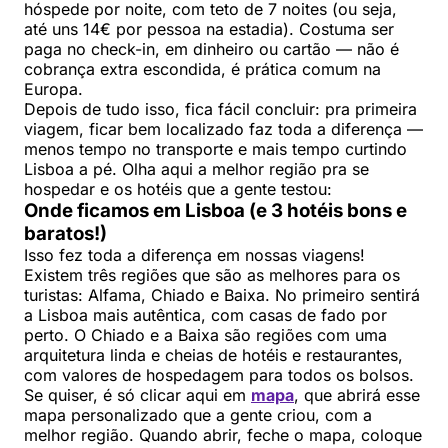
hóspede por noite, com teto de 7 noites (ou seja,
até uns 14€ por pessoa na estadia). Costuma ser
paga no check-in, em dinheiro ou cartão — não é
cobrança extra escondida, é prática comum na
Europa.
Depois de tudo isso, fica fácil concluir: pra primeira
viagem, ficar bem localizado faz toda a diferença —
menos tempo no transporte e mais tempo curtindo
Lisboa a pé. Olha aqui a melhor região pra se
hospedar e os hotéis que a gente testou:
Onde ficamos em Lisboa (e 3 hotéis bons e
baratos!)
Isso fez toda a diferença em nossas viagens!
Existem três regiões que são as melhores para os
turistas: Alfama, Chiado e Baixa. No primeiro sentirá
a Lisboa mais autêntica, com casas de fado por
perto. O Chiado e a Baixa são regiões com uma
arquitetura linda e cheias de hotéis e restaurantes,
com valores de hospedagem para todos os bolsos.
Se quiser, é só clicar aqui em
mapa
, que abrirá esse
mapa personalizado que a gente criou, com a
melhor região. Quando abrir, feche o mapa, coloque