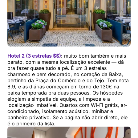
Hotel 2 (3 estrelas $$)
: muito bom também e mais
barato, com a mesma localização excelente — dá
pra fazer quase tudo a pé. É um 3 estrelas
charmoso e bem decorado, no coração da Baixa,
pertinho da Praça do Comércio e do Tejo. Tem nota
8,9, e as diárias começam em torno de 130€ na
baixa temporada pra duas pessoas. Os hóspedes
elogiam a simpatia da equipe, a limpeza e a
localização imbatível. Quartos com Wi-Fi grátis, ar-
condicionado, isolamento acústico, minibar e
banheiro privativo. Se a página não abrir direto, ele
é o primeiro da lista.