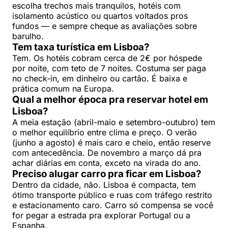
escolha trechos mais tranquilos, hotéis com
isolamento acústico ou quartos voltados pros
fundos — e sempre cheque as avaliações sobre
barulho.
Tem taxa turística em Lisboa?
Tem. Os hotéis cobram cerca de 2€ por hóspede
por noite, com teto de 7 noites. Costuma ser paga
no check-in, em dinheiro ou cartão. É baixa e
prática comum na Europa.
Qual a melhor época pra reservar hotel em
Lisboa?
A meia estação (abril-maio e setembro-outubro) tem
o melhor equilíbrio entre clima e preço. O verão
(junho a agosto) é mais caro e cheio, então reserve
com antecedência. De novembro a março dá pra
achar diárias em conta, exceto na virada do ano.
Preciso alugar carro pra ficar em Lisboa?
Dentro da cidade, não. Lisboa é compacta, tem
ótimo transporte público e ruas com tráfego restrito
e estacionamento caro. Carro só compensa se você
for pegar a estrada pra explorar Portugal ou a
Espanha.