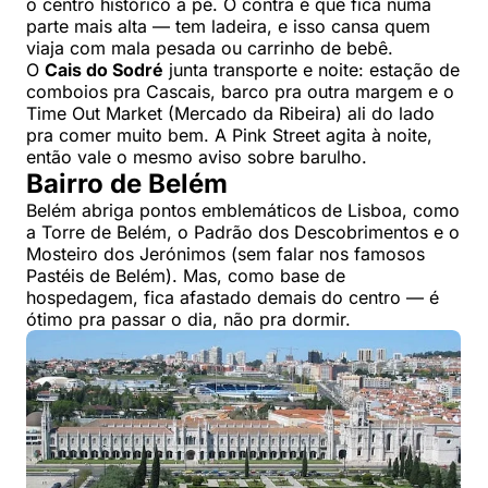
o centro histórico a pé. O contra é que fica numa
parte mais alta — tem ladeira, e isso cansa quem
viaja com mala pesada ou carrinho de bebê.
O
Cais do Sodré
junta transporte e noite: estação de
comboios pra Cascais, barco pra outra margem e o
Time Out Market (Mercado da Ribeira) ali do lado
pra comer muito bem. A Pink Street agita à noite,
então vale o mesmo aviso sobre barulho.
Bairro de Belém
Belém abriga pontos emblemáticos de Lisboa, como
a Torre de Belém, o Padrão dos Descobrimentos e o
Mosteiro dos Jerónimos (sem falar nos famosos
Pastéis de Belém). Mas, como base de
hospedagem, fica afastado demais do centro — é
ótimo pra passar o dia, não pra dormir.