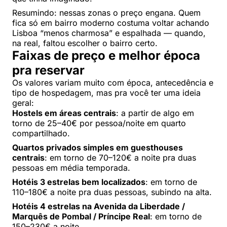
Resumindo: nessas zonas o preço engana. Quem
fica só em bairro moderno costuma voltar achando
Lisboa “menos charmosa” e espalhada — quando,
na real, faltou escolher o bairro certo.
Faixas de preço e melhor época
pra reservar
Os valores variam muito com época, antecedência e
tipo de hospedagem, mas pra você ter uma ideia
geral:
Hostels em áreas centrais
: a partir de algo em
torno de 25–40€ por pessoa/noite em quarto
compartilhado.
Quartos privados simples em guesthouses
centrais
: em torno de 70–120€ a noite pra duas
pessoas em média temporada.
Hotéis 3 estrelas bem localizados
: em torno de
110–180€ a noite pra duas pessoas, subindo na alta.
Hotéis 4 estrelas na Avenida da Liberdade /
Marquês de Pombal / Príncipe Real
: em torno de
150–230€ a noite.