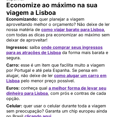
Economize ao máximo na sua
viagem a Lisboa
Economizando:
quer planejar a viagem
aproveitando melhor o orçamento? Não deixe de ler
nossa matéria de
como viajar barato para Lisboa
,
com todas as dicas pra economizar ao máximo sem
deixar de aproveitar!
Ingressos:
saiba
onde comprar seus ingressos
para as atrações de Lisboa
da forma mais barata e
segura.
Carro:
esse é um item que facilita muito a viagem
por Portugal e até pela Espanha. Se pensa em
alugar, não deixe de ler
como alugar um carro em
Lisboa
pelo menor preço possível.
Euros:
conheça qual
a melhor forma de levar seu
dinheiro para Lisboa
, com prós e contras de cada
opção.
Celular:
quer usar o celular durante toda a viagem
sem preocupação? Garanta um chip europeu ainda
no Brasil
clicando aqui
.