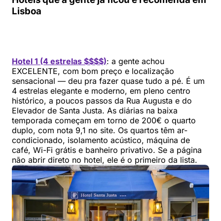
Lisboa
Hotel 1 (4 estrelas $$$$)
: a gente achou
EXCELENTE, com bom preço e localização
sensacional — deu pra fazer quase tudo a pé. É um
4 estrelas elegante e moderno, em pleno centro
histórico, a poucos passos da Rua Augusta e do
Elevador de Santa Justa. As diárias na baixa
temporada começam em torno de 200€ o quarto
duplo, com nota 9,1 no site. Os quartos têm ar-
condicionado, isolamento acústico, máquina de
café, Wi-Fi grátis e banheiro privativo. Se a página
não abrir direto no hotel, ele é o primeiro da lista.