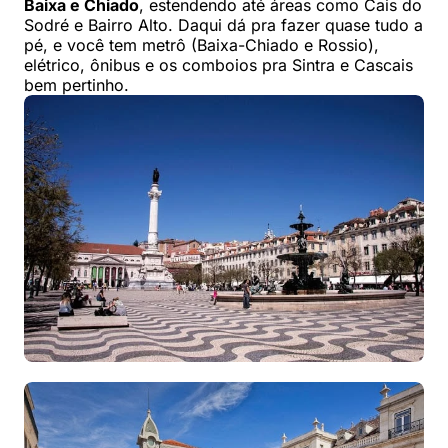
Baixa e Chiado
, estendendo até áreas como Cais do
Sodré e Bairro Alto. Daqui dá pra fazer quase tudo a
pé, e você tem metrô (Baixa-Chiado e Rossio),
elétrico, ônibus e os comboios pra Sintra e Cascais
bem pertinho.