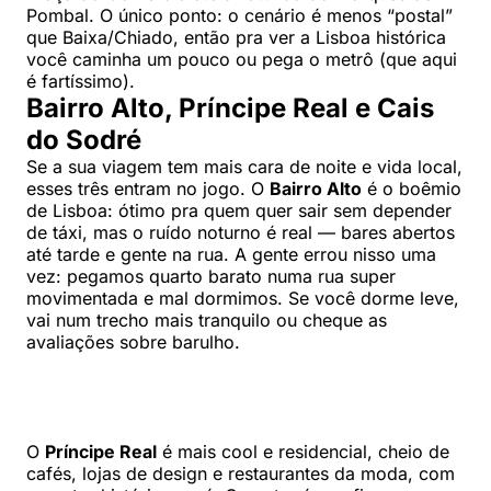
Pombal. O único ponto: o cenário é menos “postal”
que Baixa/Chiado, então pra ver a Lisboa histórica
você caminha um pouco ou pega o metrô (que aqui
é fartíssimo).
Bairro Alto, Príncipe Real e Cais
do Sodré
Se a sua viagem tem mais cara de noite e vida local,
esses três entram no jogo. O
Bairro Alto
é o boêmio
de Lisboa: ótimo pra quem quer sair sem depender
de táxi, mas o ruído noturno é real — bares abertos
até tarde e gente na rua. A gente errou nisso uma
vez: pegamos quarto barato numa rua super
movimentada e mal dormimos. Se você dorme leve,
vai num trecho mais tranquilo ou cheque as
avaliações sobre barulho.
O
Príncipe Real
é mais cool e residencial, cheio de
cafés, lojas de design e restaurantes da moda, com