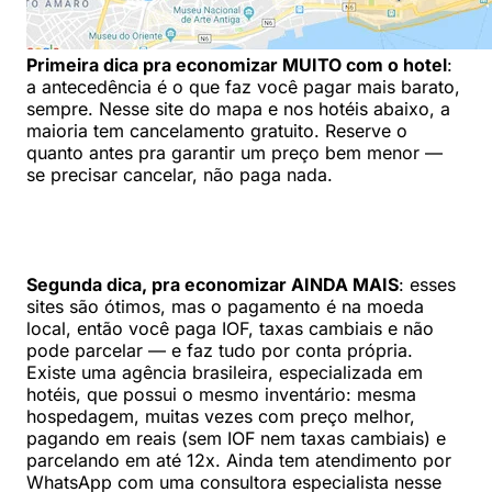
Primeira dica pra economizar MUITO com o hotel
:
a antecedência é o que faz você pagar mais barato,
sempre. Nesse site do mapa e nos hotéis abaixo, a
maioria tem cancelamento gratuito. Reserve o
quanto antes pra garantir um preço bem menor —
se precisar cancelar, não paga nada.
Segunda dica, pra economizar AINDA MAIS
: esses
sites são ótimos, mas o pagamento é na moeda
local, então você paga IOF, taxas cambiais e não
pode parcelar — e faz tudo por conta própria.
Existe uma agência brasileira, especializada em
hotéis, que possui o mesmo inventário: mesma
hospedagem, muitas vezes com preço melhor,
pagando em reais (sem IOF nem taxas cambiais) e
parcelando em até 12x. Ainda tem atendimento por
WhatsApp com uma consultora especialista nesse