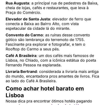
Rua Augusta
: a principal rua de pedestres da Baixa,
cheia de lojas, cafés e restaurantes, que leva à
Praça do Comércio.
Elevador de Santa Justa
: elevador de ferro que
conecta a Baixa ao Bairro Alto, com vista
espetacular da cidade lá do mirante.
Convento do Carmo
: as ruínas desse convento
gótico são lembrança do terremoto de 1755.
Fascinante pra explorar e fotografar, e tem o
Rooftop do Carmo a seus pés.
Café A Brasileira
: um dos cafés mais famosos de
Lisboa, no Chiado, com a icônica estátua do poeta
Fernando Pessoa na esplanada.
Livraria Bertrand
: considerada a livraria mais antiga
do mundo, encantadora pros amantes de livros. Fica
ao lado do Café A Brasileira.
Como achar hotel barato em
Lisboa
Nossa dica pra encontrar ótimos hotéis pagando