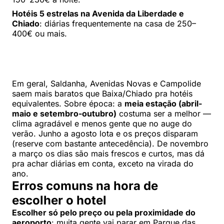
Hotéis 5 estrelas na Avenida da Liberdade e
Chiado
: diárias frequentemente na casa de 250–
400€ ou mais.
Em geral, Saldanha, Avenidas Novas e Campolide
saem mais baratos que Baixa/Chiado pra hotéis
equivalentes. Sobre época: a
meia estação (abril-
maio e setembro-outubro)
costuma ser a melhor —
clima agradável e menos gente que no auge do
verão. Junho a agosto lota e os preços disparam
(reserve com bastante antecedência). De novembro
a março os dias são mais frescos e curtos, mas dá
pra achar diárias em conta, exceto na virada do
ano.
Erros comuns na hora de
escolher o hotel
Escolher só pelo preço ou pela proximidade do
aeroporto
: muita gente vai parar em Parque das