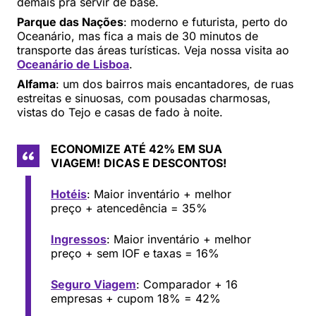
demais pra servir de base.
Parque das Nações
: moderno e futurista, perto do
Oceanário, mas fica a mais de 30 minutos de
transporte das áreas turísticas. Veja nossa visita ao
Oceanário de Lisboa
.
Alfama
: um dos bairros mais encantadores, de ruas
estreitas e sinuosas, com pousadas charmosas,
vistas do Tejo e casas de fado à noite.
ECONOMIZE ATÉ 42% EM SUA
VIAGEM!
DICAS E DESCONTOS!
Hotéis
: Maior inventário + melhor
preço + atencedência = 35%
Ingressos
: Maior inventário + melhor
preço + sem IOF e taxas = 16%
Seguro Viagem
: Comparador + 16
empresas + cupom 18% = 42%