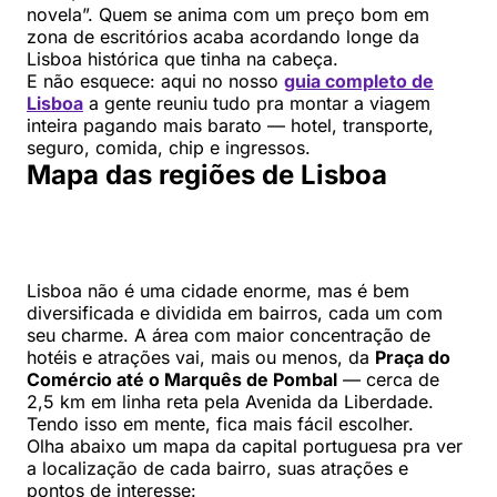
novela”. Quem se anima com um preço bom em
zona de escritórios acaba acordando longe da
Lisboa histórica que tinha na cabeça.
E não esquece: aqui no nosso
guia completo de
Lisboa
a gente reuniu tudo pra montar a viagem
inteira pagando mais barato — hotel, transporte,
seguro, comida, chip e ingressos.
Mapa das regiões de Lisboa
Lisboa não é uma cidade enorme, mas é bem
diversificada e dividida em bairros, cada um com
seu charme. A área com maior concentração de
hotéis e atrações vai, mais ou menos, da
Praça do
Comércio até o Marquês de Pombal
— cerca de
2,5 km em linha reta pela Avenida da Liberdade.
Tendo isso em mente, fica mais fácil escolher.
Olha abaixo um mapa da capital portuguesa pra ver
a localização de cada bairro, suas atrações e
pontos de interesse: