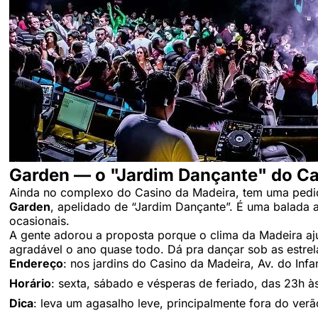
Garden — o "Jardim Dançante" do Ca
Ainda no complexo do Casino da Madeira, tem uma ped
Garden
, apelidado de “Jardim Dançante”. É uma balada a
ocasionais.
A gente adorou a proposta porque o clima da Madeira aj
agradável o ano quase todo. Dá pra dançar sob as estrel
Endereço
: nos jardins do Casino da Madeira, Av. do Inf
Horário
: sexta, sábado e vésperas de feriado, das 23h à
Dica
: leva um agasalho leve, principalmente fora do verã