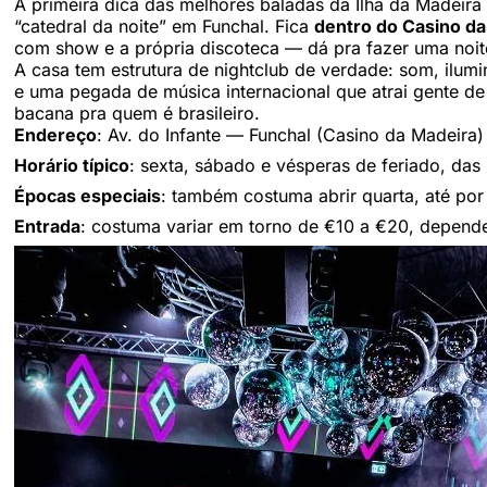
A primeira dica das melhores baladas da Ilha da Madeira
“catedral da noite” em Funchal. Fica
dentro do Casino d
com show e a própria discoteca — dá pra fazer uma noite 
A casa tem estrutura de nightclub de verdade: som, ilum
e uma pegada de música internacional que atrai gente de 
bacana pra quem é brasileiro.
Endereço
: Av. do Infante — Funchal (Casino da Madeira)
Horário típico
: sexta, sábado e vésperas de feriado, das
Épocas especiais
: também costuma abrir quarta, até por
Entrada
: costuma variar em torno de €10 a €20, depen