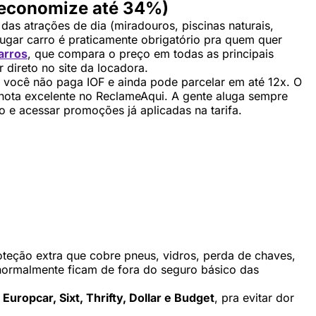
 (economize até 34%)
das atrações de dia (miradouros, piscinas naturais,
ugar carro é praticamente obrigatório pra quem quer
arros
, que compara o preço em todas as principais
 direto no site da locadora.
 você não paga IOF e ainda pode parcelar em até 12x. O
 nota excelente no ReclameAqui. A gente aluga sempre
 e acessar promoções já aplicadas na tarifa.
oteção extra que cobre pneus, vidros, perda de chaves,
e normalmente ficam de fora do seguro básico das
 Europcar, Sixt, Thrifty, Dollar e Budget
, pra evitar dor