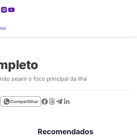
mos
ompleto
ão sejam o foco principal da ilha
Compartilhar
Recomendados