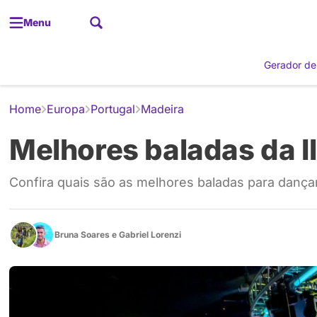
Menu
Gerador de
Home
Europa
Portugal
Madeira
Melhores baladas da I
Confira quais são as melhores baladas para dançar 
Bruna Soares
e
Gabriel Lorenzi