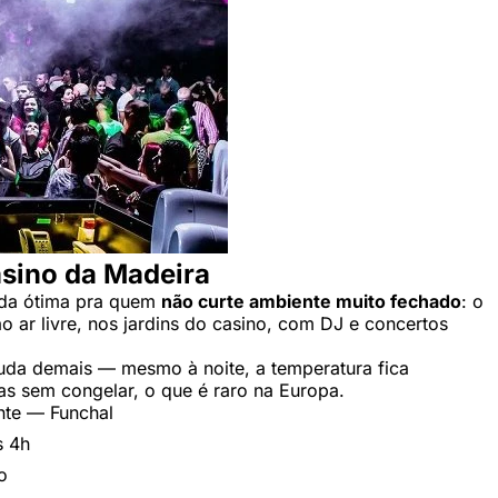
sino da Madeira
ida ótima pra quem
não curte ambiente muito fechado
: o
o ar livre, nos jardins do casino, com DJ e concertos
uda demais — mesmo à noite, a temperatura fica
as sem congelar, o que é raro na Europa.
ante — Funchal
s 4h
o