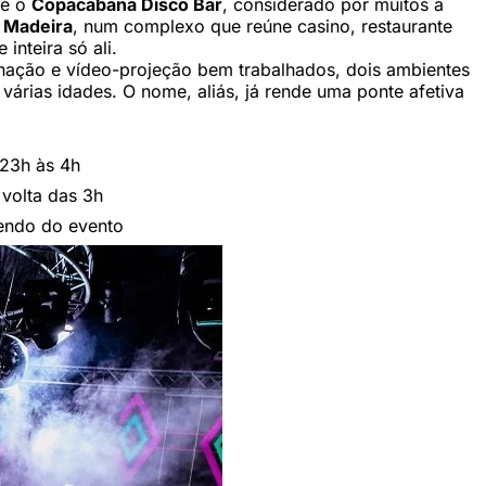
 é o
Copacabana Disco Bar
, considerado por muitos a
a Madeira
, num complexo que reúne casino, restaurante
inteira só ali.
inação e vídeo-projeção bem trabalhados, dois ambientes
várias idades. O nome, aliás, já rende uma ponte afetiva
 23h às 4h
 volta das 3h
dendo do evento