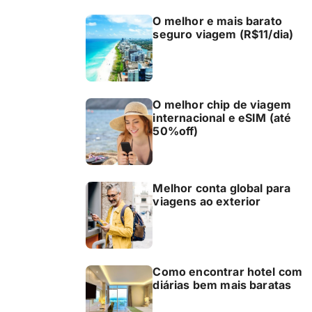
O melhor e mais barato
seguro viagem (R$11/dia)
O melhor chip de viagem
internacional e eSIM (até
50%off)
Melhor conta global para
viagens ao exterior
Como encontrar hotel com
diárias bem mais baratas