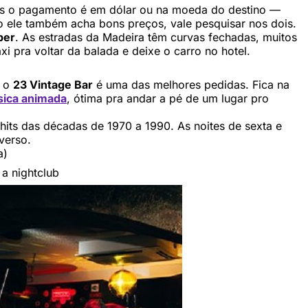
as o pagamento é em dólar ou na moeda do destino —
o ele também acha bons preços, vale pesquisar nos dois.
ber
. As estradas da Madeira têm curvas fechadas, muitos
i pra voltar da balada e deixe o carro no hotel.
, o
23 Vintage Bar
é uma das melhores pedidas. Fica na
sica animada
, ótima pra andar a pé de um lugar pro
its das décadas de 1970 a 1990. As noites de sexta e
verso.
a)
 a nightclub