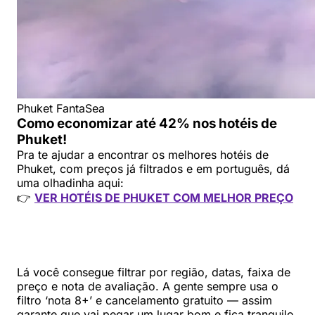
Phuket FantaSea
Como economizar até 42% nos hotéis de
Phuket!
Pra te ajudar a encontrar os melhores hotéis de
Phuket, com preços já filtrados e em português, dá
uma olhadinha aqui:
👉
VER HOTÉIS DE PHUKET COM MELHOR PREÇO
Lá você consegue filtrar por região, datas, faixa de
preço e nota de avaliação. A gente sempre usa o
filtro ‘nota 8+’ e cancelamento gratuito — assim
garante que vai pegar um lugar bom e fica tranquilo