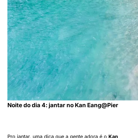
Noite do dia 4: jantar no Kan Eang@Pier
Pro jantar, uma dica que a gente adora é o
Kan