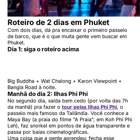
Roteiro de 2 dias em Phuket
Com dois dias, dá pra encaixar o primeiro passeio
de barco, que é o que muita gente vem buscar em
Phuket.
Dia 1: siga o roteiro acima
Big Buddha + Wat Chalong + Karon Viewpoint +
Bangla Road à noite.
Manhã do dia 2: Ilhas Phi Phi
No segundo dia, saída bem cedo (por volta das 7h
da manhã) pra fazer o
tour pelas Ilhas Phi Phi
, o
passeio mais famoso da Tailândia. Você conhece a
Maya Bay (a praia do filme "A Praia", em Koh Phi Phi
Leh), faz snorkel em pontos de água transparente e
passa por baías cinematográficas.
Uma coisa que a gente aprendeu: fecha esse