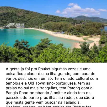
A gente já foi pra Phuket algumas vezes e uma
coisa ficou clara: é uma ilha grande, com cara de
vários destinos em um só. Tem o lado cultural com
templos e a Old Town sino-portuguesa, tem as
praias do sul mais tranquilas, tem Patong com a
Bangla Road bombando à noite e ainda tem os
passeios de barco pras ilhas ao redor, que são o
que muita gente vem buscar na Tailândia.
Por isso, montar um bom roteiro em Phuket faz