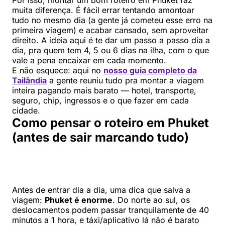
muita diferença. É fácil errar tentando amontoar
tudo no mesmo dia (a gente já cometeu esse erro na
primeira viagem) e acabar cansado, sem aproveitar
direito. A ideia aqui é te dar um passo a passo dia a
dia, pra quem tem 4, 5 ou 6 dias na ilha, com o que
vale a pena encaixar em cada momento.
E não esquece: aqui no
nosso guia completo da
Tailândia
a gente reuniu tudo pra montar a viagem
inteira pagando mais barato — hotel, transporte,
seguro, chip, ingressos e o que fazer em cada
cidade.
Como pensar o roteiro em Phuket
(antes de sair marcando tudo)
Antes de entrar dia a dia, uma dica que salva a
viagem:
Phuket é enorme
. Do norte ao sul, os
deslocamentos podem passar tranquilamente de 40
minutos a 1 hora, e táxi/aplicativo lá não é barato