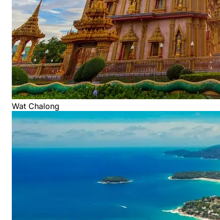
Wat Chalong