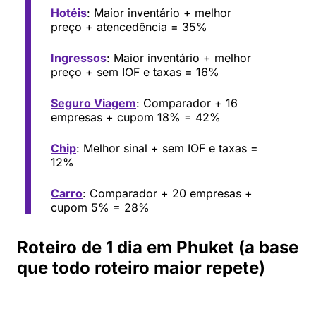
Hotéis
: Maior inventário + melhor
preço + atencedência = 35%
Ingressos
: Maior inventário + melhor
preço + sem IOF e taxas = 16%
Seguro Viagem
: Comparador + 16
empresas + cupom 18% = 42%
Chip
: Melhor sinal + sem IOF e taxas =
12%
Carro
: Comparador + 20 empresas +
cupom 5% = 28%
Roteiro de 1 dia em Phuket (a base
que todo roteiro maior repete)