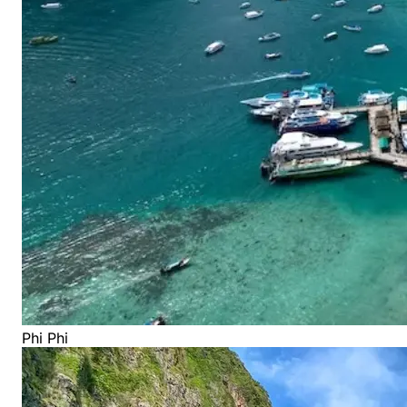
Phi Phi