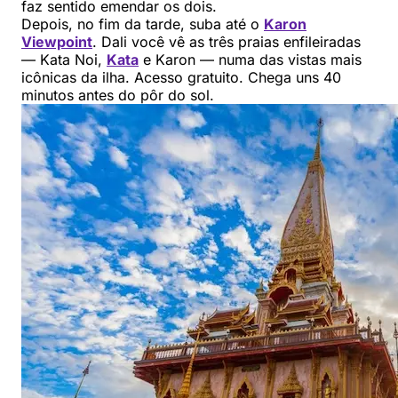
faz sentido emendar os dois.
Depois, no fim da tarde, suba até o
Karon
Viewpoint
. Dali você vê as três praias enfileiradas
— Kata Noi,
Kata
e Karon — numa das vistas mais
icônicas da ilha. Acesso gratuito. Chega uns 40
minutos antes do pôr do sol.