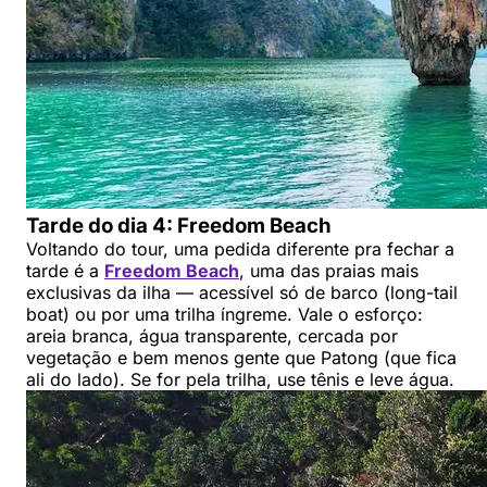
Tarde do dia 4: Freedom Beach
Voltando do tour, uma pedida diferente pra fechar a
tarde é a
Freedom Beach
, uma das praias mais
exclusivas da ilha — acessível só de barco (long-tail
boat) ou por uma trilha íngreme. Vale o esforço:
areia branca, água transparente, cercada por
vegetação e bem menos gente que Patong (que fica
ali do lado). Se for pela trilha, use tênis e leve água.