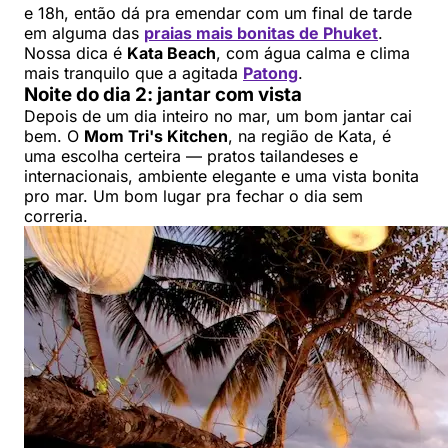
e 18h, então dá pra emendar com um final de tarde
em alguma das
praias mais bonitas de Phuket
.
Nossa dica é
Kata Beach
, com água calma e clima
mais tranquilo que a agitada
Patong
.
Noite do dia 2: jantar com vista
Depois de um dia inteiro no mar, um bom jantar cai
bem. O
Mom Tri's Kitchen
, na região de Kata, é
uma escolha certeira — pratos tailandeses e
internacionais, ambiente elegante e uma vista bonita
pro mar. Um bom lugar pra fechar o dia sem
correria.