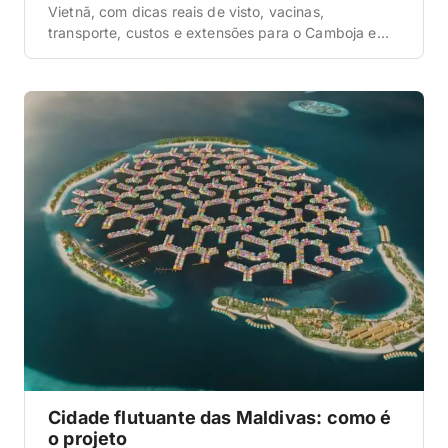
Vietnã, com dicas reais de visto, vacinas,
transporte, custos e extensões para o Camboja e
Laos.
Cidade flutuante das Maldivas: como é
o projeto