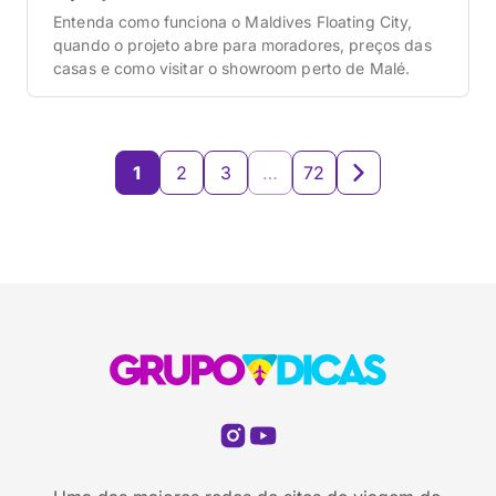
Entenda como funciona o Maldives Floating City,
quando o projeto abre para moradores, preços das
casas e como visitar o showroom perto de Malé.
1
2
3
…
72