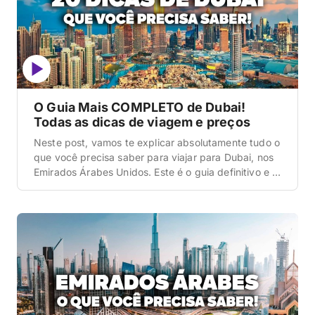
O Guia Mais COMPLETO de Dubai!
Todas as dicas de viagem e preços
Neste post, vamos te explicar absolutamente tudo o
que você precisa saber para viajar para Dubai, nos
Emirados Árabes Unidos. Este é o guia definitivo e o
post mais completo que você vai ler hoje sobre esse
destino, cobrindo desde a logística de como utilizar
o metrô que cruza a cidade sem motorista, como
conseguir […]