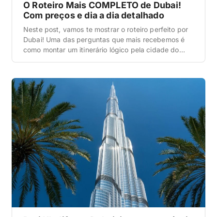
O Roteiro Mais COMPLETO de Dubai!
Com preços e dia a dia detalhado
Neste post, vamos te mostrar o roteiro perfeito por
Dubai! Uma das perguntas que mais recebemos é
como montar um itinerário lógico pela cidade do
futuro, sem cozinhar no calor e gastando de forma
inteligente em um dos destinos mais caros do
mundo. Para ver o básico do básico, apenas o Burj
Khalifa, o shopping […]