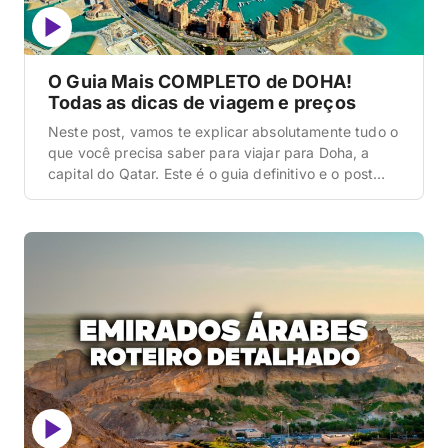
O Guia Mais COMPLETO de DOHA!
Todas as dicas de viagem e preços
Neste post, vamos te explicar absolutamente tudo o
que você precisa saber para viajar para Doha, a
capital do Qatar. Este é o guia definitivo e o post
mais completo que você vai ler hoje sobre a joia do
Oriente Médio, que sediou a Copa do Mundo de
2022. Vamos cobrir desde a logística de […]