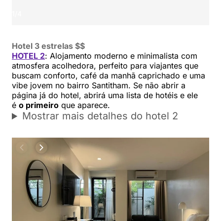
1
/
4
Hotel 3 estrelas $$
HOTEL 2
: Alojamento moderno e minimalista com
atmosfera acolhedora, perfeito para viajantes que
buscam conforto, café da manhã caprichado e uma
vibe jovem no bairro Santitham. Se não abrir a
página já do hotel, abrirá uma lista de hotéis e ele
é
o primeiro
que aparece.
Mostrar mais detalhes do hotel 2