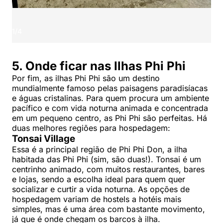
1
/
4
5. Onde ficar nas Ilhas Phi Phi
Por fim, as ilhas Phi Phi são um destino
mundialmente famoso pelas paisagens paradisíacas
e águas cristalinas. Para quem procura um ambiente
pacífico e com vida noturna animada e concentrada
em um pequeno centro, as Phi Phi são perfeitas. Há
duas melhores regiões para hospedagem:
Tonsai Village
Essa é a principal região de Phi Phi Don, a ilha
habitada das Phi Phi (sim, são duas!). Tonsai é um
centrinho animado, com muitos restaurantes, bares
e lojas, sendo a escolha ideal para quem quer
socializar e curtir a vida noturna. As opções de
hospedagem variam de hostels a hotéis mais
simples, mas é uma área com bastante movimento,
já que é onde chegam os barcos à ilha.