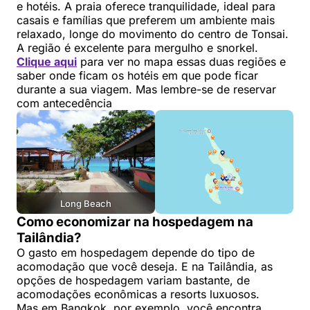
e hotéis. A praia oferece tranquilidade, ideal para
casais e famílias que preferem um ambiente mais
relaxado, longe do movimento do centro de Tonsai.
A região é excelente para mergulho e snorkel.
Clique aqui
para ver no mapa essas duas regiões e
saber onde ficam os hotéis em que pode ficar
durante a sua viagem. Mas lembre-se de reservar
com antecedência
Long Beach
Como economizar na hospedagem na
Tailândia?
O gasto em hospedagem depende do tipo de
acomodação que você deseja. E na Tailândia, as
opções de hospedagem variam bastante, de
acomodações econômicas a resorts luxuosos.
Mas em Bangkok, por exemplo, você encontra