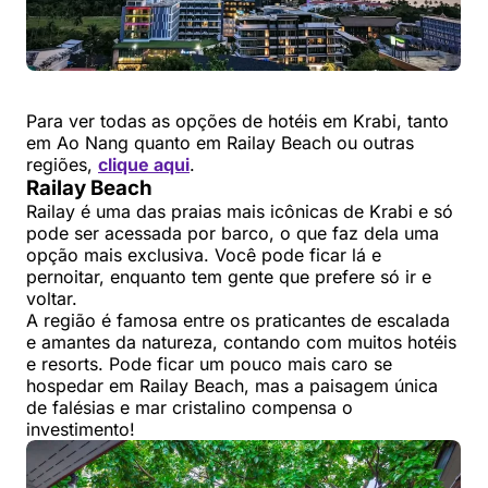
Para ver todas as opções de hotéis em Krabi, tanto
em Ao Nang quanto em Railay Beach ou outras
regiões,
clique aqui
.
Railay Beach
Railay é uma das praias mais icônicas de Krabi e só
pode ser acessada por barco, o que faz dela uma
opção mais exclusiva. Você pode ficar lá e
pernoitar, enquanto tem gente que prefere só ir e
voltar.
A região é famosa entre os praticantes de escalada
e amantes da natureza, contando com muitos hotéis
e resorts. Pode ficar um pouco mais caro se
hospedar em Railay Beach, mas a paisagem única
de falésias e mar cristalino compensa o
investimento!