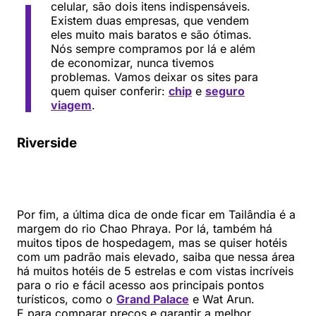
celular, são dois itens indispensáveis.
Existem duas empresas, que vendem
eles muito mais baratos e são ótimas.
Nós sempre compramos por lá e além
de economizar, nunca tivemos
problemas. Vamos deixar os sites para
quem quiser conferir:
chip
e
seguro
viagem
.
Riverside
Por fim, a última dica de onde ficar em Tailândia é a
margem do rio Chao Phraya. Por lá, também há
muitos tipos de hospedagem, mas se quiser hotéis
com um padrão mais elevado, saiba que nessa área
há muitos hotéis de 5 estrelas e com vistas incríveis
para o rio e fácil acesso aos principais pontos
turísticos, como o
Grand Palace
e Wat Arun.
E para comparar preços e garantir a melhor