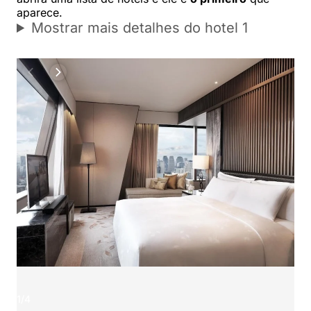
aparece.
Mostrar mais detalhes do hotel 1
1
/
4