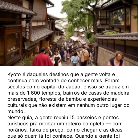
Kyoto é daqueles destinos que a gente volta e
continua com vontade de conhecer mais. Foram
séculos como capital do Japão, e isso se traduz em
mais de 1.600 templos, bairros de casas de madeira
preservadas, floresta de bambu e experiências
culturais que não existem em nenhum outro lugar do
mundo.
Neste guia, a gente reuniu 15 passeios e pontos
turísticos pra montar um roteiro completo — com
horários, faixa de preço, como chegar e as dicas
que só quem já foi conhece. Quando a gente foi