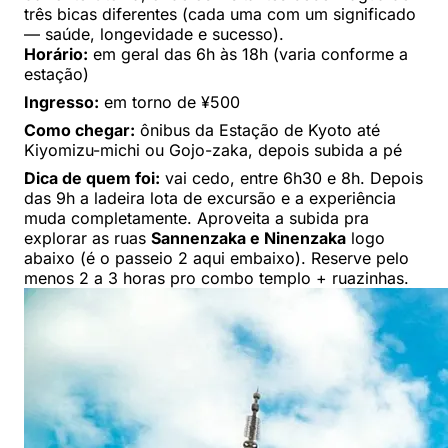
três bicas diferentes (cada uma com um significado
— saúde, longevidade e sucesso).
Horário:
em geral das 6h às 18h (varia conforme a
estação)
Ingresso:
em torno de ¥500
Como chegar:
ônibus da Estação de Kyoto até
Kiyomizu-michi ou Gojo-zaka, depois subida a pé
Dica de quem foi:
vai cedo, entre 6h30 e 8h. Depois
das 9h a ladeira lota de excursão e a experiência
muda completamente. Aproveita a subida pra
explorar as ruas
Sannenzaka e Ninenzaka
logo
abaixo (é o passeio 2 aqui embaixo). Reserve pelo
menos 2 a 3 horas pro combo templo + ruazinhas.