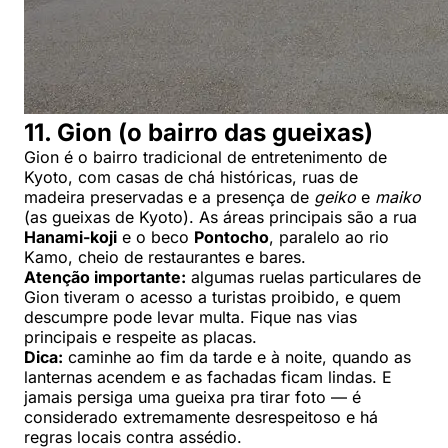
11. Gion (o bairro das gueixas)
Gion é o bairro tradicional de entretenimento de
Kyoto, com casas de chá históricas, ruas de
madeira preservadas e a presença de
geiko
e
maiko
(as gueixas de Kyoto). As áreas principais são a rua
Hanami-koji
e o beco
Pontocho
, paralelo ao rio
Kamo, cheio de restaurantes e bares.
Atenção importante:
algumas ruelas particulares de
Gion tiveram o acesso a turistas proibido, e quem
descumpre pode levar multa. Fique nas vias
principais e respeite as placas.
Dica:
caminhe ao fim da tarde e à noite, quando as
lanternas acendem e as fachadas ficam lindas. E
jamais persiga uma gueixa pra tirar foto — é
considerado extremamente desrespeitoso e há
regras locais contra assédio.