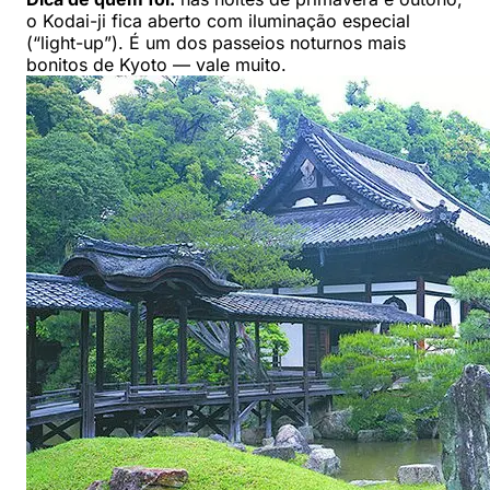
o Kodai-ji fica aberto com iluminação especial
(“light-up”). É um dos passeios noturnos mais
bonitos de Kyoto — vale muito.