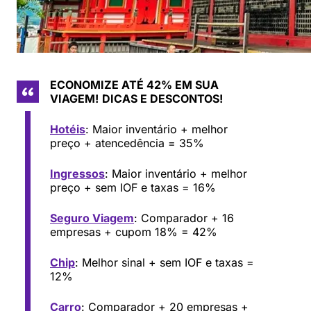
ECONOMIZE ATÉ 42% EM SUA
VIAGEM!
DICAS E DESCONTOS!
Hotéis
: Maior inventário + melhor
preço + atencedência = 35%
Ingressos
: Maior inventário + melhor
preço + sem IOF e taxas = 16%
Seguro Viagem
: Comparador + 16
empresas + cupom 18% = 42%
Chip
: Melhor sinal + sem IOF e taxas =
12%
Carro
: Comparador + 20 empresas +