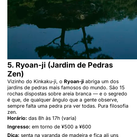
5. Ryoan-ji (Jardim de Pedras
Zen)
Vizinho do Kinkaku-ji, o
Ryoan-ji
abriga um dos
jardins de pedras mais famosos do mundo. São 15
rochas dispostas sobre areia branca — e o segredo
é que, de qualquer ângulo que a gente observe,
sempre falta uma pedra pra ver todas. Pura filosofia
zen.
Horário:
das 8h às 17h (varia)
Ingresso:
em torno de ¥500 a ¥600
Dica:
senta na varanda de madeira e fica ali uns