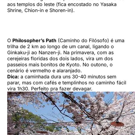
aos templos do leste (fica encostado no Yasaka
Shrine, Chion-in e Shoren-in).
O
Philosopher’s Path
(Caminho do Filósofo) é uma
trilha de 2 km ao longo de um canal, ligando o
Ginkaku-ji ao Nanzen-ji. Na primavera, com as
cerejeiras floridas dos dois lados, vira um dos
passeios mais bonitos de Kyoto. No outono, o
cenário é vermelho e alaranjado.
Dica:
a caminhada dura uns 30-40 minutos sem
parar, mas com cafés e templinhos no caminho fácil
vira 1h30. Perfeito pra fazer devagar.