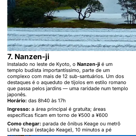
7. Nanzen-ji
Instalado no leste de Kyoto, o
Nanzen-ji
é um
templo budista importantíssimo, parte de um
complexo com mais de 12 sub-santuários. Um dos
destaques é o aqueduto de tijolos em estilo romano
que passa pelos jardins — uma raridade num templo
japonês.
Horário:
das 8h40 às 17h
Ingresso:
a área principal é gratuita; áreas
específicas ficam em torno de ¥500 a ¥600
Como chegar:
parada de ônibus Keage ou metrô
Linha Tozai (estação Keage), 10 minutos a pé