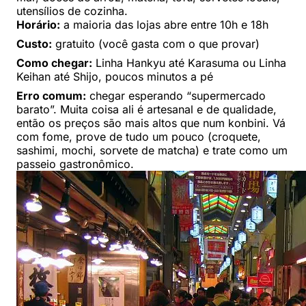
utensílios de cozinha.
Horário:
a maioria das lojas abre entre 10h e 18h
Custo:
gratuito (você gasta com o que provar)
Como chegar:
Linha Hankyu até Karasuma ou Linha
Keihan até Shijo, poucos minutos a pé
Erro comum:
chegar esperando “supermercado
barato”. Muita coisa ali é artesanal e de qualidade,
então os preços são mais altos que num konbini. Vá
com fome, prove de tudo um pouco (croquete,
sashimi, mochi, sorvete de matcha) e trate como um
passeio gastronômico.