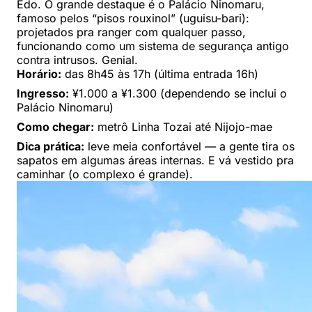
Edo. O grande destaque é o Palácio Ninomaru,
famoso pelos “pisos rouxinol” (uguisu-bari):
projetados pra ranger com qualquer passo,
funcionando como um sistema de segurança antigo
contra intrusos. Genial.
Horário:
das 8h45 às 17h (última entrada 16h)
Ingresso:
¥1.000 a ¥1.300 (dependendo se inclui o
Palácio Ninomaru)
Como chegar:
metrô Linha Tozai até Nijojo-mae
Dica prática:
leve meia confortável — a gente tira os
sapatos em algumas áreas internas. E vá vestido pra
caminhar (o complexo é grande).