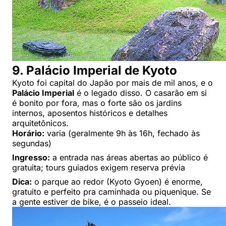
9. Palácio Imperial de Kyoto
Kyoto foi capital do Japão por mais de mil anos, e o
Palácio Imperial
é o legado disso. O casarão em si
é bonito por fora, mas o forte são os jardins
internos, aposentos históricos e detalhes
arquitetônicos.
Horário:
varia (geralmente 9h às 16h, fechado às
segundas)
Ingresso:
a entrada nas áreas abertas ao público é
gratuita; tours guiados exigem reserva prévia
Dica:
o parque ao redor (Kyoto Gyoen) é enorme,
gratuito e perfeito pra caminhada ou piquenique. Se
a gente estiver de bike, é o passeio ideal.