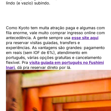
lindo (e vazio) subindo.
Como Kyoto tem muita atração paga e algumas com
fila enorme, vale muito comprar ingresso online com
antecedência. A gente sempre usa
esse site aqui
pra reservar visitas guiadas, transfers e
experiências. As vantagens são grandes: pagamento
em reais (sem IOF de 6%), atendimento em
português, várias opções gratuitas e cancelamento
flexível. Pra
visita guiada em português no Fushimi
Inari
, dá pra reservar direto por lá.