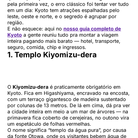
pela primeira vez, o erro clássico foi tentar ver tudo
em um dia: Kyoto tem atrações espalhadas pelo
leste, oeste e norte, e o segredo é agrupar por
região.
E não esquece: aqui no
nosso guia completo de
Kyoto
a gente reuniu tudo pra montar a viagem
inteira pagando mais barato — hotel, transporte,
seguro, comida, chip e ingressos.
1. Templo Kiyomizu-dera
O
Kiyomizu-dera
é praticamente obrigatório em
Kyoto. Fica em Higashiyama, encravado na encosta,
com um terraço gigantesco de madeira sustentado
por colunas de 13 metros. De lá em cima, dá pra ver
a cidade inteira em meio a um mar de árvores — na
primavera fica coberto de cerejeiras, no outono vira
um espetáculo de folhas vermelhas.
O nome significa “templo da água pura”, por causa
da fonte Otowa, onde os visitantes bebem água de