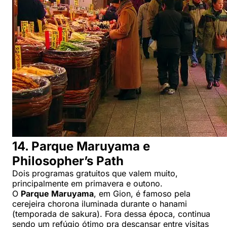
14. Parque Maruyama e
Philosopher’s Path
Dois programas gratuitos que valem muito,
principalmente em primavera e outono.
O
Parque Maruyama
, em Gion, é famoso pela
cerejeira chorona iluminada durante o hanami
(temporada de sakura). Fora dessa época, continua
sendo um refúgio ótimo pra descansar entre visitas