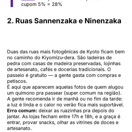
cupom 5% = 28%
2. Ruas Sannenzaka e Ninenzaka
Duas das ruas mais fotogênicas de Kyoto ficam bem
no caminho do Kiyomizu-dera. São ladeiras de
pedra com casas de madeira preservadas, lojinhas
de artesanato, cafés e docerias tradicionais. O
passeio é gratuito — a gente gasta com compras e
petiscos.
É aqui que aparecem aquelas fotos de quem alugou
um quimono pra passear (super comum na região).
A gente recomenda ir de manhã ou no fim da tarde:
a luz é linda e o calor no verão fica mais suportável.
Erro comum:
deixar as ruazinhas pra depois do
jantar. As lojas fecham entre 17h e 18h, e a graça é
entrar, provar snacks, olhar as vitrines de doces e
artesanato.