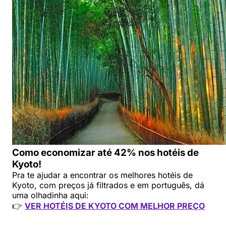
Como economizar até 42% nos hotéis de
Kyoto!
Pra te ajudar a encontrar os melhores hotéis de
Kyoto, com preços já filtrados e em português, dá
uma olhadinha aqui:
👉
VER HOTÉIS DE KYOTO COM MELHOR PREÇO