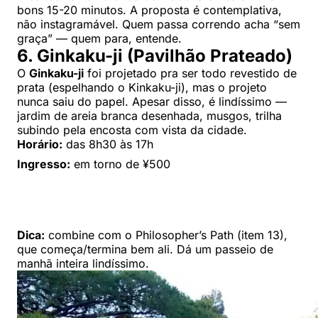
bons 15-20 minutos. A proposta é contemplativa,
não instagramável. Quem passa correndo acha “sem
graça” — quem para, entende.
6. Ginkaku-ji (Pavilhão Prateado)
O
Ginkaku-ji
foi projetado pra ser todo revestido de
prata (espelhando o Kinkaku-ji), mas o projeto
nunca saiu do papel. Apesar disso, é lindíssimo —
jardim de areia branca desenhada, musgos, trilha
subindo pela encosta com vista da cidade.
Horário:
das 8h30 às 17h
Ingresso:
em torno de ¥500
Dica:
combine com o Philosopher’s Path (item 13),
que começa/termina bem ali. Dá um passeio de
manhã inteira lindíssimo.