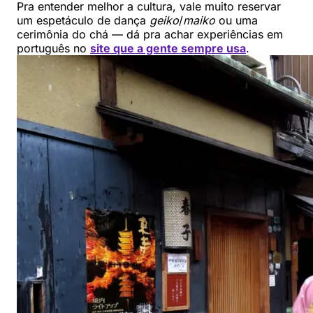
Pra entender melhor a cultura, vale muito reservar
um espetáculo de dança
geiko
/
maiko
ou uma
cerimônia do chá — dá pra achar experiências em
português no
site que a gente sempre usa
.