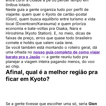
ônibus lotado.
Neste guia a gente organiza tudo por perfil de
viajante: quem quer o Kyoto de cartão-postal
(Gion), quem busca equilíbrio entre turismo e vida
local (Downtown/Karasuma) e quem prioriza
economia e bate-voltas pra Osaka, Nara e
Hiroshima (Kyoto Station). E, no meio, dicas de
faixas de preço, erros que quase todo brasileiro
comete e hotéis que valem cada iene.
Se você também está montando o roteiro geral, dá
uma olhada no
nosso guia completo de como viajar
barato pra o Japão
— a gente reuniu tudo pra
planejar a viagem inteira pagando menos, do voo
ao chip.
Afinal, qual é a melhor região pra
ficar em Kyoto?
Se a gente tivesse que escolher uma só, seria
Gion