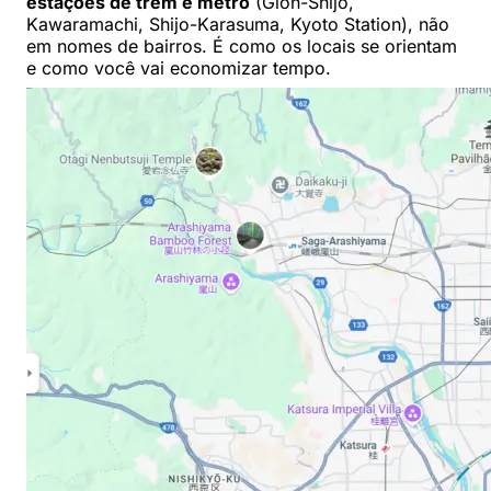
estações de trem e metrô
(Gion-Shijo,
Kawaramachi, Shijo-Karasuma, Kyoto Station), não
em nomes de bairros. É como os locais se orientam
e como você vai economizar tempo.