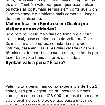
os dias. Também vale pra quem quer economizar:
os hotéis ali costumam ser mais em conta que Gion.
O ponto fraco é o ambiente mais comercial, longe
do charme histórico.
Melhor ficar em Kyoto ou em Osaka pra
visitar as duas cidades?
Se o roteiro incluir mais dias de templo e cultura
tradicional, base em Kyoto e bate-volta pra Osaka.
Se incluir mais compras, comida de rua e vida
noturna, base em Osaka. As duas cidades ficam a
15 minutos de trem-bala uma da outra, então dá pra
fazer bate-volta tranquilo pros dois lados.
Ryokan vale a pena? É caro?
Vale muito a pena, mas como experiência de 1 ou 2
noites, não pra viagem inteira. Ryokans simples
começam em torno de ¥18.000 por casal (com café
tradicional incluso), e os de luxo passam fácil de
¥50.000. Reserve num ryokan em Gion ou