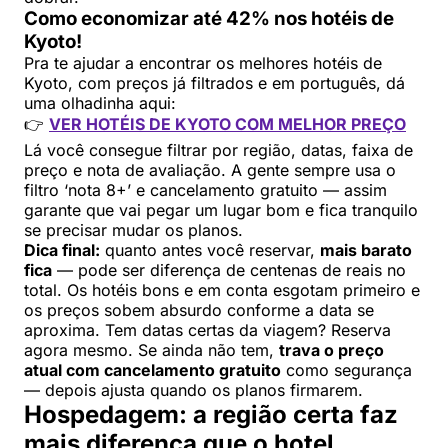
Como economizar até 42% nos hotéis de
Kyoto!
Pra te ajudar a encontrar os melhores hotéis de
Kyoto, com preços já filtrados e em português, dá
uma olhadinha aqui:
👉
VER HOTÉIS DE KYOTO COM MELHOR PREÇO
Lá você consegue filtrar por região, datas, faixa de
preço e nota de avaliação. A gente sempre usa o
filtro ‘nota 8+’ e cancelamento gratuito — assim
garante que vai pegar um lugar bom e fica tranquilo
se precisar mudar os planos.
Dica final:
quanto antes você reservar,
mais barato
fica
— pode ser diferença de centenas de reais no
total. Os hotéis bons e em conta esgotam primeiro e
os preços sobem absurdo conforme a data se
aproxima. Tem datas certas da viagem? Reserva
agora mesmo. Se ainda não tem,
trava o preço
atual com cancelamento gratuito
como segurança
— depois ajusta quando os planos firmarem.
Hospedagem: a região certa faz
mais diferença que o hotel