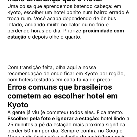
Uma coisa que aprendemos batendo cabeça: em
Kyoto, escolher um hotel bonito num bairro errado é
troca ruim. Você acaba dependendo de ônibus
lotado, andando muito no calor ou no frio e
perdendo horas do dia. Priorize
proximidade com
estação
e depois olhe o quarto.
Com transição feita, olha aqui a nossa
recomendação de onde ficar em Kyoto por região,
com hotéis testados em cada faixa de preço:
Erros comuns que brasileiros
cometem ao escolher hotel em
Kyoto
A gente já viu (e cometeu) todos eles. Fica atento:
Escolher pela foto e ignorar a estação:
hotel lindo a
25 minutos a pé da estação mais próxima significa
perder 50 min por dia. Sempre confira no Google
Maps a distância até a estação de metrô/trem mais