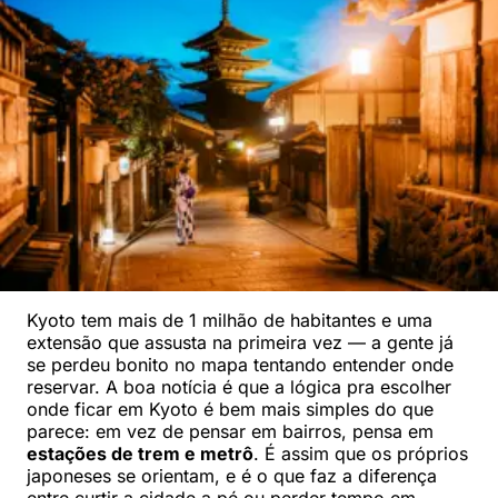
Kyoto tem mais de 1 milhão de habitantes e uma
extensão que assusta na primeira vez — a gente já
se perdeu bonito no mapa tentando entender onde
reservar. A boa notícia é que a lógica pra escolher
onde ficar em Kyoto é bem mais simples do que
parece: em vez de pensar em bairros, pensa em
estações de trem e metrô
. É assim que os próprios
japoneses se orientam, e é o que faz a diferença
entre curtir a cidade a pé ou perder tempo em