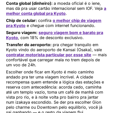
Conta global (dinheiro):
a moeda oficial é o iene,
mas dá pra usar cartão internacional sem IOF. Veja
a
melhor conta global pra Kyoto
.
Chip de celular:
confira
o melhor chip de viagem
pra Kyoto
e chegue com internet funcionando.
Seguro viagem:
seguro viagem bom e barato pra
Kyoto
, com 18% de desconto exclusivo.
Transfer do aeroporto:
pra chegar tranquilo em
Kyoto vindo do aeroporto de Kansai (Osaka), vale
contratar motorista particular por esse site
— mais
confortável que carregar mala no trem depois de
um voo de 24h.
Escolher onde ficar em Kyoto é meio caminho
andado pra ter uma viagem incrível. A cidade
recompensa quem entende a lógica das estações e
reserva com antecedência: acorda cedo, caminha
até um templo vazio, toma um café de manhã com
vista pro rio, e à noite volta pro bairro pra jantar
num izakaya escondido. Se der pra escolher Gion
pelo charme ou Downtown pelo equilíbrio, você já
sai ganhando — e o resto da viagem flui.