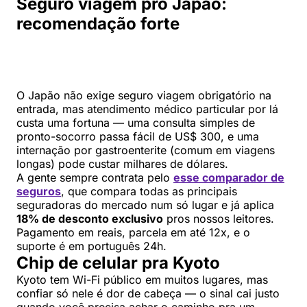
Seguro viagem pro Japão:
recomendação forte
O Japão não exige seguro viagem obrigatório na
entrada, mas atendimento médico particular por lá
custa uma fortuna — uma consulta simples de
pronto-socorro passa fácil de US$ 300, e uma
internação por gastroenterite (comum em viagens
longas) pode custar milhares de dólares.
A gente sempre contrata pelo
esse comparador de
seguros
, que compara todas as principais
seguradoras do mercado num só lugar e já aplica
18% de desconto exclusivo
pros nossos leitores.
Pagamento em reais, parcela em até 12x, e o
suporte é em português 24h.
Chip de celular pra Kyoto
Kyoto tem Wi-Fi público em muitos lugares, mas
confiar só nele é dor de cabeça — o sinal cai justo
quando você precisa achar o caminho pra um