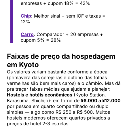
empresas + cupom 18% = 42%
Chip
: Melhor sinal + sem IOF e taxas =
12%
Carro
: Comparador + 20 empresas +
cupom 5% = 28%
Faixas de preço da hospedagem
em Kyoto
Os valores variam bastante conforme a época
(primavera das cerejeiras e outono das folhas
vermelhas são bem mais caros) e o câmbio. Mas dá
pra traçar faixas médias que ajudam a planejar:
Hostels e hotéis econômicos
(Kyoto Station,
Karasuma, Shichijo): em torno de
¥6.000 a ¥12.000
por pessoa em quarto compartilhado ou duplo
simples — algo como R$ 250 a R$ 500. Muitos
hostels modernos oferecem quartos privados a
preços de hotel 2-3 estrelas.