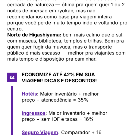
cercada de natureza — ótima pra quem quer 1 ou 2
noites de imersão em ryokan, mas não
recomendamos como base pra viagem inteira
porque você perde muito tempo indo e voltando pro
centro.
Norte de Higashiyama:
bem mais calmo que o sul,
com museus, biblioteca, templos e trilhas. Bom pra
quem quer fugir da muvuca, mas o transporte
público é mais escasso — melhor pra viajantes com
mais tempo e disposição pra caminhar.
ECONOMIZE ATÉ 42% EM SUA
VIAGEM!
DICAS E DESCONTOS!
Hotéis
: Maior inventário + melhor
preço + atencedência = 35%
Ingressos
: Maior inventário + melhor
preço + sem IOF e taxas = 16%
Seguro Viagem
: Comparador + 16