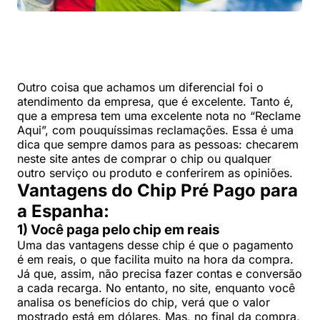
Outro coisa que achamos um diferencial foi o
atendimento da empresa, que é excelente. Tanto é,
que a empresa tem uma excelente nota no “Reclame
Aqui”, com pouquíssimas reclamações. Essa é uma
dica que sempre damos para as pessoas: checarem
neste site antes de comprar o chip ou qualquer
outro serviço ou produto e conferirem as opiniões.
Vantagens do Chip Pré Pago para
a Espanha:
1) Você paga pelo chip em reais
Uma das vantagens desse chip é que o pagamento
é em reais, o que facilita muito na hora da compra.
Já que, assim, não precisa fazer contas e conversão
a cada recarga. No entanto, no site, enquanto você
analisa os benefícios do chip, verá que o valor
mostrado está em dólares. Mas, no final da compra,