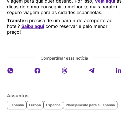
viagem para qualquer destino. Por isso,
veja aqui
as
dicas de como conseguir o melhor (e mais barato)
seguro viagem para as cidades espanholas.
Transfer:
precisa de um para ir do aeroporto ao
hotel?
Saiba aqui
como reservar e pelo menor
preço!
Compartilhar essa notícia
Assuntos
Espanha
Europa
Espanha
Planejamento para a Espanha