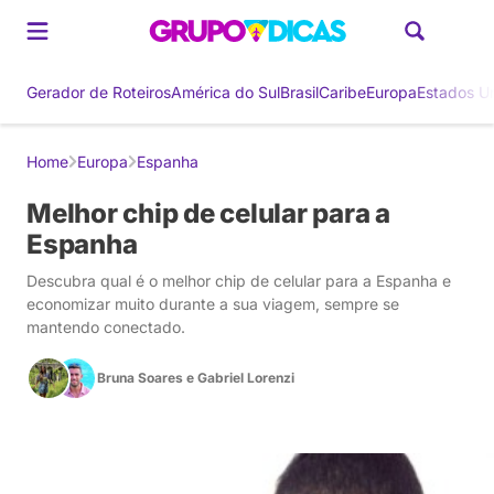
Gerador de Roteiros
América do Sul
Brasil
Caribe
Europa
Estados U
Home
Europa
Espanha
Melhor chip de celular para a
Espanha
Descubra qual é o melhor chip de celular para a Espanha e
economizar muito durante a sua viagem, sempre se
mantendo conectado.
Bruna Soares
e
Gabriel Lorenzi