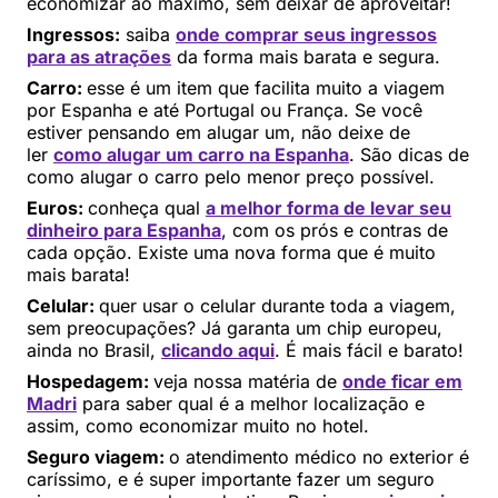
economizar ao máximo, sem deixar de aproveitar!
Ingressos:
saiba
onde comprar seus ingressos
para as atrações
da forma mais barata e segura.
Carro:
esse é um item que facilita muito a viagem
por Espanha e até Portugal ou França. Se você
estiver pensando em alugar um, não deixe de
ler
como alugar um carro na Espanha
. São dicas de
como alugar o carro pelo menor preço possível.
Euros:
conheça qual
a melhor forma de levar seu
dinheiro para Espanha
, com os prós e contras de
cada opção. Existe uma nova forma que é muito
mais barata!
Celular:
quer usar o celular durante toda a viagem,
sem preocupações? Já garanta um chip europeu,
ainda no Brasil,
clicando aqui
. É mais fácil e barato!
Hospedagem:
veja nossa matéria de
onde ficar em
Madri
para saber qual é a melhor localização e
assim, como economizar muito no hotel.
Seguro viagem:
o atendimento médico no exterior é
caríssimo, e é super importante fazer um seguro