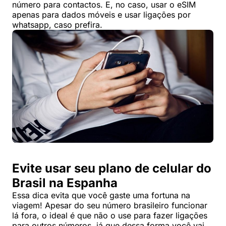
número para contactos. E, no caso, usar o eSIM
apenas para dados móveis e usar ligações por
whatsapp, caso prefira.
Evite usar seu plano de celular do
Brasil na Espanha
Essa dica evita que você gaste uma fortuna na
viagem! Apesar do seu número brasileiro funcionar
lá fora, o ideal é que não o use para fazer ligações
para outros números, já que dessa forma você vai