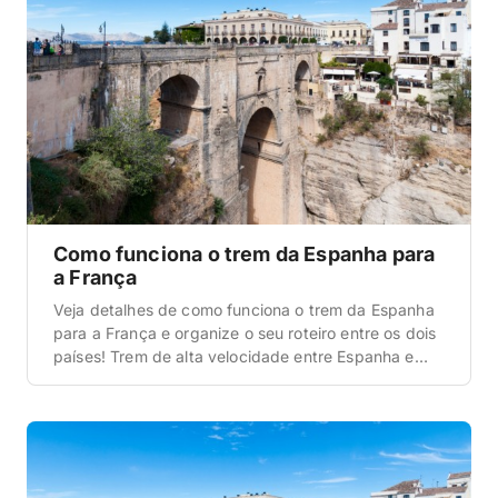
Como funciona o trem da Espanha para
a França
Veja detalhes de como funciona o trem da Espanha
para a França e organize o seu roteiro entre os dois
países! Trem de alta velocidade entre Espanha e
França Viajar entre Espanha e França ficou ainda
mais prático com as rotas de trem de alta
velocidade que unem importantes cidades dos dois
países. Essa opção […]