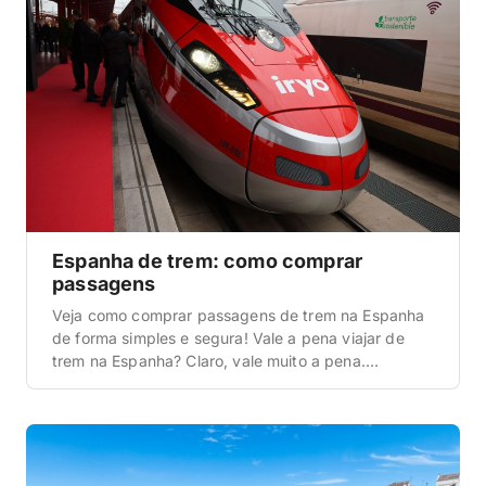
Espanha de trem: como comprar
passagens
Veja como comprar passagens de trem na Espanha
de forma simples e segura! Vale a pena viajar de
trem na Espanha? Claro, vale muito a pena.
Principalmente se é a sua primeira vez no país, isso
porque a Espanha tem uma das redes de trem mais
rápidas e eficientes da Europa. Você precisa ter em
[…]