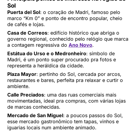
Sol
Puerta del Sol
: o coração de Madri, famoso pelo
marco “Km 0” e ponto de encontro popular, cheio
de cafés e lojas.
Casa de Correos
: edifício histórico que abriga o
governo regional, conhecido pelo relógio que marca
a contagem regressiva do
Ano Novo
.
Estátua do Urso e o Medronheiro
: símbolo de
Madri, é um ponto super procurado pra fotos e
representa a heráldica da cidade.
Plaza Mayor
: pertinho do Sol, cercada por arcos,
restaurantes e bares, perfeita pra relaxar e curtir o
ambiente.
Calle Preciados
: uma das ruas comerciais mais
movimentadas, ideal pra compras, com várias lojas
de marcas conhecidas.
Mercado de San Miguel
: a poucos passos do Sol,
esse mercado gastronômico tem tapas, vinhos e
iguarias locais num ambiente animado.