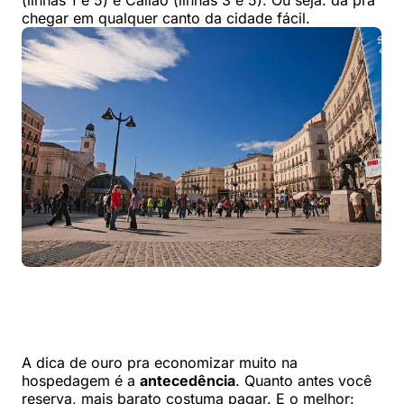
(linhas 1 e 5) e Callao (linhas 3 e 5). Ou seja: dá pra
chegar em qualquer canto da cidade fácil.
A dica de ouro pra economizar muito na
hospedagem é a
antecedência
. Quanto antes você
reserva, mais barato costuma pagar. E o melhor: