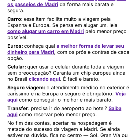
os passeios de Madri
da forma mais barata e
segura.
Carro:
esse item facilita muito a viagem pela
Espanha e Europa. Se pensa em alugar um, leia
como alugar um carro em Madri
pelo menor preço
possível.
Euros:
conheça qual
a melhor forma de levar seu
dinheiro para Madri
, com os prós e contras de cada
opção.
Celular:
quer usar o celular durante toda a viagem
sem preocupação? Garanta um chip europeu ainda
no Brasil
clicando aqui
. É fácil e barato.
Seguro viagem:
o atendimento médico no exterior é
caríssimo e na Europa o seguro é obrigatório.
Veja
aqui
como conseguir o melhor e mais barato.
Transfer:
precisa ir do aeroporto ao hotel?
Saiba
aqui
como reservar pelo menor preço.
No fim das contas, acertar na hospedagem é
metade do sucesso da viagem a Madri. Se ainda
estiver na dúvida, fica no centro — Sol, Gran Vía ou