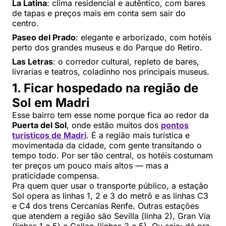
La Latina
: clima residencial e autêntico, com bares
de tapas e preços mais em conta sem sair do
centro.
Paseo del Prado
: elegante e arborizado, com hotéis
perto dos grandes museus e do Parque do Retiro.
Las Letras
: o corredor cultural, repleto de bares,
livrarias e teatros, coladinho nos principais museus.
1. Ficar hospedado na região de
Sol em Madri
Esse bairro tem esse nome porque fica ao redor da
Puerta del Sol
, onde estão muitos dos
pontos
turísticos de Madri
. É a região mais turística e
movimentada da cidade, com gente transitando o
tempo todo. Por ser tão central, os hotéis costumam
ter preços um pouco mais altos — mas a
praticidade compensa.
Pra quem quer usar o transporte público, a estação
Sol opera as linhas 1, 2 e 3 do metrô e as linhas C3
e C4 dos trens Cercanías Renfe. Outras estações
que atendem a região são Sevilla (linha 2), Gran Vía