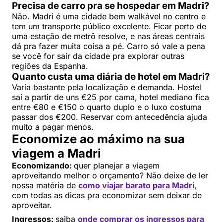
Precisa de carro pra se hospedar em Madri?
Não. Madri é uma cidade bem walkável no centro e
tem um transporte público excelente. Ficar perto de
uma estação de metrô resolve, e nas áreas centrais
dá pra fazer muita coisa a pé. Carro só vale a pena
se você for sair da cidade pra explorar outras
regiões da Espanha.
Quanto custa uma diária de hotel em Madri?
Varia bastante pela localização e demanda. Hostel
sai a partir de uns €25 por cama, hotel mediano fica
entre €80 e €150 o quarto duplo e o luxo costuma
passar dos €200. Reservar com antecedência ajuda
muito a pagar menos.
Economize ao máximo na sua
viagem a Madri
Economizando:
quer planejar a viagem
aproveitando melhor o orçamento? Não deixe de ler
nossa matéria de
como viajar barato para Madri
,
com todas as dicas pra economizar sem deixar de
aproveitar.
Ingressos:
saiba
onde comprar os ingressos para