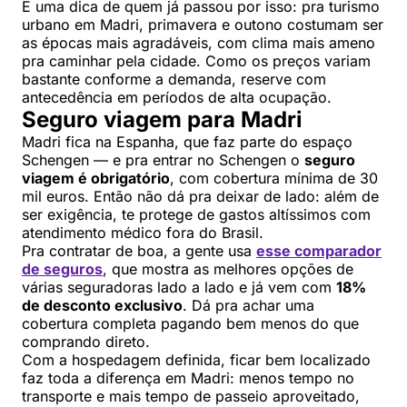
E uma dica de quem já passou por isso: pra turismo
urbano em Madri, primavera e outono costumam ser
as épocas mais agradáveis, com clima mais ameno
pra caminhar pela cidade. Como os preços variam
bastante conforme a demanda, reserve com
antecedência em períodos de alta ocupação.
Seguro viagem para Madri
Madri fica na Espanha, que faz parte do espaço
Schengen — e pra entrar no Schengen o
seguro
viagem é obrigatório
, com cobertura mínima de 30
mil euros. Então não dá pra deixar de lado: além de
ser exigência, te protege de gastos altíssimos com
atendimento médico fora do Brasil.
Pra contratar de boa, a gente usa
esse comparador
de seguros
, que mostra as melhores opções de
várias seguradoras lado a lado e já vem com
18%
de desconto exclusivo
. Dá pra achar uma
cobertura completa pagando bem menos do que
comprando direto.
Com a hospedagem definida, ficar bem localizado
faz toda a diferença em Madri: menos tempo no
transporte e mais tempo de passeio aproveitado,