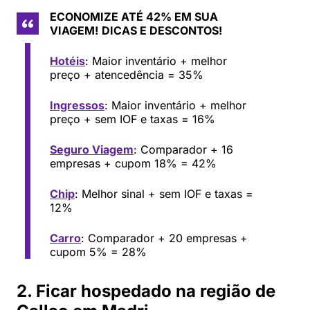
ECONOMIZE ATÉ 42% EM SUA
VIAGEM!
DICAS E DESCONTOS!
Hotéis
: Maior inventário + melhor
preço + atencedência = 35%
Ingressos
: Maior inventário + melhor
preço + sem IOF e taxas = 16%
Seguro Viagem
: Comparador + 16
empresas + cupom 18% = 42%
Chip
: Melhor sinal + sem IOF e taxas =
12%
Carro
: Comparador + 20 empresas +
cupom 5% = 28%
2. Ficar hospedado na região de