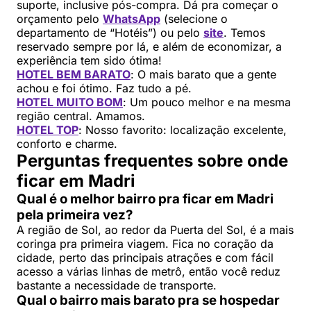
suporte, inclusive pós-compra. Dá pra começar o
orçamento pelo
WhatsApp
(selecione o
departamento de “Hotéis”) ou pelo
site
. Temos
reservado sempre por lá, e além de economizar, a
experiência tem sido ótima!
HOTEL BEM BARATO
: O mais barato que a gente
achou e foi ótimo. Faz tudo a pé.
HOTEL MUITO BOM
: Um pouco melhor e na mesma
região central. Amamos.
HOTEL TOP
: Nosso favorito: localização excelente,
conforto e charme.
Perguntas frequentes sobre onde
ficar em Madri
Qual é o melhor bairro pra ficar em Madri
pela primeira vez?
A região de Sol, ao redor da Puerta del Sol, é a mais
coringa pra primeira viagem. Fica no coração da
cidade, perto das principais atrações e com fácil
acesso a várias linhas de metrô, então você reduz
bastante a necessidade de transporte.
Qual o bairro mais barato pra se hospedar