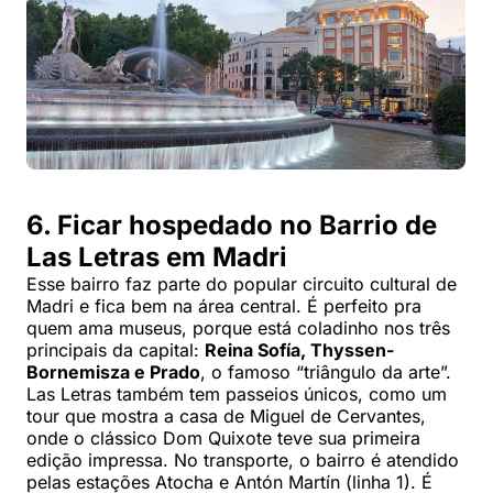
6. Ficar hospedado no Barrio de
Las Letras em Madri
Esse bairro faz parte do popular circuito cultural de
Madri e fica bem na área central. É perfeito pra
quem ama museus, porque está coladinho nos três
principais da capital:
Reina Sofía, Thyssen-
Bornemisza e Prado
, o famoso “triângulo da arte”.
Las Letras também tem passeios únicos, como um
tour que mostra a casa de Miguel de Cervantes,
onde o clássico Dom Quixote teve sua primeira
edição impressa. No transporte, o bairro é atendido
pelas estações Atocha e Antón Martín (linha 1). É