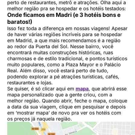
perto de restaurantes, metrô e atrações. Olha aqui a
melhor região pra se hospedar e os hotéis testados:
Onde ficamos em Madri (e 3 hotéis bons e
baratos!)
Isso fez toda a diferença em nossas viagens! Apesar
de haver várias regiões incríveis para se hospedar
em Madrid, a que mais recomendamos é a região
ao redor da Puerta del Sol. Nesse bairro, você
encontrará muitas construções históricas, ruas
charmosas e de estilo tradicional, e pontos turísticos
muito populares, como a Plaza Mayor e o Palácio
Real. Além disso, você estará perto de tudo,
podendo explorar a pé atrações turísticas, cafés,
restaurantes e lojas.
Se quiser, é só clicar aqui em
mapa
, que abrirá esse
mapa personalizado que a gente criou, com a
melhor região. Quando abrir, feche o mapa, coloque
a data da sua viagem, clique em pesquisar e depois
em ‘mostrar mapa’ de novo pra ver os hotéis com
os preços já naquela região.