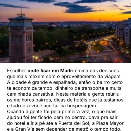
Escolher
onde ficar em Madri
é uma das decisões
que mais mexem com o aproveitamento da viagem.
A cidade é grande e espalhada, então o bairro certo
te economiza tempo, dinheiro de transporte e muita
caminhada cansativa. Nesta matéria a gente reuniu
os melhores bairros, dicas de hotéis que já testamos
e tudo pra você acertar na hospedagem.
Quando a gente foi pela primeira vez, o que mais
ajudou foi ter ficado bem no centro: dava pra sair
do hotel e ir a pé até a Puerta del Sol, a Plaza Mayor
e a Gran Vía sem depender de metrô o tempo todo.