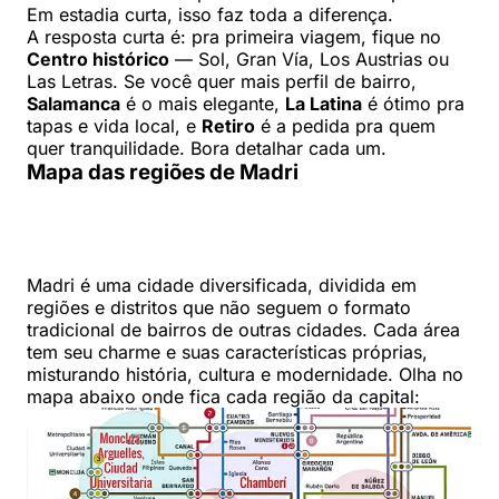
Em estadia curta, isso faz toda a diferença.
A resposta curta é: pra primeira viagem, fique no
Centro histórico
— Sol, Gran Vía, Los Austrias ou
Las Letras. Se você quer mais perfil de bairro,
Salamanca
é o mais elegante,
La Latina
é ótimo pra
tapas e vida local, e
Retiro
é a pedida pra quem
quer tranquilidade. Bora detalhar cada um.
Mapa das regiões de Madri
Madri é uma cidade diversificada, dividida em
regiões e distritos que não seguem o formato
tradicional de bairros de outras cidades. Cada área
tem seu charme e suas características próprias,
misturando história, cultura e modernidade. Olha no
mapa abaixo onde fica cada região da capital: