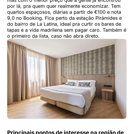
mas com o menor preço que a gente já encontrou
por lá, pra quem quer realmente economizar. Tem
quartos espaçosos, diárias a partir de €100 e nota
9,0 no Booking. Fica perto da estação Pirámides e
do bairro de La Latina, ideal pra curtir os bares de
tapas e a vida madrilena sem pagar caro. Também é
o primeiro da lista, caso não abra direto.
Principais pontos de interesse na região de