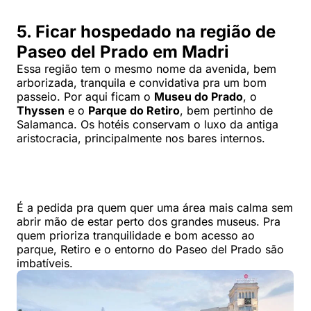
5. Ficar hospedado na região de
Paseo del Prado em Madri
Essa região tem o mesmo nome da avenida, bem
arborizada, tranquila e convidativa pra um bom
passeio. Por aqui ficam o
Museu do Prado
, o
Thyssen
e o
Parque do Retiro
, bem pertinho de
Salamanca. Os hotéis conservam o luxo da antiga
aristocracia, principalmente nos bares internos.
É a pedida pra quem quer uma área mais calma sem
abrir mão de estar perto dos grandes museus. Pra
quem prioriza tranquilidade e bom acesso ao
parque, Retiro e o entorno do Paseo del Prado são
imbatíveis.