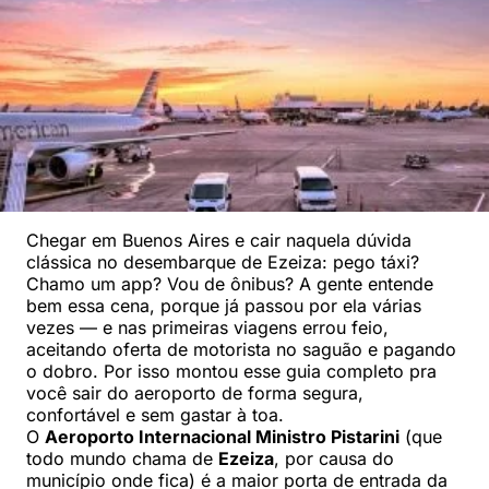
Chegar em Buenos Aires e cair naquela dúvida
clássica no desembarque de Ezeiza: pego táxi?
Chamo um app? Vou de ônibus? A gente entende
bem essa cena, porque já passou por ela várias
vezes — e nas primeiras viagens errou feio,
aceitando oferta de motorista no saguão e pagando
o dobro. Por isso montou esse guia completo pra
você sair do aeroporto de forma segura,
confortável e sem gastar à toa.
O
Aeroporto Internacional Ministro Pistarini
(que
todo mundo chama de
Ezeiza
, por causa do
município onde fica) é a maior porta de entrada da