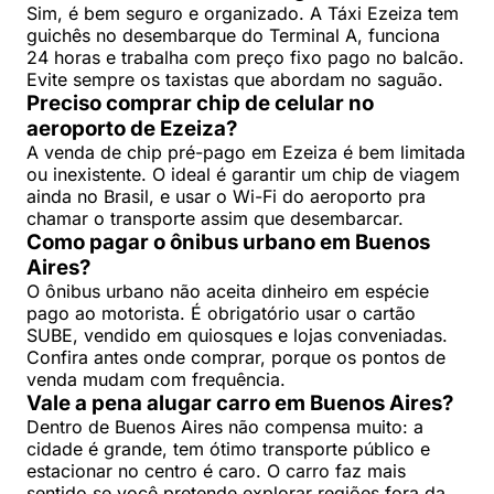
Sim, é bem seguro e organizado. A Táxi Ezeiza tem
guichês no desembarque do Terminal A, funciona
24 horas e trabalha com preço fixo pago no balcão.
Evite sempre os taxistas que abordam no saguão.
Preciso comprar chip de celular no
aeroporto de Ezeiza?
A venda de chip pré-pago em Ezeiza é bem limitada
ou inexistente. O ideal é garantir um chip de viagem
ainda no Brasil, e usar o Wi-Fi do aeroporto pra
chamar o transporte assim que desembarcar.
Como pagar o ônibus urbano em Buenos
Aires?
O ônibus urbano não aceita dinheiro em espécie
pago ao motorista. É obrigatório usar o cartão
SUBE, vendido em quiosques e lojas conveniadas.
Confira antes onde comprar, porque os pontos de
venda mudam com frequência.
Vale a pena alugar carro em Buenos Aires?
Dentro de Buenos Aires não compensa muito: a
cidade é grande, tem ótimo transporte público e
estacionar no centro é caro. O carro faz mais
sentido se você pretende explorar regiões fora da