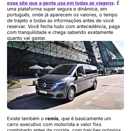
esse site que a gente usa em todas as viagens
. É
uma plataforma super segura e dinâmica, em
português, onde já aparecem os valores, o tempo
de trajeto e todas as informações antes de você
reservar. Você fecha tudo com antecedência, paga
com tranquilidade e chega sabendo exatamente
quanto vai gastar.
Existe também o
remis
, que é basicamente um
carro executivo com motorista e valor fixo
combinado antes da corrida, com balcões próprios