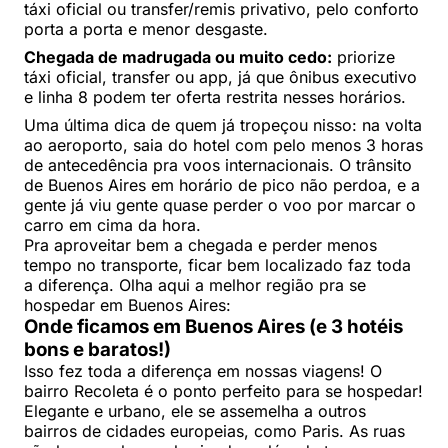
táxi oficial ou transfer/remis privativo, pelo conforto
porta a porta e menor desgaste.
Chegada de madrugada ou muito cedo:
priorize
táxi oficial, transfer ou app, já que ônibus executivo
e linha 8 podem ter oferta restrita nesses horários.
Uma última dica de quem já tropeçou nisso: na volta
ao aeroporto, saia do hotel com pelo menos 3 horas
de antecedência pra voos internacionais. O trânsito
de Buenos Aires em horário de pico não perdoa, e a
gente já viu gente quase perder o voo por marcar o
carro em cima da hora.
Pra aproveitar bem a chegada e perder menos
tempo no transporte, ficar bem localizado faz toda
a diferença. Olha aqui a melhor região pra se
hospedar em Buenos Aires:
Onde ficamos em Buenos Aires (e 3 hotéis
bons e baratos!)
Isso fez toda a diferença em nossas viagens! O
bairro Recoleta é o ponto perfeito para se hospedar!
Elegante e urbano, ele se assemelha a outros
bairros de cidades europeias, como Paris. As ruas