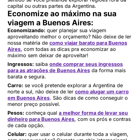
capital ou outras partes da Argentina.
Economize ao máximo na sua
viagem a Buenos Aires:
Economizando:
quer planejar sua viagem
aproveitando melhor o orçamento? Não deixe de ler
nossa matéria de
como viajar barato para Buenos
Aires
, com todas as dicas pra economizar ao
máximo sem deixar de aproveitar!
Ingressos:
saiba
onde comprar seus ingressos
para as atrações de Buenos Aires
da forma mais
barata e segura.
Carro:
se você pretende explorar a Argentina de
norte a sul, não deixe de ler
como alugar um carro
em Buenos Aires
. São dicas de como conseguir o
menor preço possível.
Pesos:
conheça qual
a melhor forma de levar seu
dinheiro para Buenos Aires
, com os prós e contras
de cada opção.
Celular:
quer usar o celular durante toda a viagem,