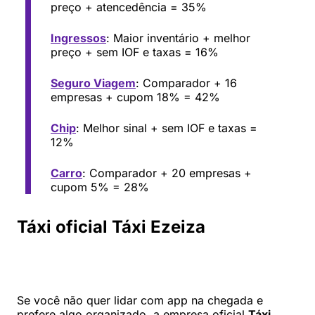
preço + atencedência = 35%
Ingressos
: Maior inventário + melhor
preço + sem IOF e taxas = 16%
Seguro Viagem
: Comparador + 16
empresas + cupom 18% = 42%
Chip
: Melhor sinal + sem IOF e taxas =
12%
Carro
: Comparador + 20 empresas +
cupom 5% = 28%
Táxi oficial Táxi Ezeiza
Se você não quer lidar com app na chegada e
prefere algo organizado, a empresa oficial
Táxi