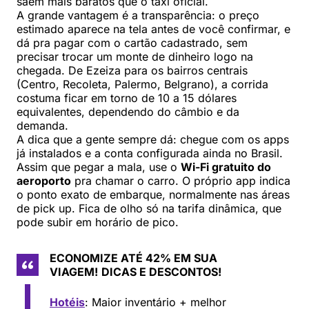
saem mais baratos que o táxi oficial.
A grande vantagem é a transparência: o preço
estimado aparece na tela antes de você confirmar, e
dá pra pagar com o cartão cadastrado, sem
precisar trocar um monte de dinheiro logo na
chegada. De Ezeiza para os bairros centrais
(Centro, Recoleta, Palermo, Belgrano), a corrida
costuma ficar em torno de 10 a 15 dólares
equivalentes, dependendo do câmbio e da
demanda.
A dica que a gente sempre dá: chegue com os apps
já instalados e a conta configurada ainda no Brasil.
Assim que pegar a mala, use o
Wi-Fi gratuito do
aeroporto
pra chamar o carro. O próprio app indica
o ponto exato de embarque, normalmente nas áreas
de pick up. Fica de olho só na tarifa dinâmica, que
pode subir em horário de pico.
ECONOMIZE ATÉ 42% EM SUA
VIAGEM!
DICAS E DESCONTOS!
Hotéis
: Maior inventário + melhor