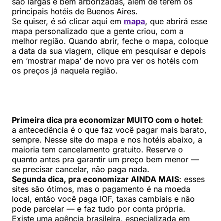
são largas e bem arborizadas, além de terem os
principais hotéis de Buenos Aires.
Se quiser, é só clicar aqui em
mapa
, que abrirá esse
mapa personalizado que a gente criou, com a
melhor região. Quando abrir, feche o mapa, coloque
a data da sua viagem, clique em pesquisar e depois
em ‘mostrar mapa’ de novo pra ver os hotéis com
os preços já naquela região.
Primeira dica pra economizar MUITO com o hotel
:
a antecedência é o que faz você pagar mais barato,
sempre. Nesse site do mapa e nos hotéis abaixo, a
maioria tem cancelamento gratuito. Reserve o
quanto antes pra garantir um preço bem menor —
se precisar cancelar, não paga nada.
Segunda dica, pra economizar AINDA MAIS
: esses
sites são ótimos, mas o pagamento é na moeda
local, então você paga IOF, taxas cambiais e não
pode parcelar — e faz tudo por conta própria.
Existe uma agência brasileira, especializada em