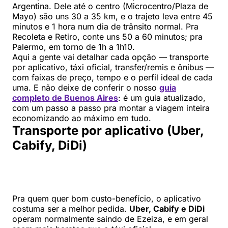
Argentina. Dele até o centro (Microcentro/Plaza de
Mayo) são uns 30 a 35 km, e o trajeto leva entre 45
minutos e 1 hora num dia de trânsito normal. Pra
Recoleta e Retiro, conte uns 50 a 60 minutos; pra
Palermo, em torno de 1h a 1h10.
Aqui a gente vai detalhar cada opção — transporte
por aplicativo, táxi oficial, transfer/remis e ônibus —
com faixas de preço, tempo e o perfil ideal de cada
uma. E não deixe de conferir o nosso
guia
completo de Buenos Aires
: é um guia atualizado,
com um passo a passo pra montar a viagem inteira
economizando ao máximo em tudo.
Transporte por aplicativo (Uber,
Cabify, DiDi)
Pra quem quer bom custo-benefício, o aplicativo
costuma ser a melhor pedida.
Uber, Cabify e DiDi
operam normalmente saindo de Ezeiza, e em geral