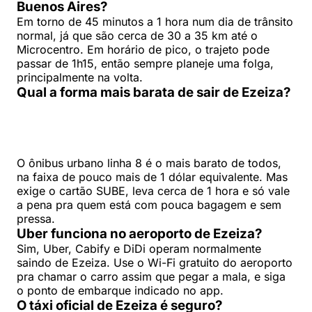
Buenos Aires?
Em torno de 45 minutos a 1 hora num dia de trânsito
normal, já que são cerca de 30 a 35 km até o
Microcentro. Em horário de pico, o trajeto pode
passar de 1h15, então sempre planeje uma folga,
principalmente na volta.
Qual a forma mais barata de sair de Ezeiza?
O ônibus urbano linha 8 é o mais barato de todos,
na faixa de pouco mais de 1 dólar equivalente. Mas
exige o cartão SUBE, leva cerca de 1 hora e só vale
a pena pra quem está com pouca bagagem e sem
pressa.
Uber funciona no aeroporto de Ezeiza?
Sim, Uber, Cabify e DiDi operam normalmente
saindo de Ezeiza. Use o Wi-Fi gratuito do aeroporto
pra chamar o carro assim que pegar a mala, e siga
o ponto de embarque indicado no app.
O táxi oficial de Ezeiza é seguro?