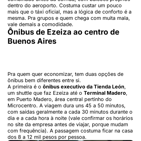
dentro do aeroporto. Costuma custar um pouco
mais que o táxi oficial, mas a lógica de conforto é a
mesma. Pra grupos e quem chega com muita mala,
vale demais a comodidade.
Ônibus de Ezeiza ao centro de
Buenos Aires
Pra quem quer economizar, tem duas opções de
ônibus bem diferentes entre si.
A primeira é o
ônibus executivo da Tienda León
,
um shuttle que faz Ezeiza até o
Terminal Madero
,
em Puerto Madero, área central pertinho do
Microcentro. A viagem dura uns 45 a 50 minutos,
com saídas geralmente a cada 30 minutos durante o
dia e a cada hora à noite (vale confirmar os horários
no site da empresa antes de viajar, porque mudam
com frequência). A passagem costuma ficar na casa
dos 8 a 12 mil pesos por pessoa.