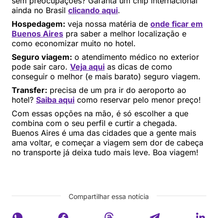
sem preocupações? Garanta um chip internacional
ainda no Brasil
clicando aqui
.
Hospedagem:
veja nossa matéria de
onde ficar em
Buenos Aires
pra saber a melhor localização e
como economizar muito no hotel.
Seguro viagem:
o atendimento médico no exterior
pode sair caro.
Veja aqui
as dicas de como
conseguir o melhor (e mais barato) seguro viagem.
Transfer:
precisa de um pra ir do aeroporto ao
hotel?
Saiba aqui
como reservar pelo menor preço!
Com essas opções na mão, é só escolher a que
combina com o seu perfil e curtir a chegada.
Buenos Aires é uma das cidades que a gente mais
ama voltar, e começar a viagem sem dor de cabeça
no transporte já deixa tudo mais leve. Boa viagem!
Compartilhar essa notícia