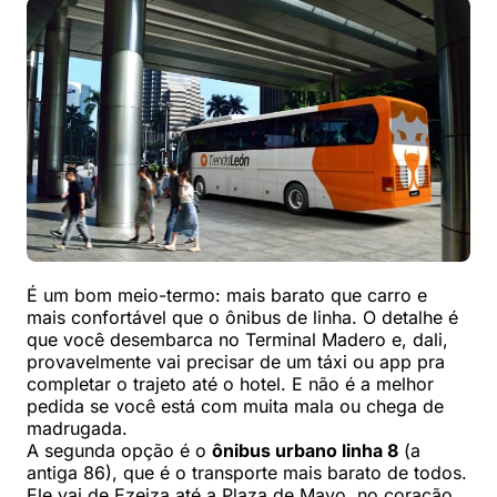
É um bom meio-termo: mais barato que carro e
mais confortável que o ônibus de linha. O detalhe é
que você desembarca no Terminal Madero e, dali,
provavelmente vai precisar de um táxi ou app pra
completar o trajeto até o hotel. E não é a melhor
pedida se você está com muita mala ou chega de
madrugada.
A segunda opção é o
ônibus urbano linha 8
(a
antiga 86), que é o transporte mais barato de todos.
Ele vai de Ezeiza até a Plaza de Mayo, no coração