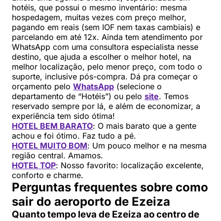
hotéis, que possui o mesmo inventário: mesma
hospedagem, muitas vezes com preço melhor,
pagando em reais (sem IOF nem taxas cambiais) e
parcelando em até 12x. Ainda tem atendimento por
WhatsApp com uma consultora especialista nesse
destino, que ajuda a escolher o melhor hotel, na
melhor localização, pelo menor preço, com todo o
suporte, inclusive pós-compra. Dá pra começar o
orçamento pelo
WhatsApp
(selecione o
departamento de “Hotéis”) ou pelo
site
. Temos
reservado sempre por lá, e além de economizar, a
experiência tem sido ótima!
HOTEL BEM BARATO
: O mais barato que a gente
achou e foi ótimo. Faz tudo a pé.
HOTEL MUITO BOM
: Um pouco melhor e na mesma
região central. Amamos.
HOTEL TOP
: Nosso favorito: localização excelente,
conforto e charme.
Perguntas frequentes sobre como
sair do aeroporto de Ezeiza
Quanto tempo leva de Ezeiza ao centro de