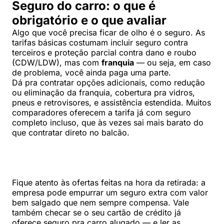
Seguro do carro: o que é
obrigatório e o que avaliar
Algo que você precisa ficar de olho é o seguro. As
tarifas básicas costumam incluir seguro contra
terceiros e proteção parcial contra dano e roubo
(CDW/LDW), mas com
franquia
— ou seja, em caso
de problema, você ainda paga uma parte.
Dá pra contratar opções adicionais, como redução
ou eliminação da franquia, cobertura pra vidros,
pneus e retrovisores, e assistência estendida. Muitos
comparadores oferecem a tarifa já com seguro
completo incluso, que às vezes sai mais barato do
que contratar direto no balcão.
Fique atento às ofertas feitas na hora da retirada: a
empresa pode empurrar um seguro extra com valor
bem salgado que nem sempre compensa. Vale
também checar se o seu cartão de crédito já
oferece seguro pra carro alugado — e ler as