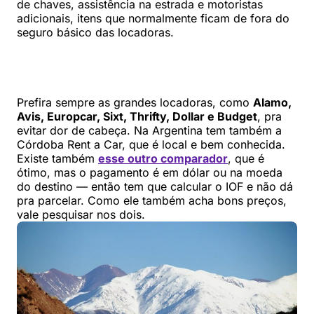
de chaves, assistência na estrada e motoristas
adicionais, itens que normalmente ficam de fora do
seguro básico das locadoras.
Prefira sempre as grandes locadoras, como
Alamo,
Avis, Europcar, Sixt, Thrifty, Dollar e Budget
, pra
evitar dor de cabeça. Na Argentina tem também a
Córdoba Rent a Car, que é local e bem conhecida.
Existe também
esse outro comparador
, que é
ótimo, mas o pagamento é em dólar ou na moeda
do destino — então tem que calcular o IOF e não dá
pra parcelar. Como ele também acha bons preços,
vale pesquisar nos dois.