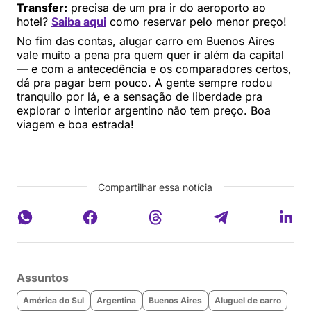
Transfer:
precisa de um pra ir do aeroporto ao
hotel?
Saiba aqui
como reservar pelo menor preço!
No fim das contas, alugar carro em Buenos Aires
vale muito a pena pra quem quer ir além da capital
— e com a antecedência e os comparadores certos,
dá pra pagar bem pouco. A gente sempre rodou
tranquilo por lá, e a sensação de liberdade pra
explorar o interior argentino não tem preço. Boa
viagem e boa estrada!
Compartilhar essa notícia
Assuntos
América do Sul
Argentina
Buenos Aires
Aluguel de carro