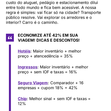
custo do aluguel, pedágio e estacionamento dilui
entre todo mundo e fica bem acessível. A nossa
regra é simples: vai ficar só na cidade? Transporte
público resolve. Vai explorar os arredores e o
interior? Carro é o caminho.
ECONOMIZE ATÉ 42% EM SUA
VIAGEM!
DICAS E DESCONTOS!
Hotéis
: Maior inventário + melhor
preço + atencedência = 35%
Ingressos
: Maior inventário + melhor
preço + sem IOF e taxas = 16%
Seguro Viagem
: Comparador + 16
empresas + cupom 18% = 42%
Chip
: Melhor sinal + sem IOF e taxas =
12%