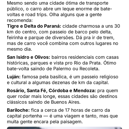
Mesmo sendo uma cidade ótima de transporte
público, o carro abre um leque enorme de bate-
voltas e road trips. Olha alguns que a gente
recomenda:
Tigre e Delta do Paraná:
cidade charmosa a uns 30
km do centro, com passeio de barco pelo delta,
feirinha e parque de diversões. Dá pra ir de trem,
mas de carro você combina com outros lugares no
mesmo dia.
San Isidro e Olivos:
bairros residenciais com casas
históricas, parques e vista pro Rio da Prata. Ótimo
bate-volta saindo de Palermo ou Recoleta.
Luján:
famosa pela basílica, é um passeio religioso
e cultural a algumas dezenas de km da capital.
Rosário, Santa Fé, Córdoba e Mendoza:
pra quem
quer rodar mais longe, essas cidades são destinos
clássicos saindo de Buenos Aires.
Bariloche:
fica a cerca de 17 horas de carro da
capital portenha — é uma viagem e tanto, mas que
muita gente encara pela paisagem.