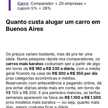
Carro
: Comparador + 20 empresas +
cupom 5% = 28%
Quanto custa alugar um carro em
Buenos Aires
Os preços variam bastante, mas dá pra ter uma
ideia. Numa pesquisa rápida nos comparadores, os
carros mais baratos
costumam sair a partir de algo
em torno de
R$ 180 a R$ 230 a diária
, com a média
geral ficando na casa de
R$ 300 a R$ 350 por dia
pras categorias econômicas e médias.
Reservando com antecedência e pagando online, dá
pra achar diárias ainda mais em conta, em torno de
R$ 150 a R$ 200. E pra períodos maiores, as tarifas
semanais aparecem na faixa de
R$ 1.100 a R$ 1.500
pros modelos mais baratos — ou seja, quanto mais
dias, menor costuma ficar a diária.