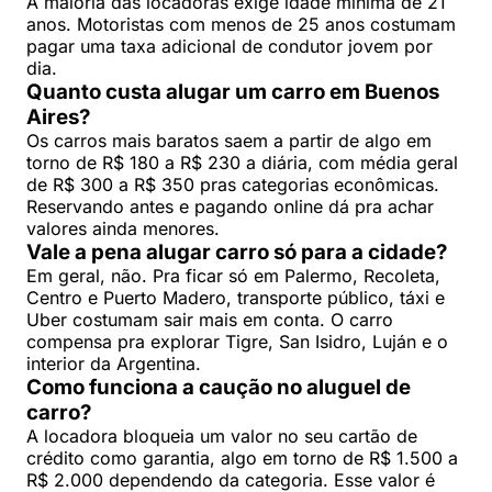
A maioria das locadoras exige idade mínima de 21
anos. Motoristas com menos de 25 anos costumam
pagar uma taxa adicional de condutor jovem por
dia.
Quanto custa alugar um carro em Buenos
Aires?
Os carros mais baratos saem a partir de algo em
torno de R$ 180 a R$ 230 a diária, com média geral
de R$ 300 a R$ 350 pras categorias econômicas.
Reservando antes e pagando online dá pra achar
valores ainda menores.
Vale a pena alugar carro só para a cidade?
Em geral, não. Pra ficar só em Palermo, Recoleta,
Centro e Puerto Madero, transporte público, táxi e
Uber costumam sair mais em conta. O carro
compensa pra explorar Tigre, San Isidro, Luján e o
interior da Argentina.
Como funciona a caução no aluguel de
carro?
A locadora bloqueia um valor no seu cartão de
crédito como garantia, algo em torno de R$ 1.500 a
R$ 2.000 dependendo da categoria. Esse valor é