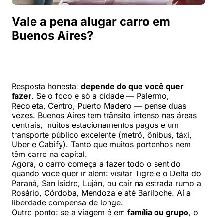
Vale a pena alugar carro em
Buenos Aires?
Resposta honesta:
depende do que você quer
fazer
. Se o foco é só a cidade — Palermo,
Recoleta, Centro, Puerto Madero — pense duas
vezes. Buenos Aires tem trânsito intenso nas áreas
centrais, muitos estacionamentos pagos e um
transporte público excelente (metrô, ônibus, táxi,
Uber e Cabify). Tanto que muitos portenhos nem
têm carro na capital.
Agora, o carro começa a fazer todo o sentido
quando você quer ir além: visitar Tigre e o Delta do
Paraná, San Isidro, Luján, ou cair na estrada rumo a
Rosário, Córdoba, Mendoza e até Bariloche. Aí a
liberdade compensa de longe.
Outro ponto: se a viagem é em
família ou grupo
, o