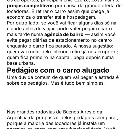
preços competitivos
por causa da grande oferta de
locadoras. E retirar o carro assim que chega já
economiza o transfer até a hospedagem.
Por outro lado, se você vai ficar alguns dias só na
cidade antes de viajar, pode valer pegar o carro
mais tarde numa
agência de bairro
— assim você
evita pagar diárias de estacionamento no centro
enquanto o carro fica parado. A nossa sugestão:
quem vai rodar pelo interior, retire já no aeroporto;
quem fica primeiro na capital, pega depois numa
base urbana.
Pedágios com o carro alugado
Uma dúvida comum de quem vai pegar a estrada é
sobre os pedágios. Mas é tudo bem simples!
Nas grandes rodovias de Buenos Aires e da
Argentina dá pra passar pelos pedágios sem parar,
porque a maioria das locadoras já instala um