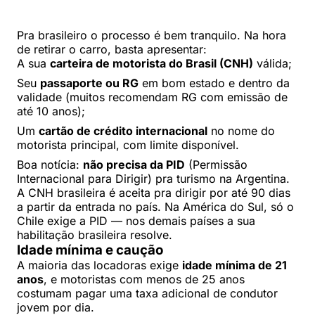
Pra brasileiro o processo é bem tranquilo. Na hora
de retirar o carro, basta apresentar:
A sua
carteira de motorista do Brasil (CNH)
válida;
Seu
passaporte ou RG
em bom estado e dentro da
validade (muitos recomendam RG com emissão de
até 10 anos);
Um
cartão de crédito internacional
no nome do
motorista principal, com limite disponível.
Boa notícia:
não precisa da PID
(Permissão
Internacional para Dirigir) pra turismo na Argentina.
A CNH brasileira é aceita pra dirigir por até 90 dias
a partir da entrada no país. Na América do Sul, só o
Chile exige a PID — nos demais países a sua
habilitação brasileira resolve.
Idade mínima e caução
A maioria das locadoras exige
idade mínima de 21
anos
, e motoristas com menos de 25 anos
costumam pagar uma taxa adicional de condutor
jovem por dia.