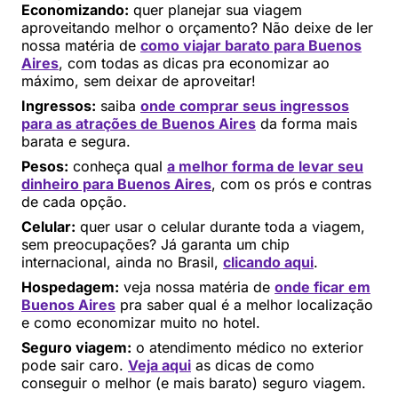
Economizando:
quer planejar sua viagem
aproveitando melhor o orçamento? Não deixe de ler
nossa matéria de
como viajar barato para Buenos
Aires
, com todas as dicas pra economizar ao
máximo, sem deixar de aproveitar!
Ingressos:
saiba
onde comprar seus ingressos
para as atrações de Buenos Aires
da forma mais
barata e segura.
Pesos:
conheça qual
a melhor forma de levar seu
dinheiro para Buenos Aires
, com os prós e contras
de cada opção.
Celular:
quer usar o celular durante toda a viagem,
sem preocupações? Já garanta um chip
internacional, ainda no Brasil,
clicando aqui
.
Hospedagem:
veja nossa matéria de
onde ficar em
Buenos Aires
pra saber qual é a melhor localização
e como economizar muito no hotel.
Seguro viagem:
o atendimento médico no exterior
pode sair caro.
Veja aqui
as dicas de como
conseguir o melhor (e mais barato) seguro viagem.