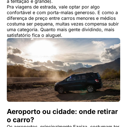
a tentação é grande).
Pra viagens de estrada, vale optar por algo
confortável e com porta-malas generoso. E como a
diferença de preço entre carros menores e médios
costuma ser pequena, muitas vezes compensa subir
uma categoria. Quanto mais gente dividindo, mais
satisfatório fica o aluguel.
Aeroporto ou cidade: onde retirar
o carro?
Os aeroportos, principalmente Ezeiza, costumam ter