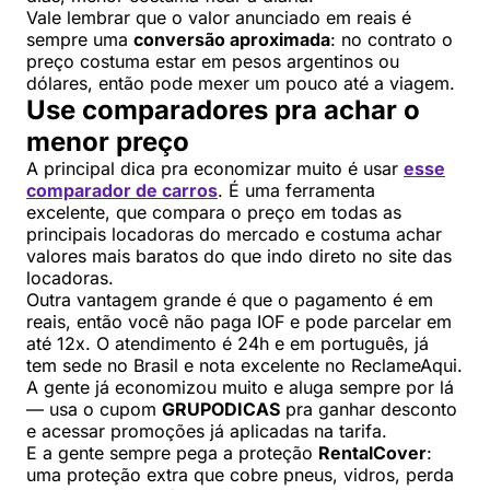
Vale lembrar que o valor anunciado em reais é
sempre uma
conversão aproximada
: no contrato o
preço costuma estar em pesos argentinos ou
dólares, então pode mexer um pouco até a viagem.
Use comparadores pra achar o
menor preço
A principal dica pra economizar muito é usar
esse
comparador de carros
. É uma ferramenta
excelente, que compara o preço em todas as
principais locadoras do mercado e costuma achar
valores mais baratos do que indo direto no site das
locadoras.
Outra vantagem grande é que o pagamento é em
reais, então você não paga IOF e pode parcelar em
até 12x. O atendimento é 24h e em português, já
tem sede no Brasil e nota excelente no ReclameAqui.
A gente já economizou muito e aluga sempre por lá
— usa o cupom
GRUPODICAS
pra ganhar desconto
e acessar promoções já aplicadas na tarifa.
E a gente sempre pega a proteção
RentalCover
:
uma proteção extra que cobre pneus, vidros, perda