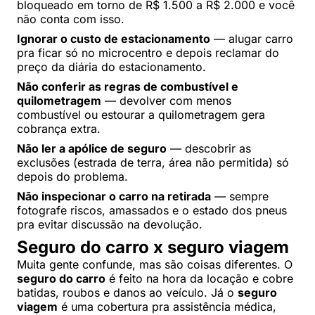
bloqueado em torno de R$ 1.500 a R$ 2.000 e você
não conta com isso.
Ignorar o custo de estacionamento
— alugar carro
pra ficar só no microcentro e depois reclamar do
preço da diária do estacionamento.
Não conferir as regras de combustível e
quilometragem
— devolver com menos
combustível ou estourar a quilometragem gera
cobrança extra.
Não ler a apólice de seguro
— descobrir as
exclusões (estrada de terra, área não permitida) só
depois do problema.
Não inspecionar o carro na retirada
— sempre
fotografe riscos, amassados e o estado dos pneus
pra evitar discussão na devolução.
Seguro do carro x seguro viagem
Muita gente confunde, mas são coisas diferentes. O
seguro do carro
é feito na hora da locação e cobre
batidas, roubos e danos ao veículo. Já o
seguro
viagem
é uma cobertura pra assistência médica,