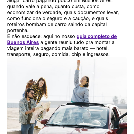
alugar carro pagando pouco em Buenos Aires:
quando vale a pena, quanto custa, como
economizar de verdade, quais documentos levar,
como funciona o seguro e a caução, e quais
roteiros bombam de carro saindo da capital
portenha.
E não esquece: aqui no nosso
guia completo de
Buenos Aires
a gente reuniu tudo pra montar a
viagem inteira pagando mais barato — hotel,
transporte, seguro, comida, chip e ingressos.