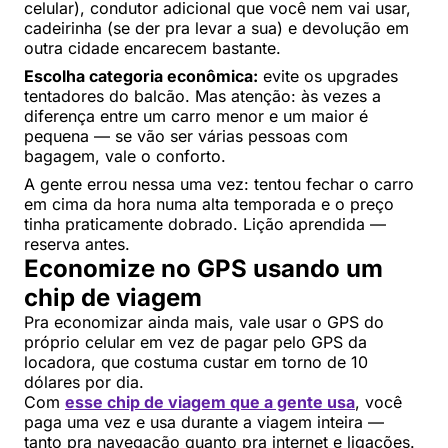
celular), condutor adicional que você nem vai usar,
cadeirinha (se der pra levar a sua) e devolução em
outra cidade encarecem bastante.
Escolha categoria econômica:
evite os upgrades
tentadores do balcão. Mas atenção: às vezes a
diferença entre um carro menor e um maior é
pequena — se vão ser várias pessoas com
bagagem, vale o conforto.
A gente errou nessa uma vez: tentou fechar o carro
em cima da hora numa alta temporada e o preço
tinha praticamente dobrado. Lição aprendida —
reserva antes.
Economize no GPS usando um
chip de viagem
Pra economizar ainda mais, vale usar o GPS do
próprio celular em vez de pagar pelo GPS da
locadora, que costuma custar em torno de 10
dólares por dia.
Com
esse chip de viagem que a gente usa
, você
paga uma vez e usa durante a viagem inteira —
tanto pra navegação quanto pra internet e ligações.