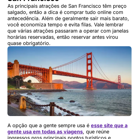
As principais atrações de San Francisco têm preço
salgado, então a dica é comprar tudo online com
antecedência. Além de geralmente sair mais barato,
você economiza tempo e evita filas. Vale lembrar
que várias atrações passaram a operar com janelas
horárias reservadas, então reservar antes virou
quase obrigatório.
A opção que a gente sempre usa é
esse site que a
gente usa em todas as viagens
, que reúne
ingressos pros principais pontos turísticos e