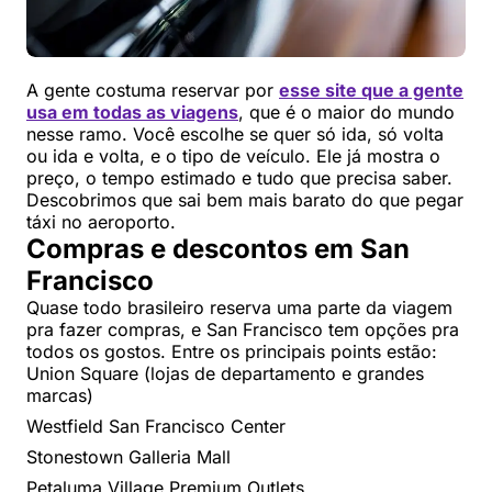
A gente costuma reservar por
esse site que a gente
usa em todas as viagens
, que é o maior do mundo
nesse ramo. Você escolhe se quer só ida, só volta
ou ida e volta, e o tipo de veículo. Ele já mostra o
preço, o tempo estimado e tudo que precisa saber.
Descobrimos que sai bem mais barato do que pegar
táxi no aeroporto.
Compras e descontos em San
Francisco
Quase todo brasileiro reserva uma parte da viagem
pra fazer compras, e San Francisco tem opções pra
todos os gostos. Entre os principais points estão:
Union Square (lojas de departamento e grandes
marcas)
Westfield San Francisco Center
Stonestown Galleria Mall
Petaluma Village Premium Outlets