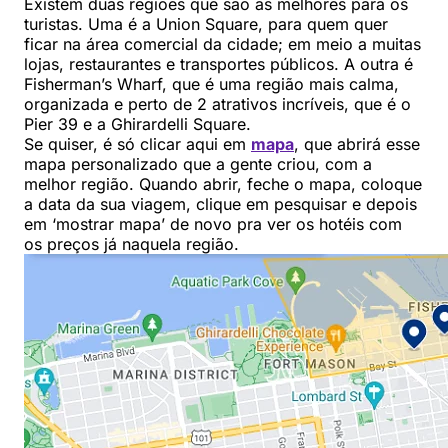
Existem duas regiões que são as melhores para os
turistas. Uma é a Union Square, para quem quer
ficar na área comercial da cidade; em meio a muitas
lojas, restaurantes e transportes públicos. A outra é
Fisherman’s Wharf, que é uma região mais calma,
organizada e perto de 2 atrativos incríveis, que é o
Pier 39 e a Ghirardelli Square.
Se quiser, é só clicar aqui em
mapa
, que abrirá esse
mapa personalizado que a gente criou, com a
melhor região. Quando abrir, feche o mapa, coloque
a data da sua viagem, clique em pesquisar e depois
em ‘mostrar mapa’ de novo pra ver os hotéis com
os preços já naquela região.