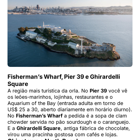
Fisherman’s Wharf, Pier 39 e Ghirardelli
Square
A região mais turística da orla. No
Pier 39
você vê
os leões-marinhos, lojinhas, restaurantes e o
Aquarium of the Bay (entrada adulta em torno de
US$ 25 a 30, aberto diariamente em horário diurno).
No
Fisherman’s Wharf
a pedida é a sopa de clam
chowder servida no pão sourdough e o caranguejo.
E a
Ghirardelli Square
, antiga fábrica de chocolate,
virou uma pracinha gostosa com cafés e lojas.