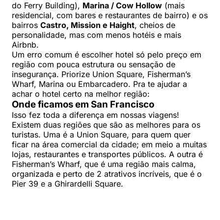
do Ferry Building),
Marina / Cow Hollow
(mais
residencial, com bares e restaurantes de bairro) e os
bairros
Castro, Mission e Haight
, cheios de
personalidade, mas com menos hotéis e mais
Airbnb.
Um erro comum é escolher hotel só pelo preço em
região com pouca estrutura ou sensação de
insegurança. Priorize Union Square, Fisherman’s
Wharf, Marina ou Embarcadero. Pra te ajudar a
achar o hotel certo na melhor região:
Onde ficamos em San Francisco
Isso fez toda a diferença em nossas viagens!
Existem duas regiões que são as melhores para os
turistas. Uma é a Union Square, para quem quer
ficar na área comercial da cidade; em meio a muitas
lojas, restaurantes e transportes públicos. A outra é
Fisherman’s Wharf, que é uma região mais calma,
organizada e perto de 2 atrativos incríveis, que é o
Pier 39 e a Ghirardelli Square.