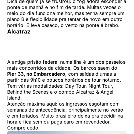
Dica de quem já se frustrou: o fog adora esconder a
ponte de manhã e no fim de tarde. Muitas vezes o
meio do dia funciona melhor, mas tenha sempre um
plano B e flexibilidade pra tentar de novo em outro
horário. E leva casaco, o vento na ponte é brabo.
Alcatraz
A antiga prisão federal numa ilha é um dos passeios
mais concorridos da cidade. Os barcos saem do
Pier 33, no Embarcadero
, com saídas diurnas a
partir das 9h10 e poucos horários de tour noturno.
Tem várias modalidades: Day Tour, Night Tour,
Behind the Scenes e o combo Alcatraz & Angel
Island.
Atenção máxima aqui: os ingressos esgotam com
semanas de antecedência, principalmente no verão
e em feriados. Muito brasileiro deixa pra decidir na
hora e fica sem ou paga caro em revendedor.
Compre cedo.