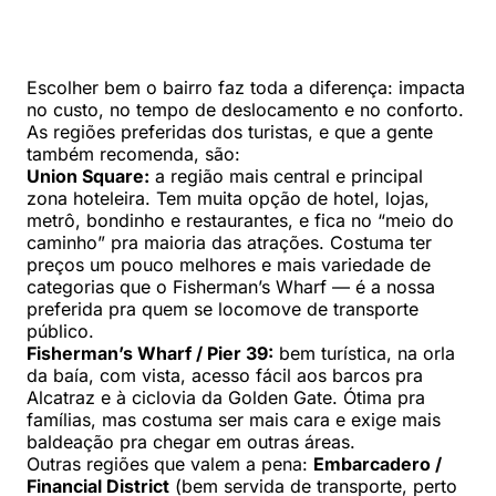
Escolher bem o bairro faz toda a diferença: impacta
no custo, no tempo de deslocamento e no conforto.
As regiões preferidas dos turistas, e que a gente
também recomenda, são:
Union Square:
a região mais central e principal
zona hoteleira. Tem muita opção de hotel, lojas,
metrô, bondinho e restaurantes, e fica no “meio do
caminho” pra maioria das atrações. Costuma ter
preços um pouco melhores e mais variedade de
categorias que o Fisherman’s Wharf — é a nossa
preferida pra quem se locomove de transporte
público.
Fisherman’s Wharf / Pier 39:
bem turística, na orla
da baía, com vista, acesso fácil aos barcos pra
Alcatraz e à ciclovia da Golden Gate. Ótima pra
famílias, mas costuma ser mais cara e exige mais
baldeação pra chegar em outras áreas.
Outras regiões que valem a pena:
Embarcadero /
Financial District
(bem servida de transporte, perto