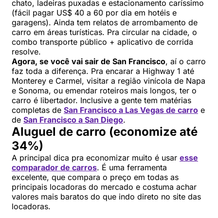
chato, ladeiras puxadas e estacionamento caríssimo
(fácil pagar US$ 40 a 60 por dia em hotéis e
garagens). Ainda tem relatos de arrombamento de
carro em áreas turísticas. Pra circular na cidade, o
combo transporte público + aplicativo de corrida
resolve.
Agora, se você vai sair de San Francisco
, aí o carro
faz toda a diferença. Pra encarar a Highway 1 até
Monterey e Carmel, visitar a região vinícola de Napa
e Sonoma, ou emendar roteiros mais longos, ter o
carro é libertador. Inclusive a gente tem matérias
completas de
San Francisco a Las Vegas de carro
e
de
San Francisco a San Diego
.
Aluguel de carro (economize até
34%)
A principal dica pra economizar muito é usar
esse
comparador de carros
. É uma ferramenta
excelente, que compara o preço em todas as
principais locadoras do mercado e costuma achar
valores mais baratos do que indo direto no site das
locadoras.