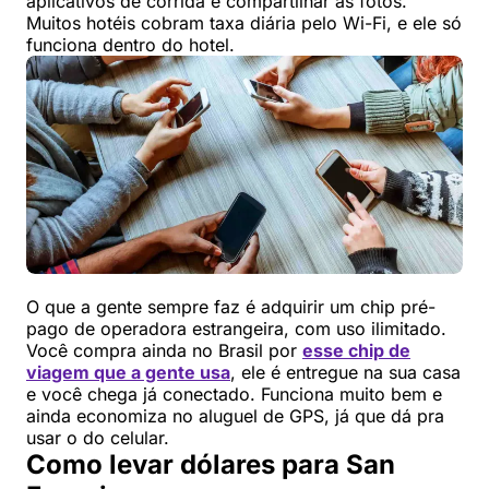
aplicativos de corrida e compartilhar as fotos.
Muitos hotéis cobram taxa diária pelo Wi-Fi, e ele só
funciona dentro do hotel.
O que a gente sempre faz é adquirir um chip pré-
pago de operadora estrangeira, com uso ilimitado.
Você compra ainda no Brasil por
esse chip de
viagem que a gente usa
, ele é entregue na sua casa
e você chega já conectado. Funciona muito bem e
ainda economiza no aluguel de GPS, já que dá pra
usar o do celular.
Como levar dólares para San