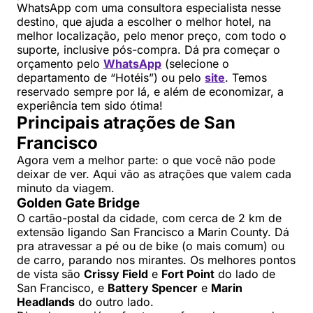
WhatsApp com uma consultora especialista nesse
destino, que ajuda a escolher o melhor hotel, na
melhor localização, pelo menor preço, com todo o
suporte, inclusive pós-compra. Dá pra começar o
orçamento pelo
WhatsApp
(selecione o
departamento de “Hotéis”) ou pelo
site
. Temos
reservado sempre por lá, e além de economizar, a
experiência tem sido ótima!
Principais atrações de San
Francisco
Agora vem a melhor parte: o que você não pode
deixar de ver. Aqui vão as atrações que valem cada
minuto da viagem.
Golden Gate Bridge
O cartão-postal da cidade, com cerca de 2 km de
extensão ligando San Francisco a Marin County. Dá
pra atravessar a pé ou de bike (o mais comum) ou
de carro, parando nos mirantes. Os melhores pontos
de vista são
Crissy Field
e
Fort Point
do lado de
San Francisco, e
Battery Spencer
e
Marin
Headlands
do outro lado.