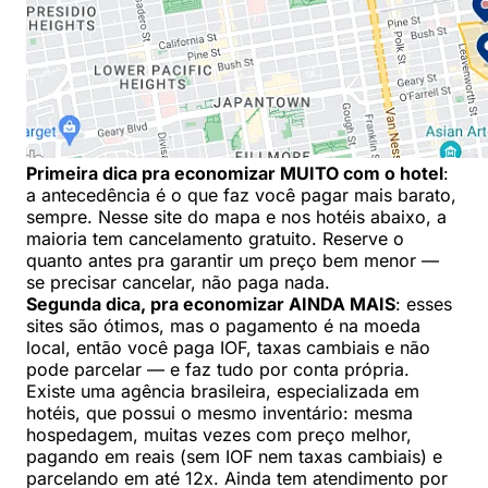
Primeira dica pra economizar MUITO com o hotel
:
a antecedência é o que faz você pagar mais barato,
sempre. Nesse site do mapa e nos hotéis abaixo, a
maioria tem cancelamento gratuito. Reserve o
quanto antes pra garantir um preço bem menor —
se precisar cancelar, não paga nada.
Segunda dica, pra economizar AINDA MAIS
: esses
sites são ótimos, mas o pagamento é na moeda
local, então você paga IOF, taxas cambiais e não
pode parcelar — e faz tudo por conta própria.
Existe uma agência brasileira, especializada em
hotéis, que possui o mesmo inventário: mesma
hospedagem, muitas vezes com preço melhor,
pagando em reais (sem IOF nem taxas cambiais) e
parcelando em até 12x. Ainda tem atendimento por