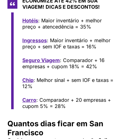
ECONOMIZE ATÉ 42% EM SUA
VIAGEM!
DICAS E DESCONTOS!
Hotéis
: Maior inventário + melhor
preço + atencedência = 35%
Ingressos
: Maior inventário + melhor
preço + sem IOF e taxas = 16%
Seguro Viagem
: Comparador + 16
empresas + cupom 18% = 42%
Chip
: Melhor sinal + sem IOF e taxas =
12%
Carro
: Comparador + 20 empresas +
cupom 5% = 28%
Quantos dias ficar em San
Francisco