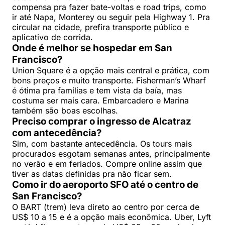
compensa pra fazer bate-voltas e road trips, como
ir até Napa, Monterey ou seguir pela Highway 1. Pra
circular na cidade, prefira transporte público e
aplicativo de corrida.
Onde é melhor se hospedar em San
Francisco?
Union Square é a opção mais central e prática, com
bons preços e muito transporte. Fisherman’s Wharf
é ótima pra famílias e tem vista da baía, mas
costuma ser mais cara. Embarcadero e Marina
também são boas escolhas.
Preciso comprar o ingresso de Alcatraz
com antecedência?
Sim, com bastante antecedência. Os tours mais
procurados esgotam semanas antes, principalmente
no verão e em feriados. Compre online assim que
tiver as datas definidas pra não ficar sem.
Como ir do aeroporto SFO até o centro de
San Francisco?
O BART (trem) leva direto ao centro por cerca de
US$ 10 a 15 e é a opção mais econômica. Uber, Lyft