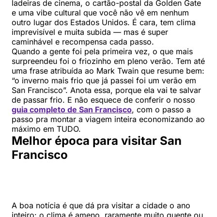
ladeiras de cinema, o cartão-postal da Golden Gate
e uma vibe cultural que você não vê em nenhum
outro lugar dos Estados Unidos. É cara, tem clima
imprevisível e muita subida — mas é super
caminhável e recompensa cada passo.
Quando a gente foi pela primeira vez, o que mais
surpreendeu foi o friozinho em pleno verão. Tem até
uma frase atribuída ao Mark Twain que resume bem:
“o inverno mais frio que já passei foi um verão em
San Francisco”. Anota essa, porque ela vai te salvar
de passar frio. E não esquece de conferir o nosso
guia completo de San Francisco
, com o passo a
passo pra montar a viagem inteira economizando ao
máximo em TUDO.
Melhor época para visitar San
Francisco
A boa notícia é que dá pra visitar a cidade o ano
inteiro: o clima é ameno, raramente muito quente ou