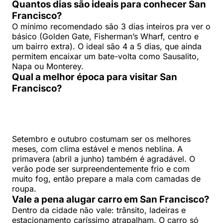
Quantos dias são ideais para conhecer San
Francisco?
O mínimo recomendado são 3 dias inteiros pra ver o
básico (Golden Gate, Fisherman’s Wharf, centro e
um bairro extra). O ideal são 4 a 5 dias, que ainda
permitem encaixar um bate-volta como Sausalito,
Napa ou Monterey.
Qual a melhor época para visitar San
Francisco?
Setembro e outubro costumam ser os melhores
meses, com clima estável e menos neblina. A
primavera (abril a junho) também é agradável. O
verão pode ser surpreendentemente frio e com
muito fog, então prepare a mala com camadas de
roupa.
Vale a pena alugar carro em San Francisco?
Dentro da cidade não vale: trânsito, ladeiras e
estacionamento caríssimo atrapalham. O carro só