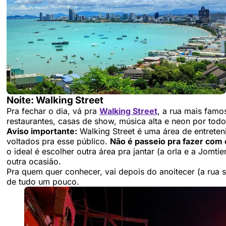
Noite: Walking Street
Pra fechar o dia, vá pra
Walking Street
, a rua mais famo
restaurantes, casas de show, música alta e neon por todo
Aviso importante:
Walking Street é uma área de entrete
voltados pra esse público.
Não é passeio pra fazer com 
o ideal é escolher outra área pra jantar (a orla e a Jomt
outra ocasião.
Pra quem quer conhecer, vai depois do anoitecer (a rua
de tudo um pouco.