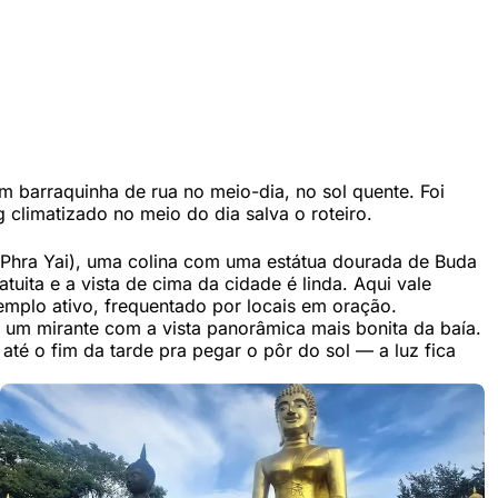
m barraquinha de rua no meio-dia, no sol quente. Foi
 climatizado no meio do dia salva o roteiro.
Phra Yai), uma colina com uma estátua dourada de Buda
uita e a vista de cima da cidade é linda. Aqui vale
templo ativo, frequentado por locais em oração.
, um mirante com a vista panorâmica mais bonita da baía.
 até o fim da tarde pra pegar o pôr do sol — a luz fica