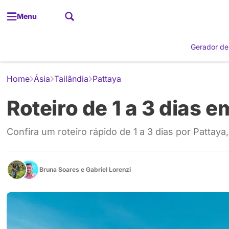
Menu
Gerador de
Home
Ásia
Tailândia
Pattaya
Roteiro de 1 a 3 dias e
Confira um roteiro rápido de 1 a 3 dias por Pattaya
Bruna Soares
e
Gabriel Lorenzi