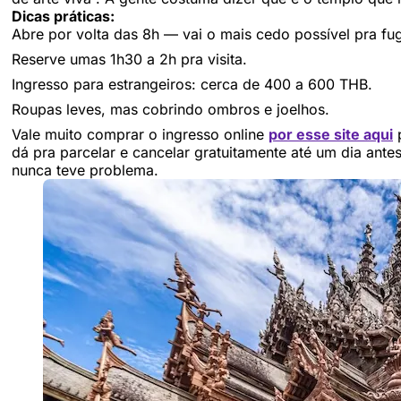
Dicas práticas:
Abre por volta das 8h — vai o mais cedo possível pra fugi
Reserve umas 1h30 a 2h pra visita.
Ingresso para estrangeiros: cerca de 400 a 600 THB.
Roupas leves, mas cobrindo ombros e joelhos.
Vale muito comprar o ingresso online
por esse site aqui
p
dá pra parcelar e cancelar gratuitamente até um dia ante
nunca teve problema.