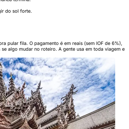
r do sol forte.
ra pular fila. O pagamento é em reais (sem IOF de 6%),
s se algo mudar no roteiro. A gente usa em toda viagem e