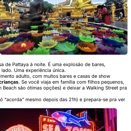
sa de Pattaya à noite. É uma explosão de bares,
 lado. Uma experiência única.
nimento adulto, com muitos bares e casas de show
crianças
. Se você viaja em família com filhos pequenos,
ien Beach são ótimas opções) e deixar a Walking Street pra
 só “acorda” mesmo depois das 21h) e prepara-se pra ver