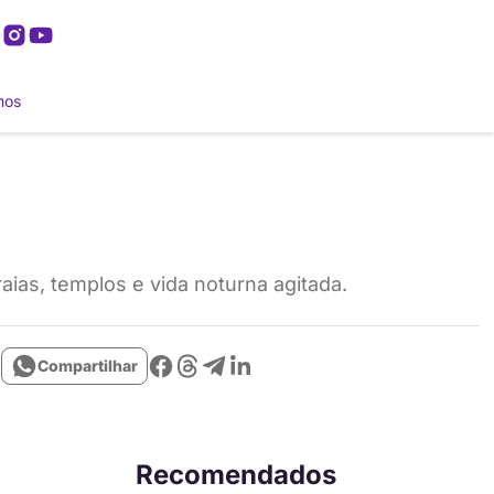
mos
raias, templos e vida noturna agitada.
Compartilhar
Recomendados