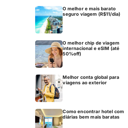
O melhor e mais barato
seguro viagem (R$11/dia)
O melhor chip de viagem
internacional e eSIM (até
50%off)
Melhor conta global para
viagens ao exterior
Como encontrar hotel com
diárias bem mais baratas