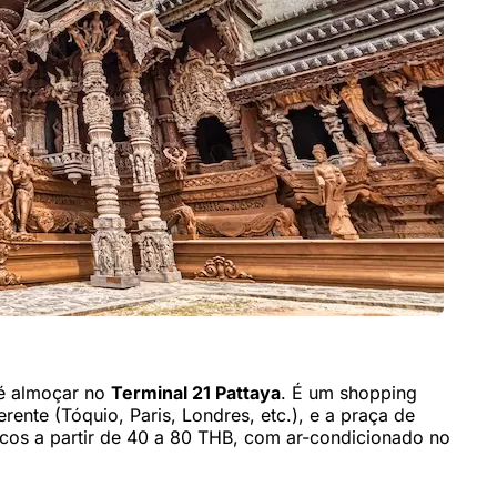
a é almoçar no
Terminal 21 Pattaya
. É um shopping
ente (Tóquio, Paris, Londres, etc.), e a praça de
ticos a partir de 40 a 80 THB, com ar-condicionado no