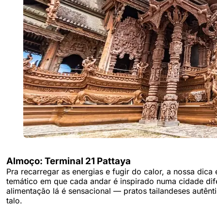
Almoço: Terminal 21 Pattaya
Pra recarregar as energias e fugir do calor, a nossa dic
temático em que cada andar é inspirado numa cidade difer
alimentação lá é sensacional — pratos tailandeses autên
talo.