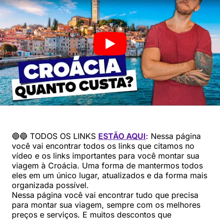
🔵🔵 TODOS OS LINKS
ESTÃO AQUI
: Nessa página
você vai encontrar todos os links que citamos no
vídeo e os links importantes para você montar sua
viagem à Croácia. Uma forma de mantermos todos
eles em um único lugar, atualizados e da forma mais
organizada possível.
Nessa página você vai encontrar tudo que precisa
para montar sua viagem, sempre com os melhores
preços e serviços. E muitos descontos que