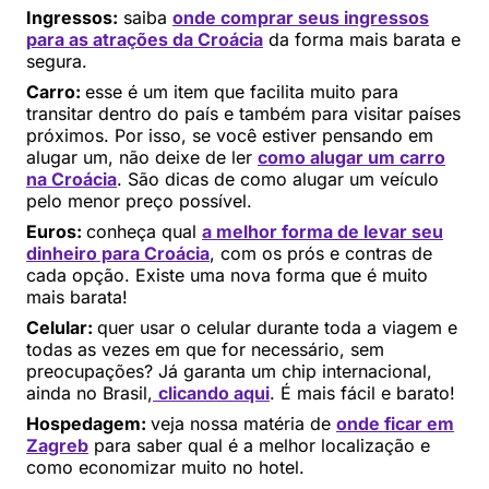
Ingressos:
saiba
onde comprar seus ingressos
para as atrações da Croácia
da forma mais barata e
segura.
Carro:
esse é um item que facilita muito para
transitar dentro do país e também para visitar países
próximos. Por isso, se você estiver pensando em
alugar um, não deixe de ler
como alugar um carro
na Croácia
. São dicas de como alugar um veículo
pelo menor preço possível.
Euros:
conheça qual
a melhor forma de levar seu
dinheiro para Croácia
, com os prós e contras de
cada opção. Existe uma nova forma que é muito
mais barata!
Celular:
quer usar o celular durante toda a viagem e
todas as vezes em que for necessário, sem
preocupações? Já garanta um chip internacional,
ainda no Brasil,
clicando aqui
. É mais fácil e barato!
Hospedagem:
veja nossa matéria de
onde ficar em
Zagreb
para saber qual é a melhor localização e
como economizar muito no hotel.