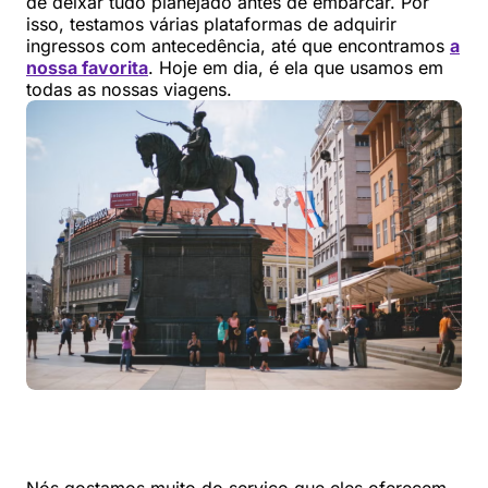
de deixar tudo planejado antes de embarcar. Por
isso, testamos várias plataformas de adquirir
ingressos com antecedência, até que encontramos
a
nossa favorita
. Hoje em dia, é ela que usamos em
todas as nossas viagens.
Nós gostamos muito do serviço que eles oferecem,