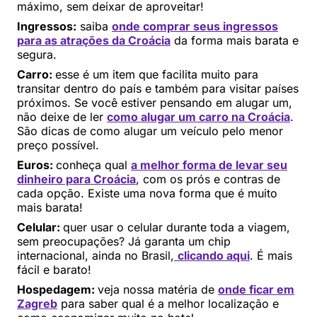
máximo, sem deixar de aproveitar!
Ingressos:
saiba
onde comprar seus ingressos
para as atrações da Croácia
da forma mais barata e
segura.
Carro:
esse é um item que facilita muito para
transitar dentro do país e também para visitar países
próximos. Se você estiver pensando em alugar um,
não deixe de ler
como alugar um carro na Croácia
.
São dicas de como alugar um veículo pelo menor
preço possível.
Euros:
conheça qual
a melhor forma de levar seu
dinheiro para Croácia
, com os prós e contras de
cada opção. Existe uma nova forma que é muito
mais barata!
Celular:
quer usar o celular durante toda a viagem,
sem preocupações? Já garanta um chip
internacional, ainda no Brasil,
clicando aqui
. É mais
fácil e barato!
Hospedagem:
veja nossa matéria de
onde ficar em
Zagreb
para saber qual é a melhor localização e