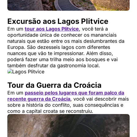
Excursão aos Lagos Plitvice
Em um
tour aos Lagos Plitvice
, você terá a
oportunidade única de conhecer os mananciais
naturais que estão entre os mais deslumbrantes da
Europa. São dezesseis lagos com diferentes
nuances que vão te impressionar. Além disso,
poderá fazer uma trilha meio aos bosques e vai
também desfrutar da gastronomia local.
Tour da Guerra da Croácia
Em um
passeio pelos lugares que foram palco da
recente guerra da Croácia
, você vai descobrir mais
sobre a história do conflito, suas consequências e
como a capital croata se reconstruiu.