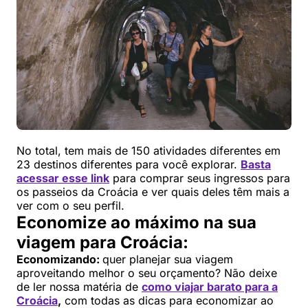
No total, tem mais de 150 atividades diferentes em
23 destinos diferentes para você explorar.
Basta
acessar esse link
para comprar seus ingressos para
os passeios da Croácia e ver quais deles têm mais a
ver com o seu perfil.
Economize ao máximo na sua
viagem para Croácia:
Economizando:
quer planejar sua viagem
aproveitando melhor o seu orçamento? Não deixe
de ler nossa matéria de
como viajar barato para a
Croácia
,
com todas as dicas para economizar ao