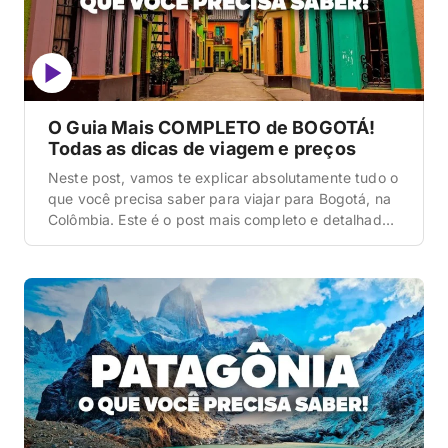
O Guia Mais COMPLETO de BOGOTÁ!
Todas as dicas de viagem e preços
Neste post, vamos te explicar absolutamente tudo o
que você precisa saber para viajar para Bogotá, na
Colômbia. Este é o post mais completo e detalhado
que você vai ler hoje sobre esse destino, cobrindo
desde a logística de como lidar com a altitude, os
segredos da Catedral de Sal, onde comer o melhor
ajiaco […]