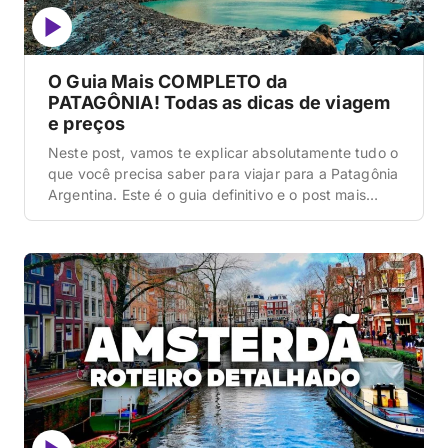
O Guia Mais COMPLETO da
PATAGÔNIA! Todas as dicas de viagem
e preços
Neste post, vamos te explicar absolutamente tudo o
que você precisa saber para viajar para a Patagônia
Argentina. Este é o guia definitivo e o post mais
completo que você vai ler hoje sobre esse destino,
cobrindo a logística complexa de explorar o fim do
mundo desde as montanhas e lagos de Bariloche,
passando pelas […]