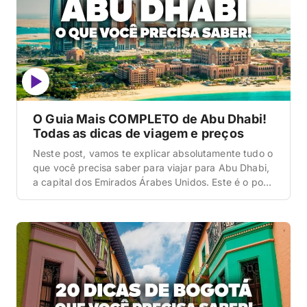
O Guia Mais COMPLETO de Abu Dhabi!
Todas as dicas de viagem e preços
Neste post, vamos te explicar absolutamente tudo o
que você precisa saber para viajar para Abu Dhabi,
a capital dos Emirados Árabes Unidos. Este é o post
mais completo e detalhado que você vai ler hoje
sobre esse destino, cobrindo desde a logística de
como visitar a mesquita mais bonita do mundo sem
ser barrado […]