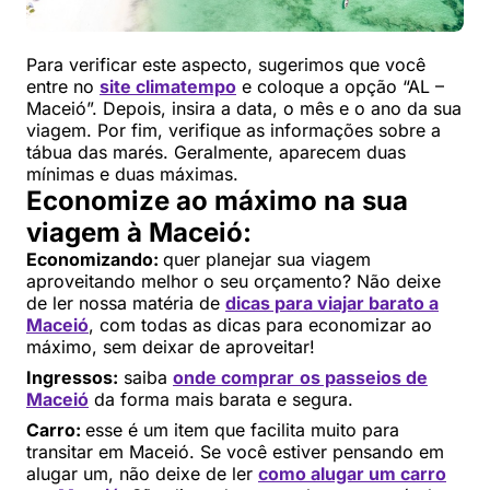
Para verificar este aspecto, sugerimos que você
entre no
site climatempo
e coloque a opção “AL –
Maceió”. Depois, insira a data, o mês e o ano da sua
viagem. Por fim, verifique as informações sobre a
tábua das marés. Geralmente, aparecem duas
mínimas e duas máximas.
Economize ao máximo na sua
viagem à Maceió:
Economizando:
quer planejar sua viagem
aproveitando melhor o seu orçamento? Não deixe
de ler nossa matéria de
dicas para viajar barato a
Maceió
, com todas as dicas para economizar ao
máximo, sem deixar de aproveitar!
Ingressos:
saiba
onde comprar
os passeios de
Maceió
da forma mais barata e segura.
Carro:
esse é um item que facilita muito para
transitar em Maceió. Se você estiver pensando em
alugar um, não deixe de ler
como alugar um carro