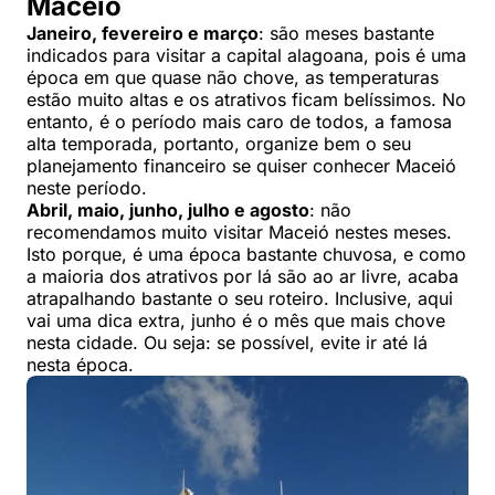
Maceió
Janeiro, fevereiro e março
: são meses bastante
indicados para visitar a capital alagoana, pois é uma
época em que quase não chove, as temperaturas
estão muito altas e os atrativos ficam belíssimos. No
entanto, é o período mais caro de todos, a famosa
alta temporada, portanto, organize bem o seu
planejamento financeiro se quiser conhecer Maceió
neste período.
Abril, maio, junho, julho e agosto
: não
recomendamos muito visitar Maceió nestes meses.
Isto porque, é uma época bastante chuvosa, e como
a maioria dos atrativos por lá são ao ar livre, acaba
atrapalhando bastante o seu roteiro. Inclusive, aqui
vai uma dica extra, junho é o mês que mais chove
nesta cidade. Ou seja: se possível, evite ir até lá
nesta época.