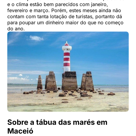
e o clima estão bem parecidos com janeiro,
fevereiro e março. Porém, estes meses ainda não
contam com tanta lotação de turistas, portanto dá
para poupar um dinheiro maior do que no começo
do ano.
Sobre a tábua das marés em
Maceió