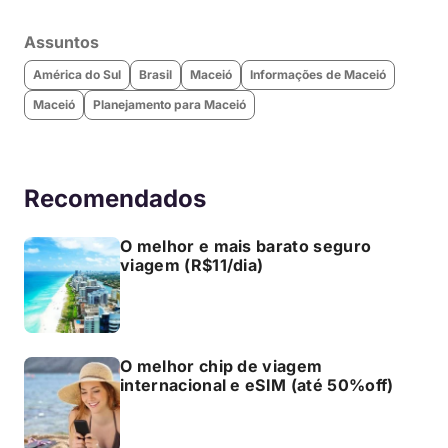
Assuntos
América do Sul
Brasil
Maceió
Informações de Maceió
Maceió
Planejamento para Maceió
Recomendados
O melhor e mais barato seguro
viagem (R$11/dia)
O melhor chip de viagem
internacional e eSIM (até 50%off)