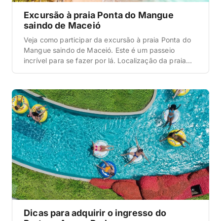
Excursão à praia Ponta do Mangue
saindo de Maceió
Veja como participar da excursão à praia Ponta do
Mangue saindo de Maceió. Este é um passeio
incrível para se fazer por lá. Localização da praia
Ponta do Mangue Para iniciar estas dicas sobre a
praia Ponta do Mangue, vamos começar com a
localização. Se esta é a sua primeira vez neste
destino, entenda que […]
Dicas para adquirir o ingresso do