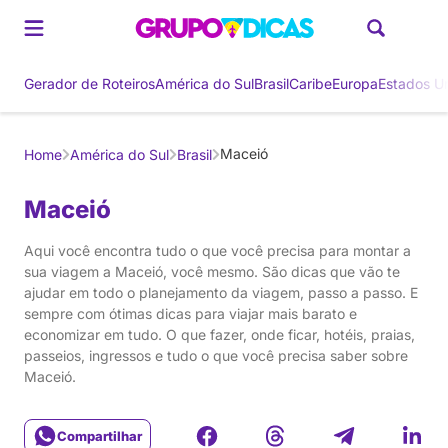
Gerador de Roteiros
América do Sul
Brasil
Caribe
Europa
Estados U
Maceió
Home
América do Sul
Brasil
Maceió
Aqui você encontra tudo o que você precisa para montar a
sua viagem a Maceió, você mesmo. São dicas que vão te
ajudar em todo o planejamento da viagem, passo a passo. E
sempre com ótimas dicas para viajar mais barato e
economizar em tudo. O que fazer, onde ficar, hotéis, praias,
passeios, ingressos e tudo o que você precisa saber sobre
Maceió.
Compartilhar