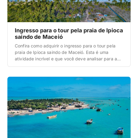
Ingresso para o tour pela praia de Ipioca
saindo de Maceió
Confira como adquirir o ingresso para o tour pela
praia de Ipioca saindo de Maceió. Esta é uma
atividade incrível e que você deve analisar para a
sua viagem. Localização da praia de Ipioca próxima
a Maceió Antes de tudo, é importante que você
entenda onde a praia de Ipioca está localizada. E,
quanto a […]