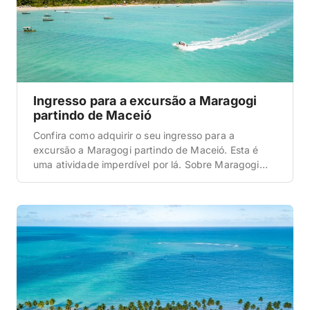
Ingresso para a excursão a Maragogi
partindo de Maceió
Confira como adquirir o seu ingresso para a
excursão a Maragogi partindo de Maceió. Esta é
uma atividade imperdível por lá. Sobre Maragogi
Quando falamos em Maceió, logo de cara uma
localidade que é associada a ela é a magnífica
Maragogi. Isto porque elas se encontram a uma
distância de apenas 2 horas e 30 […]