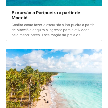
Excursão a Paripueira a partir de
Maceió
Confira como fazer a excursão a Paripueira a partir
de Maceió e adquira o ingresso para a atividade
pelo menor preço. Localização da praia de
Paripueira a partir de Maceió Antes de tudo, é
importante que você entenda onde a praia de
Paripueira está localizada. E, quanto a isso, é muito
simples. Ela esta a […]