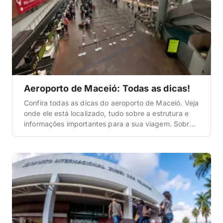
Aeroporto de Maceió: Todas as dicas!
Confira todas as dicas do aeroporto de Maceió. Veja
onde ele está localizado, tudo sobre a estrutura e
informações importantes para a sua viagem. Sobre
o Aeroporto Internacional Zumbi dos Palmares O
aeroporto de Maceió também é denominado de
Aeroporto Internacional Zumbi dos Palmares. Ele
está situado da seguinte forma: No quesito
estrutura, ele é […]