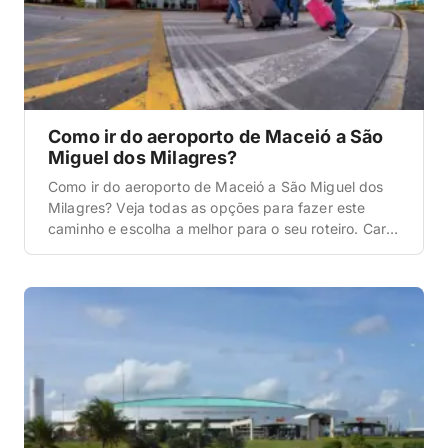
Como ir do aeroporto de Maceió a São
Miguel dos Milagres?
Como ir do aeroporto de Maceió a São Miguel dos
Milagres? Veja todas as opções para fazer este
caminho e escolha a melhor para o seu roteiro. Carro
alugado A primeira dica de como ir do aeroporto de
Maceió a São Miguel dos Milagres é a do carro
alugado. Esta, inclusive, é a opção que […]