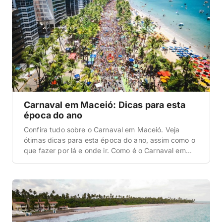
Carnaval em Maceió: Dicas para esta
época do ano
Confira tudo sobre o Carnaval em Maceió. Veja
ótimas dicas para esta época do ano, assim como o
que fazer por lá e onde ir. Como é o Carnaval em
Maceió? Maceió, a capital do estado de Alagoas, é
uma cidade tranquila, de um modo geral. Mas, na
alta temporada, que são os meses de […]