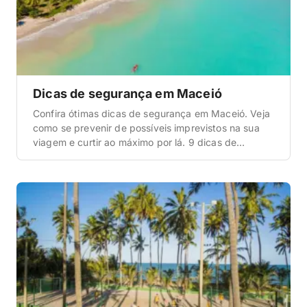
Dicas de segurança em Maceió
Confira ótimas dicas de segurança em Maceió. Veja
como se prevenir de possíveis imprevistos na sua
viagem e curtir ao máximo por lá. 9 dicas de
segurança para uma viagem a Maceió Se você está
se planejamento para curtir uma viagem incrível a
capital de Alagoas, Maceió, precisa ficar atento a
algumas informações importantes de […]