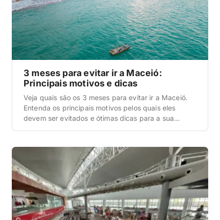
3 meses para evitar ir a Maceió:
Principais motivos e dicas
Veja quais são os 3 meses para evitar ir a Maceió.
Entenda os principais motivos pelos quais eles
devem ser evitados e ótimas dicas para a sua
viagem. Dica inicial Antes de iniciar as dicas sobre a
época que nós não indicamos muito para ir a
Maceió, queremos dar uma informação muito
importante para qualquer […]