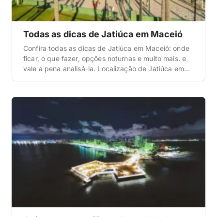
Todas as dicas de Jatiúca em Maceió
Confira todas as dicas de Jatiúca em Maceió: onde
ficar, o que fazer, opções noturnas e muito mais. e
vale a pena analisá-la. Localização de Jatiúca em
Maceió Antes de tudo, é importante que você
entenda onde esta região está localizada na cidade
de Jatiúca. E, para saber sobre isso é muito simples.
Regiões como […]