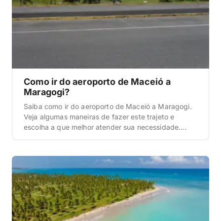
Como ir do aeroporto de Maceió a
Maragogi?
Saiba como ir do aeroporto de Maceió a Maragogi.
Veja algumas maneiras de fazer este trajeto e
escolha a que melhor atender sua necessidade.
Carro alugado A primeira dica de como ir do
aeroporto de Maceió a Maragogi é a do carro
alugado. Esta, inclusive, é a opção que
consideramos ser a melhor de todas […]