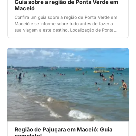
Guia sobre a região de Ponta Verde em
Maceió
Confira um guia sobre a região de Ponta Verde em
Maceió e se informe sobre tudo antes de fazer a
sua viagem a este destino. Localização de Ponta
Verde em Maceió Antes de tudo, é importante que
você entenda onde esta região está localizada na
cidade de Maceió. E, para saber sobre isso é muito
[…]
Região de Pajuçara em Maceió: Guia
completo!