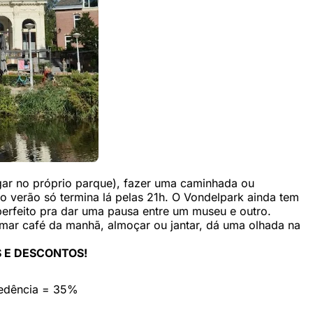
ugar no próprio parque), fazer uma caminhada ou
no verão só termina lá pelas 21h. O Vondelpark ainda tem
r perfeito pra dar uma pausa entre um museu e outro.
omar café da manhã, almoçar ou jantar, dá uma olhada na
 E DESCONTOS!
cedência = 35%