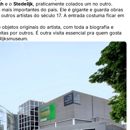
gh
e o
Stedelijk
, praticamente colados um no outro.
ais importantes do país. Ele é gigante e guarda obras
outros artistas do século 17. A entrada costuma ficar em
 objetos originais do artista, com toda a biografia e
eitas por outros. É outra visita essencial pra quem gosta
 Rijksmuseum.