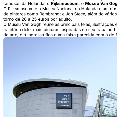
famosos da Holanda: o
Rijksmuseum
, o
Museu Van Go
O Rijksmuseum é o Museu Nacional da Holanda e um dos m
de pintores como Rembrandt e Jan Steen, além de vários 
torno de 20 a 25 euros por adulto.
O Museu Van Gogh reúne as principais telas, ilustrações e
trajetória dele, mais pinturas inspiradas no seu trabalho f
de arte, e o ingresso fica numa faixa parecida com a do