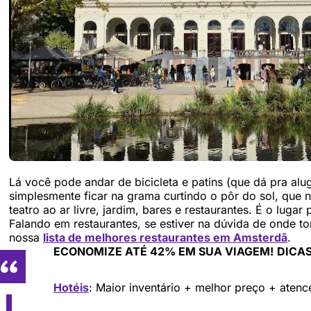
Lá você pode andar de bicicleta e patins (que dá pra al
simplesmente ficar na grama curtindo o pôr do sol, que 
teatro ao ar livre, jardim, bares e restaurantes. É o luga
Falando em restaurantes, se estiver na dúvida de onde t
nossa
lista de melhores restaurantes em Amsterdã
.
ECONOMIZE ATÉ 42% EM SUA VIAGEM!
DICAS
Hotéis
: Maior inventário + melhor preço + aten