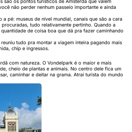
 são os pontos turísticos de Amsterdã que valem
você não perder nenhum passeio importante e ainda
a pé: museus de nível mundial, canais que são a cara
 procuradas, tudo relativamente pertinho. Quando a
 a quantidade de coisa boa que dá pra fazer caminhando
 reuniu tudo pra montar a viagem inteira pagando mais
ida, chip e ingressos.
erdã com natureza. O Vondelpark é o maior e mais
e, cheio de plantas e animais. No centro dele fica um
r, caminhar e deitar na grama. Atrai turista do mundo