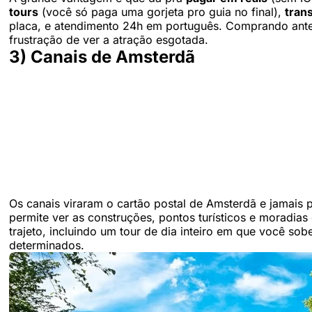
tours
(você só paga uma gorjeta pro guia no final),
tran
placa, e atendimento 24h em português. Comprando antes p
frustração de ver a atração esgotada.
3) Canais de Amsterdã
Os canais viraram o cartão postal de Amsterdã e jamais 
permite ver as construções, pontos turísticos e moradias
trajeto, incluindo um tour de dia inteiro em que você so
determinados.