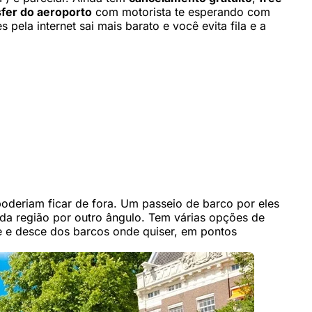
sfer do aeroporto
com motorista te esperando com
ela internet sai mais barato e você evita fila e a
poderiam ficar de fora. Um passeio de barco por eles
 da região por outro ângulo. Tem várias opções de
be e desce dos barcos onde quiser, em pontos