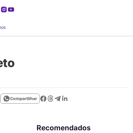
mos
eto
Compartilhar
Recomendados