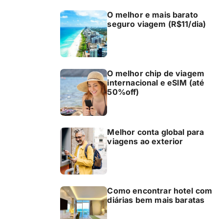
O melhor e mais barato
seguro viagem (R$11/dia)
O melhor chip de viagem
internacional e eSIM (até
50%off)
Melhor conta global para
viagens ao exterior
Como encontrar hotel com
diárias bem mais baratas