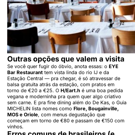
Outras opções que valem a visita
Se você quer fugir do óbvio, anota essas: o
EYE
Bar Restaurant
tem vista linda do rio IJ e da
Estação Central — pra chegar, é só atravessar de
balsa gratuita atrás da estação, com pratos em
torno de €20 a €25. O
H/Eart.h
é uma boa pedida
vegana e moderninha pra quem quer algo criativo
sem carne. E pra fine dining além do De Kas, o Guia
MICHELIN lista nomes como
Flore, Bougainville,
MOS e Oriole
, com menus degustação que
começam em torno de €80 e passam de €150 com
vinhos.
Erros comuns de brasileiros (e