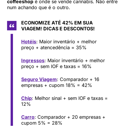
coffeeshop
é onde se vende cannabis. Não entre
num achando que é o outro.
ECONOMIZE ATÉ 42% EM SUA
VIAGEM!
DICAS E DESCONTOS!
Hotéis
: Maior inventário + melhor
preço + atencedência = 35%
Ingressos
: Maior inventário + melhor
preço + sem IOF e taxas = 16%
Seguro Viagem
: Comparador + 16
empresas + cupom 18% = 42%
Chip
: Melhor sinal + sem IOF e taxas =
12%
Carro
: Comparador + 20 empresas +
cupom 5% = 28%