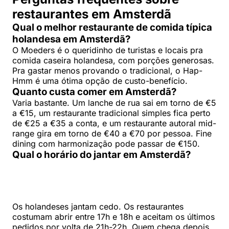
restaurantes em Amsterdã
Qual o melhor restaurante de comida típica
holandesa em Amsterdã?
O Moeders é o queridinho de turistas e locais pra
comida caseira holandesa, com porções generosas.
Pra gastar menos provando o tradicional, o Hap-
Hmm é uma ótima opção de custo-benefício.
Quanto custa comer em Amsterdã?
Varia bastante. Um lanche de rua sai em torno de €5
a €15, um restaurante tradicional simples fica perto
de €25 a €35 a conta, e um restaurante autoral mid-
range gira em torno de €40 a €70 por pessoa. Fine
dining com harmonização pode passar de €150.
Qual o horário do jantar em Amsterdã?
Os holandeses jantam cedo. Os restaurantes
costumam abrir entre 17h e 18h e aceitam os últimos
pedidos por volta de 21h-22h. Quem chega depois