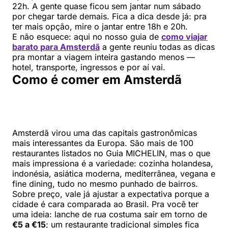
22h. A gente quase ficou sem jantar num sábado
por chegar tarde demais. Fica a dica desde já: pra
ter mais opção, mire o jantar entre 18h e 20h.
E não esquece: aqui no nosso guia de
como viajar
barato para Amsterdã
a gente reuniu todas as dicas
pra montar a viagem inteira gastando menos —
hotel, transporte, ingressos e por aí vai.
Como é comer em Amsterdã
Amsterdã virou uma das capitais gastronômicas
mais interessantes da Europa. São mais de 100
restaurantes listados no Guia MICHELIN, mas o que
mais impressiona é a variedade: cozinha holandesa,
indonésia, asiática moderna, mediterrânea, vegana e
fine dining, tudo no mesmo punhado de bairros.
Sobre preço, vale já ajustar a expectativa porque a
cidade é cara comparada ao Brasil. Pra você ter
uma ideia: lanche de rua costuma sair em torno de
€5 a €15
; um restaurante tradicional simples fica