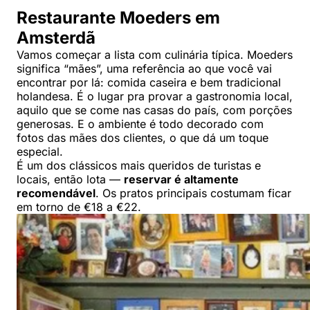
Restaurante Moeders em
Amsterdã
Vamos começar a lista com culinária típica. Moeders
significa “mães”, uma referência ao que você vai
encontrar por lá: comida caseira e bem tradicional
holandesa. É o lugar pra provar a gastronomia local,
aquilo que se come nas casas do país, com porções
generosas. E o ambiente é todo decorado com
fotos das mães dos clientes, o que dá um toque
especial.
É um dos clássicos mais queridos de turistas e
locais, então lota —
reservar é altamente
recomendável
. Os pratos principais costumam ficar
em torno de €18 a €22.