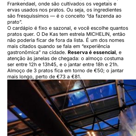
Frankendael, onde são cultivados os vegetais e
ervas usados nos pratos. Ou seja, os ingredientes
são fresquíssimos — é o conceito “da fazenda ao
prato”.
O cardápio é fixo e sazonal, e você escolhe quantos
pratos quer. O De Kas tem estrela MICHELIN, então
não poderia ficar de fora da lista. É um dos nomes
mais citados quando se fala em “experiência
gastronômica” na cidade.
Reserva é essencial
, e
atenção às janelas de chegada: o almoço costuma
ser entre 12h e 13h45, e o jantar entre 18h e 21h.
Almoço de 3 pratos fica em torno de €50; o jantar
mais longo, perto de €73 a €81.