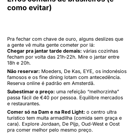
como evitar)
Pra fechar com chave de ouro, alguns deslizes que
a gente vê muita gente cometer por lá:
Chegar pra jantar tarde demais:
várias cozinhas
fecham por volta das 21h-22h. Mire o jantar entre
18h e 20h.
Não reservar:
Moeders, De Kas, EYE, os indonésios
famosos e os fine dining lotam com antecedência.
Reserva online é padrão em Amsterdã.
Subestimar o preço:
uma refeição “melhorzinha”
passa fácil de €40 por pessoa. Equilibre mercados
e restaurantes.
Comer só na Dam e na Red Light:
o centro ultra
turístico tem muita armadilha (comida sem graça e
cara). Explore Jordaan, De Pijp, Oud-West e Oost
pra comer melhor pelo mesmo preço.