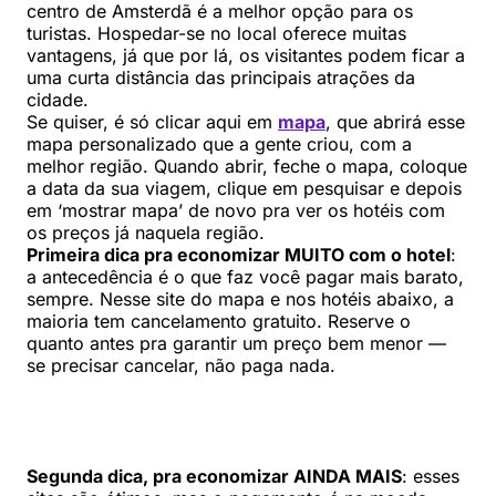
centro de Amsterdã é a melhor opção para os
turistas. Hospedar-se no local oferece muitas
vantagens, já que por lá, os visitantes podem ficar a
uma curta distância das principais atrações da
cidade.
Se quiser, é só clicar aqui em
mapa
, que abrirá esse
mapa personalizado que a gente criou, com a
melhor região. Quando abrir, feche o mapa, coloque
a data da sua viagem, clique em pesquisar e depois
em ‘mostrar mapa’ de novo pra ver os hotéis com
os preços já naquela região.
Primeira dica pra economizar MUITO com o hotel
:
a antecedência é o que faz você pagar mais barato,
sempre. Nesse site do mapa e nos hotéis abaixo, a
maioria tem cancelamento gratuito. Reserve o
quanto antes pra garantir um preço bem menor —
se precisar cancelar, não paga nada.
Segunda dica, pra economizar AINDA MAIS
: esses