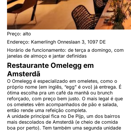
Preço: alto
Endereço: Kamerlingh Onneslaan 3, 1097 DE
Horário de funcionamento: de terça a domingo, com
janelas de almoço e jantar definidas
Restaurante Omelegg em
Amsterdã
O Omelegg é especializado em omeletes, como o
próprio nome (em inglês, “egg” é ovo) já entrega. É
ótima escolha pra um café da manhã ou brunch
reforçado, com preço bem justo. O mais legal é que
os omeletes vêm acompanhados de pão e salada,
então rende uma refeição completa.
A unidade principal fica no De Pijp, um dos bairros
mais descolados de Amsterdã (e cheio de comida
boa por perto). Tem também uma segunda unidade