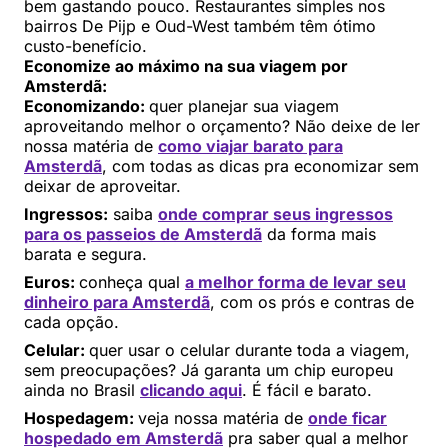
bem gastando pouco. Restaurantes simples nos
bairros De Pijp e Oud-West também têm ótimo
custo-benefício.
Economize ao máximo na sua viagem por
Amsterdã:
Economizando:
quer planejar sua viagem
aproveitando melhor o orçamento? Não deixe de ler
nossa matéria de
como viajar barato para
Amsterdã
, com todas as dicas pra economizar sem
deixar de aproveitar.
Ingressos:
saiba
onde comprar seus ingressos
para os passeios de Amsterdã
da forma mais
barata e segura.
Euros:
conheça qual
a melhor forma de levar seu
dinheiro para Amsterdã
, com os prós e contras de
cada opção.
Celular:
quer usar o celular durante toda a viagem,
sem preocupações? Já garanta um chip europeu
ainda no Brasil
clicando aqui
. É fácil e barato.
Hospedagem:
veja nossa matéria de
onde ficar
hospedado em Amsterdã
pra saber qual a melhor