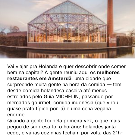
Vai viajar pra Holanda e quer descobrir onde comer
bem na capital? A gente reuniu aqui os
melhores
restaurantes em Amsterdã
, uma cidade que
surpreende muita gente na hora da comida — tem
desde comida holandesa caseira até menus
estrelados pelo Guia MICHELIN, passando por
mercados gourmet, comida indonésia (que virou
quase prato típico por lá) e uma cena vegana
enorme.
Quando a gente foi pela primeira vez, o que mais
pegou de surpresa foi o horário: holandês janta
cedo, e várias cozinhas fecham por volta das 21h-