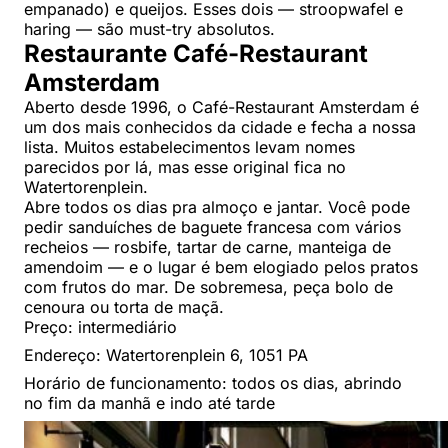
empanado) e queijos. Esses dois — stroopwafel e
haring — são must-try absolutos.
Restaurante Café-Restaurant
Amsterdam
Aberto desde 1996, o Café-Restaurant Amsterdam é
um dos mais conhecidos da cidade e fecha a nossa
lista. Muitos estabelecimentos levam nomes
parecidos por lá, mas esse original fica no
Watertorenplein.
Abre todos os dias pra almoço e jantar. Você pode
pedir sanduíches de baguete francesa com vários
recheios — rosbife, tartar de carne, manteiga de
amendoim — e o lugar é bem elogiado pelos pratos
com frutos do mar. De sobremesa, peça bolo de
cenoura ou torta de maçã.
Preço: intermediário
Endereço: Watertorenplein 6, 1051 PA
Horário de funcionamento: todos os dias, abrindo
no fim da manhã e indo até tarde