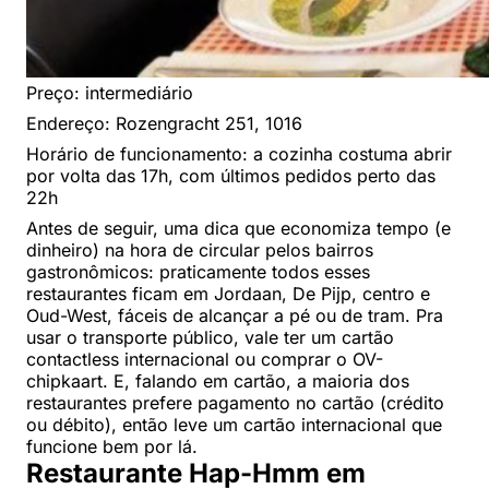
Preço: intermediário
Endereço: Rozengracht 251, 1016
Horário de funcionamento: a cozinha costuma abrir
por volta das 17h, com últimos pedidos perto das
22h
Antes de seguir, uma dica que economiza tempo (e
dinheiro) na hora de circular pelos bairros
gastronômicos: praticamente todos esses
restaurantes ficam em Jordaan, De Pijp, centro e
Oud-West, fáceis de alcançar a pé ou de tram. Pra
usar o transporte público, vale ter um cartão
contactless internacional ou comprar o OV-
chipkaart. E, falando em cartão, a maioria dos
restaurantes prefere pagamento no cartão (crédito
ou débito), então leve um cartão internacional que
funcione bem por lá.
Restaurante Hap-Hmm em