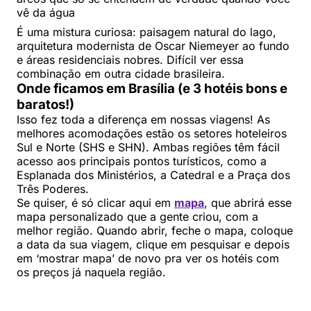
vê da água
É uma mistura curiosa: paisagem natural do lago,
arquitetura modernista de Oscar Niemeyer ao fundo
e áreas residenciais nobres. Difícil ver essa
combinação em outra cidade brasileira.
Onde ficamos em Brasília (e 3 hotéis bons e
baratos!)
Isso fez toda a diferença em nossas viagens! As
melhores acomodações estão os setores hoteleiros
Sul e Norte (SHS e SHN). Ambas regiões têm fácil
acesso aos principais pontos turísticos, como a
Esplanada dos Ministérios, a Catedral e a Praça dos
Três Poderes.
Se quiser, é só clicar aqui em
mapa
, que abrirá esse
mapa personalizado que a gente criou, com a
melhor região. Quando abrir, feche o mapa, coloque
a data da sua viagem, clique em pesquisar e depois
em ‘mostrar mapa’ de novo pra ver os hotéis com
os preços já naquela região.