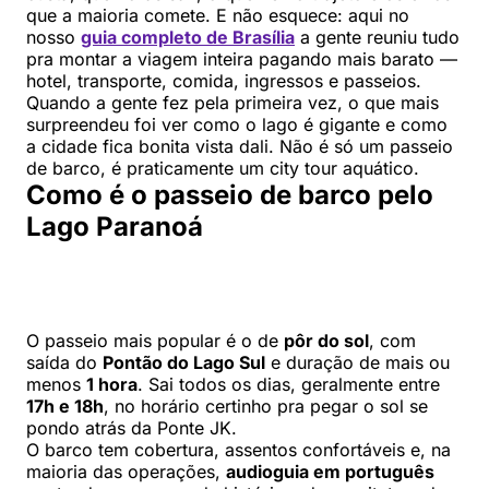
que a maioria comete. E não esquece: aqui no
nosso
guia completo de Brasília
a gente reuniu tudo
pra montar a viagem inteira pagando mais barato —
hotel, transporte, comida, ingressos e passeios.
Quando a gente fez pela primeira vez, o que mais
surpreendeu foi ver como o lago é gigante e como
a cidade fica bonita vista dali. Não é só um passeio
de barco, é praticamente um city tour aquático.
Como é o passeio de barco pelo
Lago Paranoá
O passeio mais popular é o de
pôr do sol
, com
saída do
Pontão do Lago Sul
e duração de mais ou
menos
1 hora
. Sai todos os dias, geralmente entre
17h e 18h
, no horário certinho pra pegar o sol se
pondo atrás da Ponte JK.
O barco tem cobertura, assentos confortáveis e, na
maioria das operações,
audioguia em português