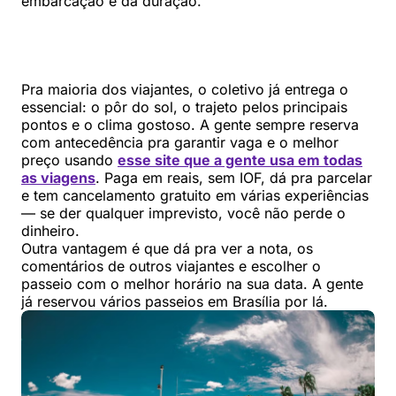
embarcação e da duração.
Pra maioria dos viajantes, o coletivo já entrega o
essencial: o pôr do sol, o trajeto pelos principais
pontos e o clima gostoso. A gente sempre reserva
com antecedência pra garantir vaga e o melhor
preço usando
esse site que a gente usa em todas
as viagens
. Paga em reais, sem IOF, dá pra parcelar
e tem cancelamento gratuito em várias experiências
— se der qualquer imprevisto, você não perde o
dinheiro.
Outra vantagem é que dá pra ver a nota, os
comentários de outros viajantes e escolher o
passeio com o melhor horário na sua data. A gente
já reservou vários passeios em Brasília por lá.