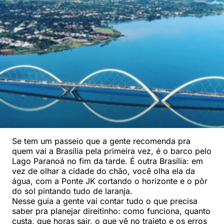
Se tem um passeio que a gente recomenda pra
quem vai a Brasília pela primeira vez, é o barco pelo
Lago Paranoá no fim da tarde. É outra Brasília: em
vez de olhar a cidade do chão, você olha ela da
água, com a Ponte JK cortando o horizonte e o pôr
do sol pintando tudo de laranja.
Nesse guia a gente vai contar tudo o que precisa
saber pra planejar direitinho: como funciona, quanto
custa, que horas sair, o que vê no trajeto e os erros