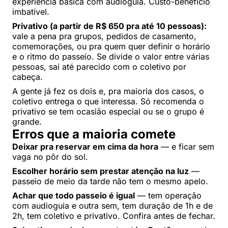
experiência básica com audioguia. Custo-benefício
imbatível.
Privativo (a partir de R$ 650 pra até 10 pessoas):
vale a pena pra grupos, pedidos de casamento,
comemorações, ou pra quem quer definir o horário
e o ritmo do passeio. Se divide o valor entre várias
pessoas, sai até parecido com o coletivo por
cabeça.
A gente já fez os dois e, pra maioria dos casos, o
coletivo entrega o que interessa. Só recomenda o
privativo se tem ocasião especial ou se o grupo é
grande.
Erros que a maioria comete
Deixar pra reservar em cima da hora
— e ficar sem
vaga no pôr do sol.
Escolher horário sem prestar atenção na luz
—
passeio de meio da tarde não tem o mesmo apelo.
Achar que todo passeio é igual
— tem operação
com audioguia e outra sem, tem duração de 1h e de
2h, tem coletivo e privativo. Confira antes de fechar.