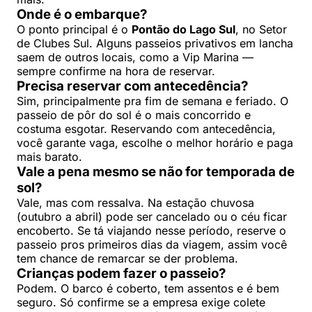
Onde é o embarque?
O ponto principal é o
Pontão do Lago Sul
, no Setor
de Clubes Sul. Alguns passeios privativos em lancha
saem de outros locais, como a Vip Marina —
sempre confirme na hora de reservar.
Precisa reservar com antecedência?
Sim, principalmente pra fim de semana e feriado. O
passeio de pôr do sol é o mais concorrido e
costuma esgotar. Reservando com antecedência,
você garante vaga, escolhe o melhor horário e paga
mais barato.
Vale a pena mesmo se não for temporada de
sol?
Vale, mas com ressalva. Na estação chuvosa
(outubro a abril) pode ser cancelado ou o céu ficar
encoberto. Se tá viajando nesse período, reserve o
passeio pros primeiros dias da viagem, assim você
tem chance de remarcar se der problema.
Crianças podem fazer o passeio?
Podem. O barco é coberto, tem assentos e é bem
seguro. Só confirme se a empresa exige colete