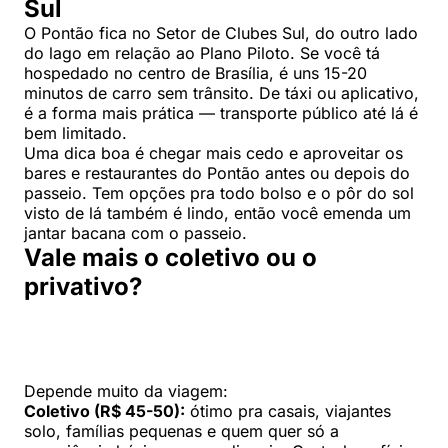
Sul
O Pontão fica no Setor de Clubes Sul, do outro lado
do lago em relação ao Plano Piloto. Se você tá
hospedado no centro de Brasília, é uns 15-20
minutos de carro sem trânsito. De táxi ou aplicativo,
é a forma mais prática — transporte público até lá é
bem limitado.
Uma dica boa é chegar mais cedo e aproveitar os
bares e restaurantes do Pontão antes ou depois do
passeio. Tem opções pra todo bolso e o pôr do sol
visto de lá também é lindo, então você emenda um
jantar bacana com o passeio.
Vale mais o coletivo ou o
privativo?
Depende muito da viagem:
Coletivo (R$ 45-50):
ótimo pra casais, viajantes
solo, famílias pequenas e quem quer só a