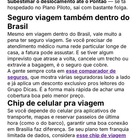
Subestimar o deslocamento até o Pontão
— se tá
hospedado no Plano Piloto, sai com bastante folga.
Seguro viagem também dentro do
Brasil
Mesmo em viagem dentro do Brasil, vale muito a
pena ter seguro viagem. Se você precisar de
atendimento médico numa rede particular longe de
casa, a fatura pode assustar. E se tiver algum
imprevisto que atrase a volta, cancele um trecho ou
extravie a bagagem, é o seguro que cobre.
A gente sempre cota em
esse comparador de
seguros
, que mostra várias seguradoras lado a lado
e já aplica um desconto exclusivo pros leitores do
Grupo Dicas. É a forma mais rápida de achar uma
cobertura boa pelo menor preço.
Chip de celular pra viagem
Se você depende do celular pra aplicativos de
transporte, mapas e reservar passeios de última
hora (como o do barco), garantir uma boa conexão
em Brasília faz diferença. Se seu plano tem franquia
limitada de dados, considera
esse chip de viagem