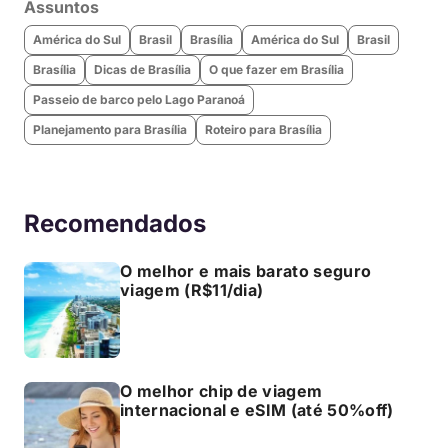
Assuntos
América do Sul
Brasil
Brasília
América do Sul
Brasil
Brasília
Dicas de Brasília
O que fazer em Brasília
Passeio de barco pelo Lago Paranoá
Planejamento para Brasília
Roteiro para Brasília
Recomendados
O melhor e mais barato seguro
viagem (R$11/dia)
O melhor chip de viagem
internacional e eSIM (até 50%off)