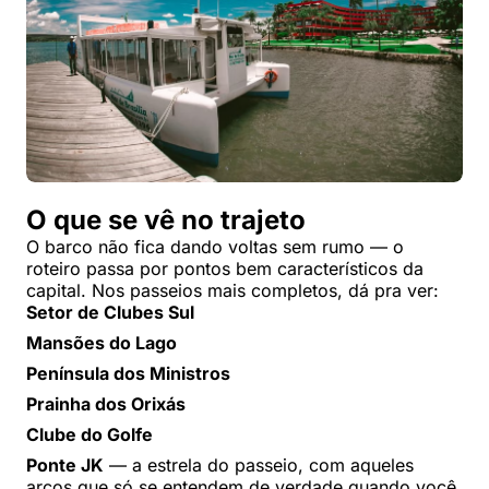
O que se vê no trajeto
O barco não fica dando voltas sem rumo — o
roteiro passa por pontos bem característicos da
capital. Nos passeios mais completos, dá pra ver:
Setor de Clubes Sul
Mansões do Lago
Península dos Ministros
Prainha dos Orixás
Clube do Golfe
Ponte JK
— a estrela do passeio, com aqueles
arcos que só se entendem de verdade quando você