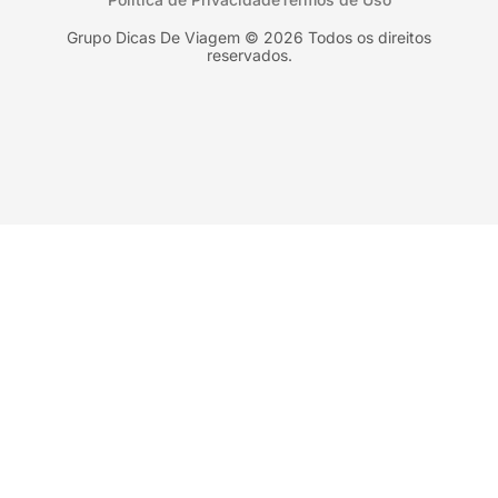
Geórgia
Nova York
Grupo Dicas De Viagem © 2026 Todos os direitos
reservados.
Orlando