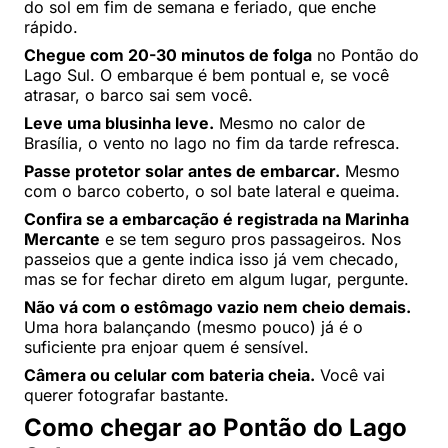
do sol em fim de semana e feriado, que enche
rápido.
Chegue com 20-30 minutos de folga
no Pontão do
Lago Sul. O embarque é bem pontual e, se você
atrasar, o barco sai sem você.
Leve uma blusinha leve.
Mesmo no calor de
Brasília, o vento no lago no fim da tarde refresca.
Passe protetor solar antes de embarcar.
Mesmo
com o barco coberto, o sol bate lateral e queima.
Confira se a embarcação é registrada na Marinha
Mercante
e se tem seguro pros passageiros. Nos
passeios que a gente indica isso já vem checado,
mas se for fechar direto em algum lugar, pergunte.
Não vá com o estômago vazio nem cheio demais.
Uma hora balançando (mesmo pouco) já é o
suficiente pra enjoar quem é sensível.
Câmera ou celular com bateria cheia.
Você vai
querer fotografar bastante.
Como chegar ao Pontão do Lago