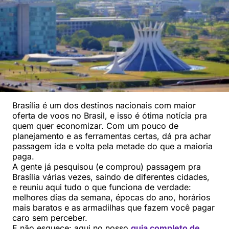
Brasília é um dos destinos nacionais com maior
oferta de voos no Brasil, e isso é ótima notícia pra
quem quer economizar. Com um pouco de
planejamento e as ferramentas certas, dá pra achar
passagem ida e volta pela metade do que a maioria
paga.
A gente já pesquisou (e comprou) passagem pra
Brasília várias vezes, saindo de diferentes cidades,
e reuniu aqui tudo o que funciona de verdade:
melhores dias da semana, épocas do ano, horários
mais baratos e as armadilhas que fazem você pagar
caro sem perceber.
E não esquece: aqui no nosso
guia completo de