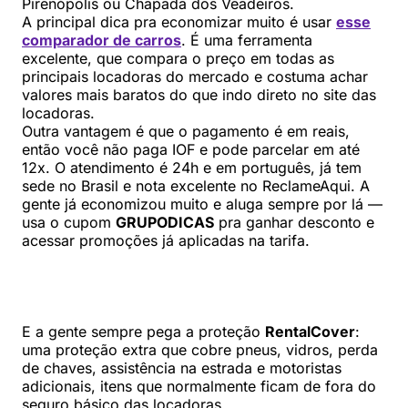
Pirenópolis ou Chapada dos Veadeiros.
A principal dica pra economizar muito é usar
esse
comparador de carros
. É uma ferramenta
excelente, que compara o preço em todas as
principais locadoras do mercado e costuma achar
valores mais baratos do que indo direto no site das
locadoras.
Outra vantagem é que o pagamento é em reais,
então você não paga IOF e pode parcelar em até
12x. O atendimento é 24h e em português, já tem
sede no Brasil e nota excelente no ReclameAqui. A
gente já economizou muito e aluga sempre por lá —
usa o cupom
GRUPODICAS
pra ganhar desconto e
acessar promoções já aplicadas na tarifa.
E a gente sempre pega a proteção
RentalCover
:
uma proteção extra que cobre pneus, vidros, perda
de chaves, assistência na estrada e motoristas
adicionais, itens que normalmente ficam de fora do
seguro básico das locadoras.