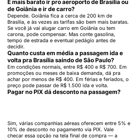
É mais barato ir pro aeroporto de Brasília ou
de Goiânia e ir de carro?
Depende. Goiânia fica a cerca de 200 km de
Brasília, e às vezes as tarifas são bem mais baratas.
Se você já vai alugar carro em Goiânia ou tem
carona, pode compensar. Mas conte gasolina,
tempo de estrada e eventual pedágio antes de
decidir.
Quanto custa em média a passagem ida e
volta pra Brasília saindo de São Paulo?
Em condições normais, entre R$ 400 e R$ 700. Em
promoções ou meses de baixa demanda, dá pra
achar por menos de R$ 400. Em férias e feriados, o
preço pode passar de R$ 1.500 ida e volta.
Pagar no PIX dá desconto na passagem?
Sim, várias companhias aéreas oferecem entre 5% e
10% de desconto no pagamento via PIX. Vale
checar essa opção na tela final de compra — a