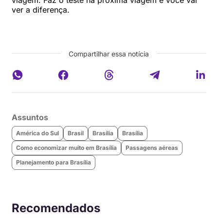
viagem. Faz o teste na próxima viagem e você vai
ver a diferença.
Compartilhar essa notícia
Assuntos
América do Sul
Brasil
Brasília
Brasília
Como economizar muito em Brasília
Passagens aéreas
Planejamento para Brasília
Recomendados