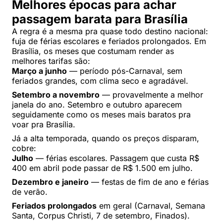
Melhores épocas para achar
passagem barata para Brasília
A regra é a mesma pra quase todo destino nacional:
fuja de férias escolares e feriados prolongados. Em
Brasília, os meses que costumam render as
melhores tarifas são:
Março a junho
— período pós-Carnaval, sem
feriados grandes, com clima seco e agradável.
Setembro a novembro
— provavelmente a melhor
janela do ano. Setembro e outubro aparecem
seguidamente como os meses mais baratos pra
voar pra Brasília.
Já a alta temporada, quando os preços disparam,
cobre:
Julho
— férias escolares. Passagem que custa R$
400 em abril pode passar de R$ 1.500 em julho.
Dezembro e janeiro
— festas de fim de ano e férias
de verão.
Feriados prolongados
em geral (Carnaval, Semana
Santa, Corpus Christi, 7 de setembro, Finados).