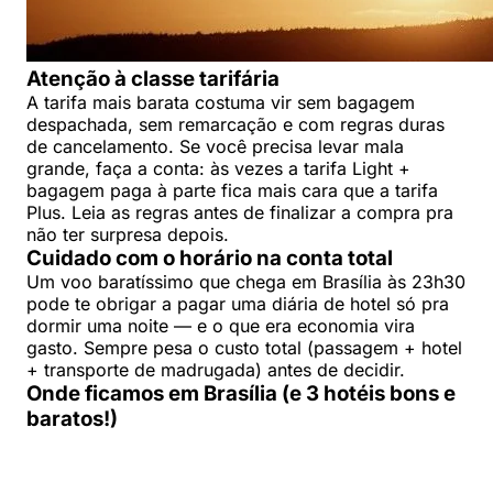
Atenção à classe tarifária
A tarifa mais barata costuma vir sem bagagem
despachada, sem remarcação e com regras duras
de cancelamento. Se você precisa levar mala
grande, faça a conta: às vezes a tarifa Light +
bagagem paga à parte fica mais cara que a tarifa
Plus. Leia as regras antes de finalizar a compra pra
não ter surpresa depois.
Cuidado com o horário na conta total
Um voo baratíssimo que chega em Brasília às 23h30
pode te obrigar a pagar uma diária de hotel só pra
dormir uma noite — e o que era economia vira
gasto. Sempre pesa o custo total (passagem + hotel
+ transporte de madrugada) antes de decidir.
Onde ficamos em Brasília (e 3 hotéis bons e
baratos!)