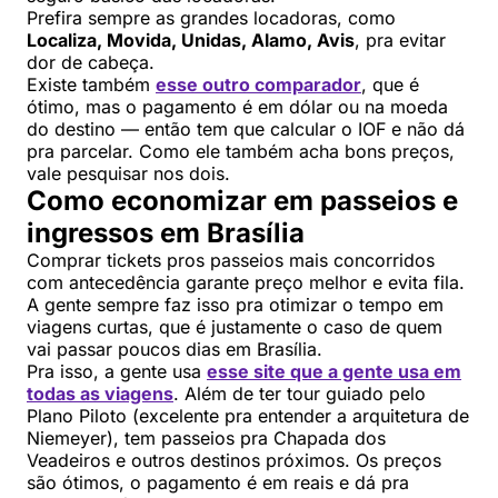
Prefira sempre as grandes locadoras, como
Localiza, Movida, Unidas, Alamo, Avis
, pra evitar
dor de cabeça.
Existe também
esse outro comparador
, que é
ótimo, mas o pagamento é em dólar ou na moeda
do destino — então tem que calcular o IOF e não dá
pra parcelar. Como ele também acha bons preços,
vale pesquisar nos dois.
Como economizar em passeios e
ingressos em Brasília
Comprar tickets pros passeios mais concorridos
com antecedência garante preço melhor e evita fila.
A gente sempre faz isso pra otimizar o tempo em
viagens curtas, que é justamente o caso de quem
vai passar poucos dias em Brasília.
Pra isso, a gente usa
esse site que a gente usa em
todas as viagens
. Além de ter tour guiado pelo
Plano Piloto (excelente pra entender a arquitetura de
Niemeyer), tem passeios pra Chapada dos
Veadeiros e outros destinos próximos. Os preços
são ótimos, o pagamento é em reais e dá pra