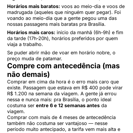
Horários mais baratos:
voos ao meio-dia e voos de
madrugada (aqueles que ninguém quer pegar). Foi
voando ao meio-dia que a gente pegou uma das
nossas passagens mais baratas pra Brasília.
Horários mais caros:
início da manhã (6h-9h) e fim
da tarde (17h-20h), horários preferidos por quem
viaja a trabalho.
Se puder abrir mão de voar em horário nobre, o
preço muda de patamar.
Compre com antecedência (mas
não demais)
Comprar em cima da hora é o erro mais caro que
existe. Passagem que estava em R$ 400 pode virar
R$ 1.200 na semana da viagem. A gente já errou
nessa e nunca mais: pra Brasília, o ponto ideal
costuma ser
entre 6 e 12 semanas antes
da
viagem.
Comprar com mais de 4 meses de antecedência
também não costuma ser vantajoso — nesse
período muito antecipado, a tarifa vem mais alta e