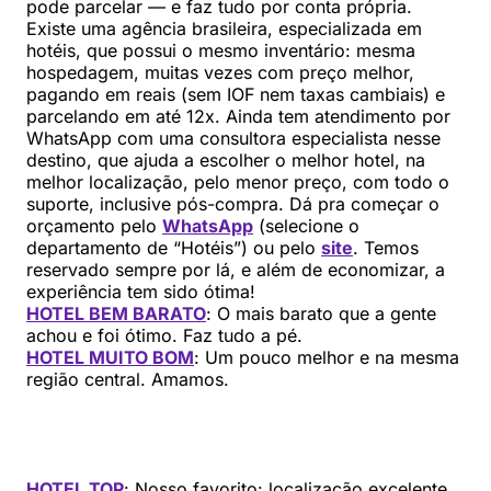
pode parcelar — e faz tudo por conta própria.
Existe uma agência brasileira, especializada em
hotéis, que possui o mesmo inventário: mesma
hospedagem, muitas vezes com preço melhor,
pagando em reais (sem IOF nem taxas cambiais) e
parcelando em até 12x. Ainda tem atendimento por
WhatsApp com uma consultora especialista nesse
destino, que ajuda a escolher o melhor hotel, na
melhor localização, pelo menor preço, com todo o
suporte, inclusive pós-compra. Dá pra começar o
orçamento pelo
WhatsApp
(selecione o
departamento de “Hotéis”) ou pelo
site
. Temos
reservado sempre por lá, e além de economizar, a
experiência tem sido ótima!
HOTEL BEM BARATO
: O mais barato que a gente
achou e foi ótimo. Faz tudo a pé.
HOTEL MUITO BOM
: Um pouco melhor e na mesma
região central. Amamos.
HOTEL TOP
: Nosso favorito: localização excelente,