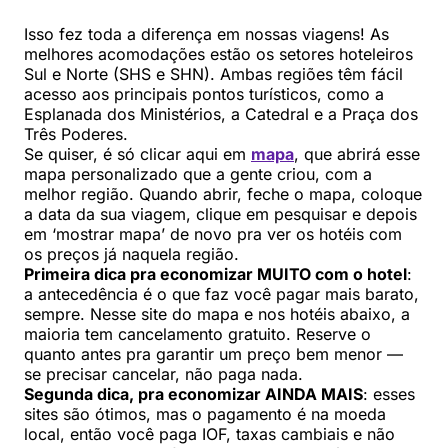
Isso fez toda a diferença em nossas viagens! As
melhores acomodações estão os setores hoteleiros
Sul e Norte (SHS e SHN). Ambas regiões têm fácil
acesso aos principais pontos turísticos, como a
Esplanada dos Ministérios, a Catedral e a Praça dos
Três Poderes.
Se quiser, é só clicar aqui em
mapa
, que abrirá esse
mapa personalizado que a gente criou, com a
melhor região. Quando abrir, feche o mapa, coloque
a data da sua viagem, clique em pesquisar e depois
em ‘mostrar mapa’ de novo pra ver os hotéis com
os preços já naquela região.
Primeira dica pra economizar MUITO com o hotel
:
a antecedência é o que faz você pagar mais barato,
sempre. Nesse site do mapa e nos hotéis abaixo, a
maioria tem cancelamento gratuito. Reserve o
quanto antes pra garantir um preço bem menor —
se precisar cancelar, não paga nada.
Segunda dica, pra economizar AINDA MAIS
: esses
sites são ótimos, mas o pagamento é na moeda
local, então você paga IOF, taxas cambiais e não