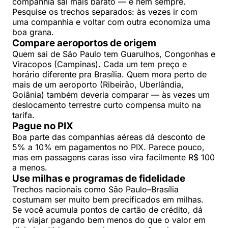
companhia sai mais barato — e nem sempre.
Pesquise os trechos separados: às vezes ir com
uma companhia e voltar com outra economiza uma
boa grana.
Compare aeroportos de origem
Quem sai de São Paulo tem Guarulhos, Congonhas e
Viracopos (Campinas). Cada um tem preço e
horário diferente pra Brasília. Quem mora perto de
mais de um aeroporto (Ribeirão, Uberlândia,
Goiânia) também deveria comparar — às vezes um
deslocamento terrestre curto compensa muito na
tarifa.
Pague no PIX
Boa parte das companhias aéreas dá desconto de
5% a 10% em pagamentos no PIX. Parece pouco,
mas em passagens caras isso vira facilmente R$ 100
a menos.
Use milhas e programas de fidelidade
Trechos nacionais como São Paulo–Brasília
costumam ser muito bem precificados em milhas.
Se você acumula pontos de cartão de crédito, dá
pra viajar pagando bem menos do que o valor em