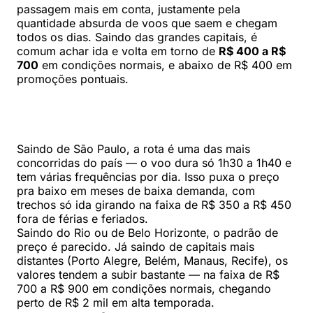
passagem mais em conta, justamente pela
quantidade absurda de voos que saem e chegam
todos os dias. Saindo das grandes capitais, é
comum achar ida e volta em torno de
R$ 400 a R$
700
em condições normais, e abaixo de R$ 400 em
promoções pontuais.
Saindo de São Paulo, a rota é uma das mais
concorridas do país — o voo dura só 1h30 a 1h40 e
tem várias frequências por dia. Isso puxa o preço
pra baixo em meses de baixa demanda, com
trechos só ida girando na faixa de R$ 350 a R$ 450
fora de férias e feriados.
Saindo do Rio ou de Belo Horizonte, o padrão de
preço é parecido. Já saindo de capitais mais
distantes (Porto Alegre, Belém, Manaus, Recife), os
valores tendem a subir bastante — na faixa de R$
700 a R$ 900 em condições normais, chegando
perto de R$ 2 mil em alta temporada.