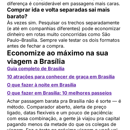
diferença é considerável em passagens mais caras.
Comprar ida e volta separadas sai mais
barato?
Às vezes sim. Pesquisar os trechos separadamente
(e até em companhias diferentes) pode economizar
dinheiro em rotas muito concorridas como São
Paulo–Brasília. Sempre vale testar os dois formatos
antes de fechar a compra.
Economize ao máximo na sua
viagem a Brasília
Guia completo de Brasília
10 atrações para conhecer de graça em Brasília
O que fazer à noite em Brasília
O que fazer em Brasília: 10 melhores passeios
Achar passagem barata pra Brasília não é sorte — é
método. Comparador aberto, alerta de preço
ligado, datas flexíveis e um pouco de paciência:
com essa combinação, a gente já viajou pra capital
pagando menos da metade do que os colegas de