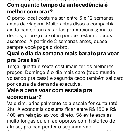
Com quanto tempo de antecedência é
melhor comprar?
O ponto ideal costuma ser entre 6 e 12 semanas
antes da viagem. Muito antes disso a companhia
ainda não soltou as tarifas promocionais; muito
depois, o preço já subiu porque restam poucos
assentos. A partir de 2 semanas antes, quase
sempre você paga o dobro.
Qual o dia da semana mais barato pra voar
pra Brasília?
Terça, quarta e sexta costumam ter os melhores
preços. Domingo é o dia mais caro (todo mundo
voltando pra casa) e segunda cedo também sai caro
por causa da demanda executiva.
Vale a pena voar com escala pra
economizar?
Vale sim, principalmente se a escala for curta (até
2h). A economia costuma ficar entre R$ 150 e R$
400 em relação ao voo direto. Só evite escalas
muito longas ou em aeroportos com histórico de
atraso, pra não perder o segundo voo.