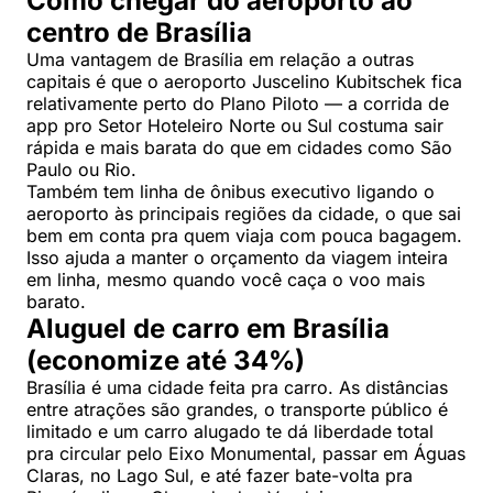
Como chegar do aeroporto ao
centro de Brasília
Uma vantagem de Brasília em relação a outras
capitais é que o aeroporto Juscelino Kubitschek fica
relativamente perto do Plano Piloto — a corrida de
app pro Setor Hoteleiro Norte ou Sul costuma sair
rápida e mais barata do que em cidades como São
Paulo ou Rio.
Também tem linha de ônibus executivo ligando o
aeroporto às principais regiões da cidade, o que sai
bem em conta pra quem viaja com pouca bagagem.
Isso ajuda a manter o orçamento da viagem inteira
em linha, mesmo quando você caça o voo mais
barato.
Aluguel de carro em Brasília
(economize até 34%)
Brasília é uma cidade feita pra carro. As distâncias
entre atrações são grandes, o transporte público é
limitado e um carro alugado te dá liberdade total
pra circular pelo Eixo Monumental, passar em Águas
Claras, no Lago Sul, e até fazer bate-volta pra