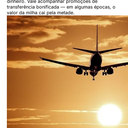
dinheiro. Vale acompanhar promoções de
transferência bonificada — em algumas épocas, o
valor da milha cai pela metade.