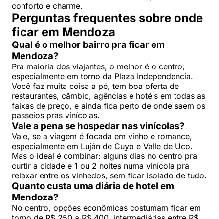
conforto e charme.
Perguntas frequentes sobre onde
ficar em Mendoza
Qual é o melhor bairro pra ficar em
Mendoza?
Pra maioria dos viajantes, o melhor é o centro,
especialmente em torno da Plaza Independencia.
Você faz muita coisa a pé, tem boa oferta de
restaurantes, câmbio, agências e hotéis em todas as
faixas de preço, e ainda fica perto de onde saem os
passeios pras vinícolas.
Vale a pena se hospedar nas vinícolas?
Vale, se a viagem é focada em vinho e romance,
especialmente em Luján de Cuyo e Valle de Uco.
Mas o ideal é combinar: alguns dias no centro pra
curtir a cidade e 1 ou 2 noites numa vinícola pra
relaxar entre os vinhedos, sem ficar isolado de tudo.
Quanto custa uma diária de hotel em
Mendoza?
No centro, opções econômicas costumam ficar em
torno de R$ 250 a R$ 400, intermediárias entre R$