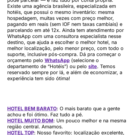
Existe uma agência brasileira, especializada em
hotéis, que possui o mesmo inventário: mesma
hospedagem, muitas vezes com preço melhor,
pagando em reais (sem IOF nem taxas cambiais) e
parcelando em até 12x. Ainda tem atendimento por
WhatsApp com uma consultora especialista nesse
destino, que ajuda a escolher o melhor hotel, na
melhor localização, pelo menor preço, com todo o
suporte, inclusive pós-compra. Dá pra começar o
orçamento pelo
WhatsApp
(selecione o
departamento de “Hotéis”) ou pelo
site
. Temos
reservado sempre por lá, e além de economizar, a
experiência tem sido ótima!
HOTEL BEM BARATO
: O mais barato que a gente
achou e foi ótimo. Faz tudo a pé.
HOTEL MUITO BOM
: Um pouco melhor e na mesma
região central. Amamos.
HOTEL TOP
: Nosso favorito: localização excelente,