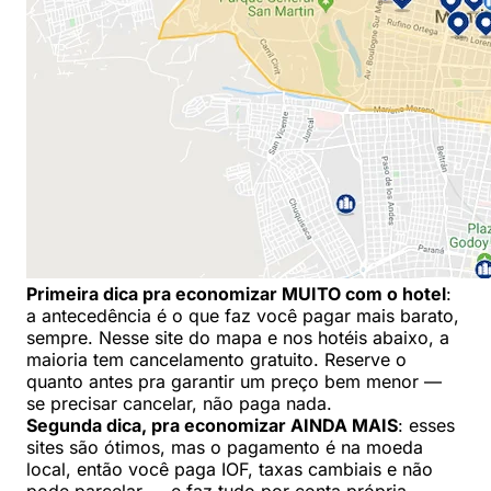
Primeira dica pra economizar MUITO com o hotel
:
a antecedência é o que faz você pagar mais barato,
sempre. Nesse site do mapa e nos hotéis abaixo, a
maioria tem cancelamento gratuito. Reserve o
quanto antes pra garantir um preço bem menor —
se precisar cancelar, não paga nada.
Segunda dica, pra economizar AINDA MAIS
: esses
sites são ótimos, mas o pagamento é na moeda
local, então você paga IOF, taxas cambiais e não
pode parcelar — e faz tudo por conta própria.