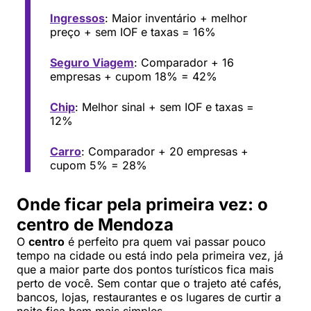
Ingressos
: Maior inventário + melhor
preço + sem IOF e taxas = 16%
Seguro Viagem
: Comparador + 16
empresas + cupom 18% = 42%
Chip
: Melhor sinal + sem IOF e taxas =
12%
Carro
: Comparador + 20 empresas +
cupom 5% = 28%
Onde ficar pela primeira vez: o
centro de Mendoza
O
centro
é perfeito pra quem vai passar pouco
tempo na cidade ou está indo pela primeira vez, já
que a maior parte dos pontos turísticos fica mais
perto de você. Sem contar que o trajeto até cafés,
bancos, lojas, restaurantes e os lugares de curtir a
noite fica bem mais simples.