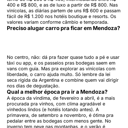
400 e R$ 800, e as de luxo a partir de R$ 800. Nas
vinícolas, as diárias partem de uns R$ 600 e passam
fácil de R$ 1.200 nos hotéis boutique e resorts. Os
valores variam conforme câmbio e temporada.
Preciso alugar carro pra ficar em Mendoza?
No centro, não: dá pra fazer quase tudo a pé e usar
táxi ou app, e os passeios pras bodegas saem em
vans com guia. Mas pra explorar as vinícolas com
liberdade, o carro ajuda muito. Só lembre da lei
seca rígida da Argentina e combine quem vai dirigir
nos dias de degustação.
Qual a melhor época pra ir a Mendoza?
A época da vindima, de fevereiro a abril, é a mais
procurada pra vinhos, com clima agradável e
vinhedos lindos (e hotéis lotando antes). A
primavera, de setembro a novembro, é ótima pra
pedalar entre as bodegas com menos gente. No
inverno tem neve nas montanhas, e o verão é