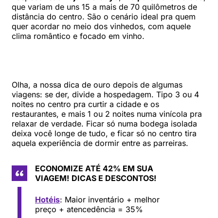
que variam de uns 15 a mais de 70 quilômetros de
distância do centro. São o cenário ideal pra quem
quer acordar no meio dos vinhedos, com aquele
clima romântico e focado em vinho.
Olha, a nossa dica de ouro depois de algumas
viagens: se der, divide a hospedagem. Tipo 3 ou 4
noites no centro pra curtir a cidade e os
restaurantes, e mais 1 ou 2 noites numa vinícola pra
relaxar de verdade. Ficar só numa bodega isolada
deixa você longe de tudo, e ficar só no centro tira
aquela experiência de dormir entre as parreiras.
ECONOMIZE ATÉ 42% EM SUA
VIAGEM!
DICAS E DESCONTOS!
Hotéis
: Maior inventário + melhor
preço + atencedência = 35%