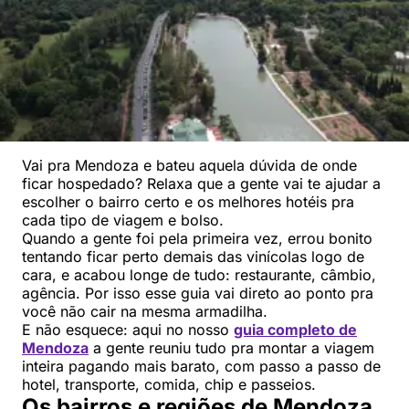
Vai pra Mendoza e bateu aquela dúvida de onde
ficar hospedado? Relaxa que a gente vai te ajudar a
escolher o bairro certo e os melhores hotéis pra
cada tipo de viagem e bolso.
Quando a gente foi pela primeira vez, errou bonito
tentando ficar perto demais das vinícolas logo de
cara, e acabou longe de tudo: restaurante, câmbio,
agência. Por isso esse guia vai direto ao ponto pra
você não cair na mesma armadilha.
E não esquece: aqui no nosso
guia completo de
Mendoza
a gente reuniu tudo pra montar a viagem
inteira pagando mais barato, com passo a passo de
hotel, transporte, comida, chip e passeios.
Os bairros e regiões de Mendoza