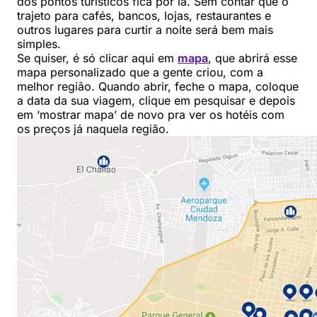
dos pontos turísticos fica por lá. Sem contar que o
trajeto para cafés, bancos, lojas, restaurantes e
outros lugares para curtir a noite será bem mais
simples.
Se quiser, é só clicar aqui em
mapa
, que abrirá esse
mapa personalizado que a gente criou, com a
melhor região. Quando abrir, feche o mapa, coloque
a data da sua viagem, clique em pesquisar e depois
em ‘mostrar mapa’ de novo pra ver os hotéis com
os preços já naquela região.