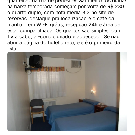
quarteirão da rua de pedestres Sarmiento. As diárias
na baixa temporada começam por volta de R$ 230
o quarto duplo, com nota média 8,3 no site de
reservas, destaque pra localização e o café da
manhã. Tem Wi-Fi grátis, recepção 24h e área de
estar compartilhada. Os quartos são simples, com
TV a cabo, ar-condicionado e aquecedor. Se não
abrir a página do hotel direto, ele é o primeiro da
lista.