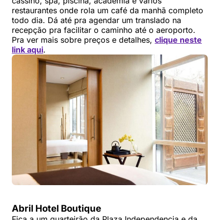
cassino, spa, piscina, academia e vários
restaurantes onde rola um café da manhã completo
todo dia. Dá até pra agendar um translado na
recepção pra facilitar o caminho até o aeroporto.
Pra ver mais sobre preços e detalhes,
clique neste
link aqui
.
Abril Hotel Boutique
Fica a um quarteirão da Plaza Independencia e da