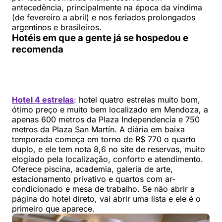
antecedência, principalmente na época da vindima
(de fevereiro a abril) e nos feriados prolongados
argentinos e brasileiros.
Hotéis em que a gente já se hospedou e
recomenda
Hotel 4 estrelas
: hotel quatro estrelas muito bom,
ótimo preço e muito bem localizado em Mendoza, a
apenas 600 metros da Plaza Independencia e 750
metros da Plaza San Martín. A diária em baixa
temporada começa em torno de R$ 770 o quarto
duplo, e ele tem nota 8,6 no site de reservas, muito
elogiado pela localização, conforto e atendimento.
Oferece piscina, academia, galeria de arte,
estacionamento privativo e quartos com ar-
condicionado e mesa de trabalho. Se não abrir a
página do hotel direto, vai abrir uma lista e ele é o
primeiro que aparece.