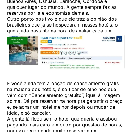
Buenos Aires, Ushuaia, Bariloche, Córdoba e
qualquer lugar do mundo. A gente sempre faz as
reservas por lá e economiza demais.
Outro ponto positivo é que ele traz a opinião dos
brasileiros que já se hospedaram nesses hotéis, o
que ajuda bastante na hora de avaliar cada um.
E você ainda tem a opção de cancelamento grátis
na maioria dos hotéis, é só ficar de olho nos que
vêm com “Cancelamento gratuito”, igual à imagem
acima. Dá pra reservar na hora pra garantir o preço
e, se achar um hotel melhor depois ou mudar de
ideia, é só cancelar.
A gente já ficou sem o hotel que queria e acabou
pagando mais caro em outro por questão de horas,
por isso recomenda muito reservar com