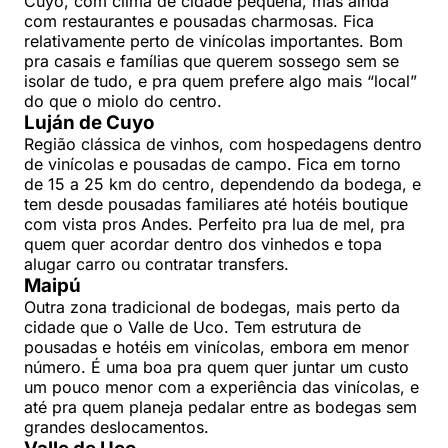
Cuyo, com clima de cidade pequena, mas ainda
com restaurantes e pousadas charmosas. Fica
relativamente perto de vinícolas importantes. Bom
pra casais e famílias que querem sossego sem se
isolar de tudo, e pra quem prefere algo mais “local”
do que o miolo do centro.
Luján de Cuyo
Região clássica de vinhos, com hospedagens dentro
de vinícolas e pousadas de campo. Fica em torno
de 15 a 25 km do centro, dependendo da bodega, e
tem desde pousadas familiares até hotéis boutique
com vista pros Andes. Perfeito pra lua de mel, pra
quem quer acordar dentro dos vinhedos e topa
alugar carro ou contratar transfers.
Maipú
Outra zona tradicional de bodegas, mais perto da
cidade que o Valle de Uco. Tem estrutura de
pousadas e hotéis em vinícolas, embora em menor
número. É uma boa pra quem quer juntar um custo
um pouco menor com a experiência das vinícolas, e
até pra quem planeja pedalar entre as bodegas sem
grandes deslocamentos.