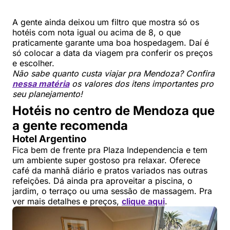
A gente ainda deixou um filtro que mostra só os
hotéis com nota igual ou acima de 8, o que
praticamente garante uma boa hospedagem. Daí é
só colocar a data da viagem pra conferir os preços
e escolher.
Não sabe quanto custa viajar pra Mendoza? Confira
nessa matéria
os valores dos itens importantes pro
seu planejamento!
Hotéis no centro de Mendoza que
a gente recomenda
Hotel Argentino
Fica bem de frente pra Plaza Independencia e tem
um ambiente super gostoso pra relaxar. Oferece
café da manhã diário e pratos variados nas outras
refeições. Dá ainda pra aproveitar a piscina, o
jardim, o terraço ou uma sessão de massagem. Pra
ver mais detalhes e preços,
clique aqui
.