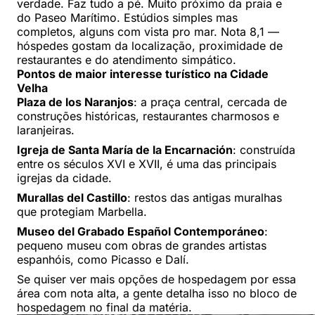
verdade. Faz tudo a pé. Muito próximo da praia e
do Paseo Marítimo. Estúdios simples mas
completos, alguns com vista pro mar. Nota 8,1 —
hóspedes gostam da localização, proximidade de
restaurantes e do atendimento simpático.
Pontos de maior interesse turístico na Cidade
Velha
Plaza de los Naranjos
: a praça central, cercada de
construções históricas, restaurantes charmosos e
laranjeiras.
Igreja de Santa María de la Encarnación
: construída
entre os séculos XVI e XVII, é uma das principais
igrejas da cidade.
Murallas del Castillo
: restos das antigas muralhas
que protegiam Marbella.
Museo del Grabado Español Contemporáneo
:
pequeno museu com obras de grandes artistas
espanhóis, como Picasso e Dalí.
Se quiser ver mais opções de hospedagem por essa
área com nota alta, a gente detalha isso no bloco de
hospedagem no final da matéria.