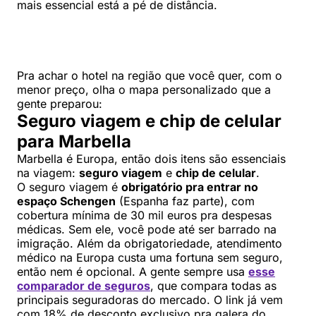
mais essencial está a pé de distância.
Pra achar o hotel na região que você quer, com o
menor preço, olha o mapa personalizado que a
gente preparou:
Seguro viagem e chip de celular
para Marbella
Marbella é Europa, então dois itens são essenciais
na viagem:
seguro viagem
e
chip de celular
.
O seguro viagem é
obrigatório pra entrar no
espaço Schengen
(Espanha faz parte), com
cobertura mínima de 30 mil euros pra despesas
médicas. Sem ele, você pode até ser barrado na
imigração. Além da obrigatoriedade, atendimento
médico na Europa custa uma fortuna sem seguro,
então nem é opcional. A gente sempre usa
esse
comparador de seguros
, que compara todas as
principais seguradoras do mercado. O link já vem
com 18% de desconto exclusivo pra galera do