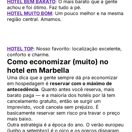
HOTEL BEM BARATO
: O mais barato que a gente
achou e foi ótimo. Faz tudo a pé.
HOTEL MUITO BOM
: Um pouco melhor e na mesma
região central. Amamos.
HOTEL TOP
: Nosso favorito: localização excelente,
conforto e charme.
Como economizar (muito) no
hotel em Marbella
Uma dica que a gente sempre dá pra economizar
em hospedagem é
reservar com o máximo de
antecedência
. Quanto antes você reserva, mais
barato paga — e a maioria dos hotéis por lá tem
cancelamento gratuito, então se surgir um
imprevisto, você cancela sem prejuízo. É
basicamente reservar sem risco pra travar o preço
mais baixo.
Outra estratégia é a época do ano. O verão europeu
(junho a setembro) é o pico e os preços disparam.