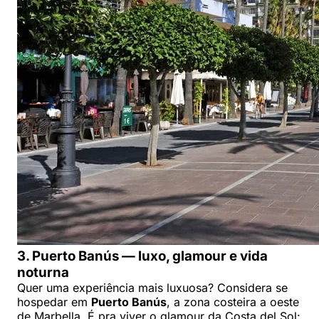
3. Puerto Banús — luxo, glamour e vida
noturna
Quer uma experiência mais luxuosa? Considera se
hospedar em
Puerto Banús
, a zona costeira a oeste
de Marbella. É pra viver o glamour da Costa del Sol: