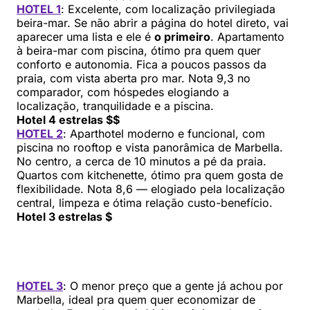
HOTEL 1
: Excelente, com localização privilegiada
beira-mar. Se não abrir a página do hotel direto, vai
aparecer uma lista e ele é
o primeiro
. Apartamento
à beira-mar com piscina, ótimo pra quem quer
conforto e autonomia. Fica a poucos passos da
praia, com vista aberta pro mar. Nota 9,3 no
comparador, com hóspedes elogiando a
localização, tranquilidade e a piscina.
Hotel 4 estrelas $$
HOTEL 2
: Aparthotel moderno e funcional, com
piscina no rooftop e vista panorâmica de Marbella.
No centro, a cerca de 10 minutos a pé da praia.
Quartos com kitchenette, ótimo pra quem gosta de
flexibilidade. Nota 8,6 — elogiado pela localização
central, limpeza e ótima relação custo-benefício.
Hotel 3 estrelas $
HOTEL 3
: O menor preço que a gente já achou por
Marbella, ideal pra quem quer economizar de