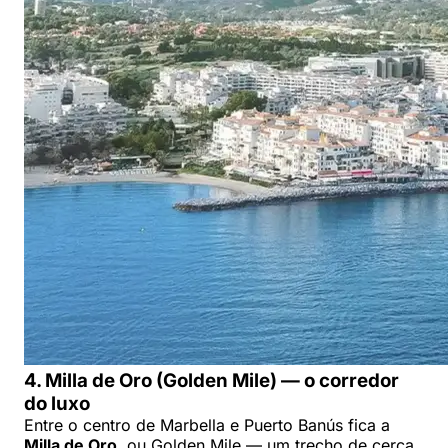
4. Milla de Oro (Golden Mile) — o corredor
do luxo
Entre o centro de Marbella e Puerto Banús fica a
Milla de Oro
, ou Golden Mile — um trecho de cerca