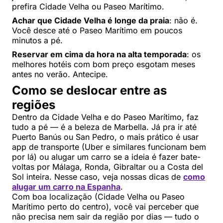
prefira Cidade Velha ou Paseo Marítimo.
Achar que Cidade Velha é longe da praia
: não é.
Você desce até o Paseo Marítimo em poucos
minutos a pé.
Reservar em cima da hora na alta temporada
: os
melhores hotéis com bom preço esgotam meses
antes no verão. Antecipe.
Como se deslocar entre as
regiões
Dentro da Cidade Velha e do Paseo Marítimo, faz
tudo a pé — é a beleza de Marbella. Já pra ir até
Puerto Banús ou San Pedro, o mais prático é usar
app de transporte (Uber e similares funcionam bem
por lá) ou alugar um carro se a ideia é fazer bate-
voltas por Málaga, Ronda, Gibraltar ou a Costa del
Sol inteira. Nesse caso, veja nossas dicas de
como
alugar um carro na Espanha
.
Com boa localização (Cidade Velha ou Paseo
Marítimo perto do centro), você vai perceber que
não precisa nem sair da região por dias — tudo o