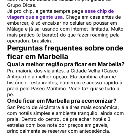
Grupo Dicas.
Já pro chip, a gente sempre pega
esse chip de
viagem que a gente usa
. Chega em casa antes de
embarcar, é só encaixar no celular ao pousar em
Málaga e já sai usando com internet ilimitada. Muito
mais prático (e barato) do que fazer roaming pela
operadora brasileira.
Perguntas frequentes sobre onde
ficar em Marbella
Qual a melhor região pra ficar em Marbella?
Pra maioria dos viajantes, a Cidade Velha (Casco
Antiguo) é a melhor opção. Ela combina charme
histórico, restaurantes, comércio e acesso rápido à
praia pelo Paseo Marítimo. Você faz quase tudo a
pé.
Onde ficar em Marbella pra economizar?
San Pedro de Alcántara é a área mais econômica,
com hotéis simples e ambiente tranquilo, ainda com
praia. Dentro do centro, dá pra achar hotéis 3
estrelas com boa nota por preços amigáveis,
principalmente se reservar com antecedência.