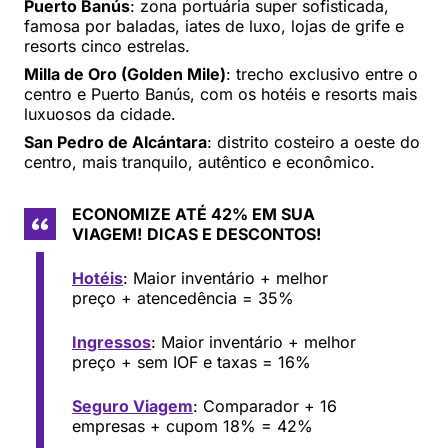
Puerto Banús
: zona portuária super sofisticada,
famosa por baladas, iates de luxo, lojas de grife e
resorts cinco estrelas.
Milla de Oro (Golden Mile)
: trecho exclusivo entre o
centro e Puerto Banús, com os hotéis e resorts mais
luxuosos da cidade.
San Pedro de Alcántara
: distrito costeiro a oeste do
centro, mais tranquilo, autêntico e econômico.
ECONOMIZE ATÉ 42% EM SUA
VIAGEM!
DICAS E DESCONTOS!
Hotéis
: Maior inventário + melhor
preço + atencedência = 35%
Ingressos
: Maior inventário + melhor
preço + sem IOF e taxas = 16%
Seguro Viagem
: Comparador + 16
empresas + cupom 18% = 42%