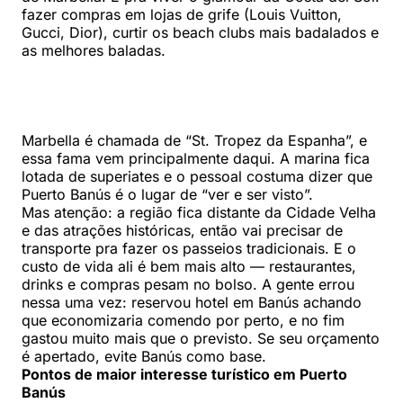
fazer compras em lojas de grife (Louis Vuitton,
Gucci, Dior), curtir os beach clubs mais badalados e
as melhores baladas.
Marbella é chamada de “St. Tropez da Espanha”, e
essa fama vem principalmente daqui. A marina fica
lotada de superiates e o pessoal costuma dizer que
Puerto Banús é o lugar de “ver e ser visto”.
Mas atenção: a região fica distante da Cidade Velha
e das atrações históricas, então vai precisar de
transporte pra fazer os passeios tradicionais. E o
custo de vida ali é bem mais alto — restaurantes,
drinks e compras pesam no bolso. A gente errou
nessa uma vez: reservou hotel em Banús achando
que economizaria comendo por perto, e no fim
gastou muito mais que o previsto. Se seu orçamento
é apertado, evite Banús como base.
Pontos de maior interesse turístico em Puerto
Banús