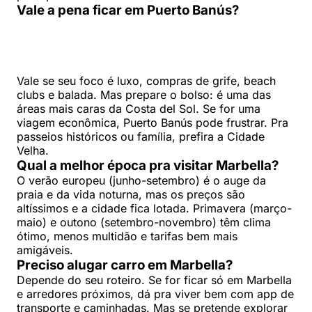
Vale a pena ficar em Puerto Banús?
Vale se seu foco é luxo, compras de grife, beach
clubs e balada. Mas prepare o bolso: é uma das
áreas mais caras da Costa del Sol. Se for uma
viagem econômica, Puerto Banús pode frustrar. Pra
passeios históricos ou família, prefira a Cidade
Velha.
Qual a melhor época pra visitar Marbella?
O verão europeu (junho-setembro) é o auge da
praia e da vida noturna, mas os preços são
altíssimos e a cidade fica lotada. Primavera (março-
maio) e outono (setembro-novembro) têm clima
ótimo, menos multidão e tarifas bem mais
amigáveis.
Preciso alugar carro em Marbella?
Depende do seu roteiro. Se for ficar só em Marbella
e arredores próximos, dá pra viver bem com app de
transporte e caminhadas. Mas se pretende explorar