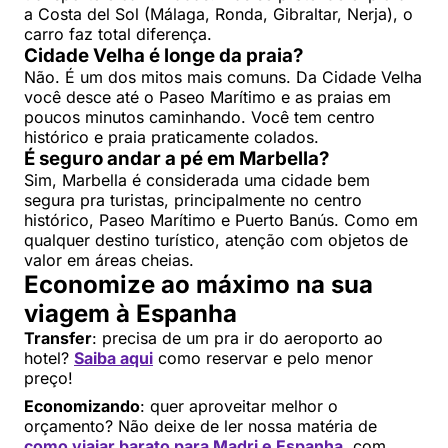
a Costa del Sol (Málaga, Ronda, Gibraltar, Nerja), o
carro faz total diferença.
Cidade Velha é longe da praia?
Não. É um dos mitos mais comuns. Da Cidade Velha
você desce até o Paseo Marítimo e as praias em
poucos minutos caminhando. Você tem centro
histórico e praia praticamente colados.
É seguro andar a pé em Marbella?
Sim, Marbella é considerada uma cidade bem
segura pra turistas, principalmente no centro
histórico, Paseo Marítimo e Puerto Banús. Como em
qualquer destino turístico, atenção com objetos de
valor em áreas cheias.
Economize ao máximo na sua
viagem à Espanha
Transfer
: precisa de um pra ir do aeroporto ao
hotel?
Saiba aqui
como reservar e pelo menor
preço!
Economizando
: quer aproveitar melhor o
orçamento? Não deixe de ler nossa matéria de
como viajar barato para Madri e Espanha
, com