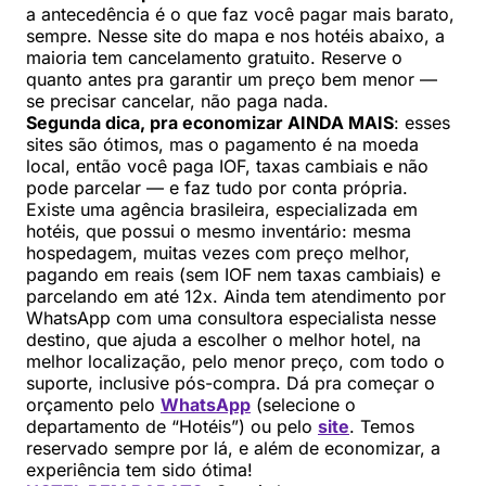
a antecedência é o que faz você pagar mais barato,
sempre. Nesse site do mapa e nos hotéis abaixo, a
maioria tem cancelamento gratuito. Reserve o
quanto antes pra garantir um preço bem menor —
se precisar cancelar, não paga nada.
Segunda dica, pra economizar AINDA MAIS
: esses
sites são ótimos, mas o pagamento é na moeda
local, então você paga IOF, taxas cambiais e não
pode parcelar — e faz tudo por conta própria.
Existe uma agência brasileira, especializada em
hotéis, que possui o mesmo inventário: mesma
hospedagem, muitas vezes com preço melhor,
pagando em reais (sem IOF nem taxas cambiais) e
parcelando em até 12x. Ainda tem atendimento por
WhatsApp com uma consultora especialista nesse
destino, que ajuda a escolher o melhor hotel, na
melhor localização, pelo menor preço, com todo o
suporte, inclusive pós-compra. Dá pra começar o
orçamento pelo
WhatsApp
(selecione o
departamento de “Hotéis”) ou pelo
site
. Temos
reservado sempre por lá, e além de economizar, a
experiência tem sido ótima!