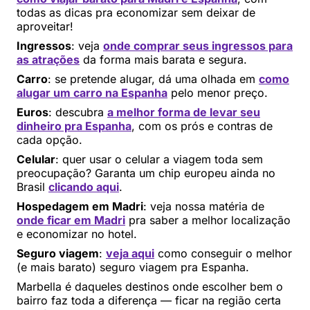
todas as dicas pra economizar sem deixar de
aproveitar!
Ingressos
: veja
onde comprar seus ingressos para
as atrações
da forma mais barata e segura.
Carro
: se pretende alugar, dá uma olhada em
como
alugar um carro na Espanha
pelo menor preço.
Euros
: descubra
a melhor forma de levar seu
dinheiro pra Espanha
, com os prós e contras de
cada opção.
Celular
: quer usar o celular a viagem toda sem
preocupação? Garanta um chip europeu ainda no
Brasil
clicando aqui
.
Hospedagem em Madri
: veja nossa matéria de
onde ficar em Madri
pra saber a melhor localização
e economizar no hotel.
Seguro viagem
:
veja aqui
como conseguir o melhor
(e mais barato) seguro viagem pra Espanha.
Marbella é daqueles destinos onde escolher bem o
bairro faz toda a diferença — ficar na região certa