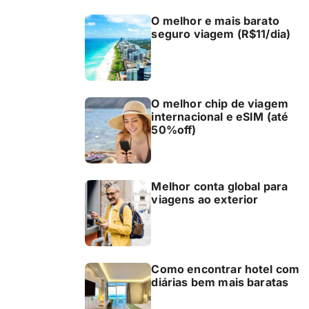
O melhor e mais barato
seguro viagem (R$11/dia)
O melhor chip de viagem
internacional e eSIM (até
50%off)
Melhor conta global para
viagens ao exterior
Como encontrar hotel com
diárias bem mais baratas