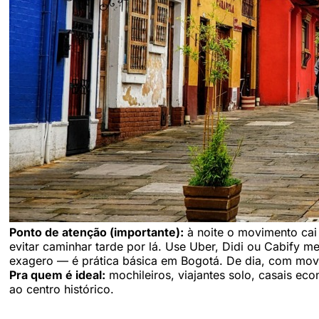
Ponto de atenção (importante):
à noite o movimento cai
evitar caminhar tarde por lá. Use Uber, Didi ou Cabify m
exagero — é prática básica em Bogotá. De dia, com movi
Pra quem é ideal:
mochileiros, viajantes solo, casais eco
ao centro histórico.