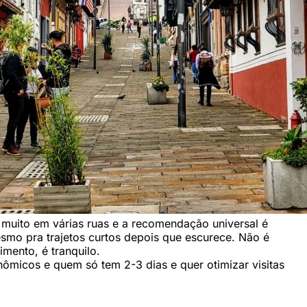
 muito em várias ruas e a recomendação universal é
esmo pra trajetos curtos depois que escurece. Não é
mento, é tranquilo.
nômicos e quem só tem 2-3 dias e quer otimizar visitas