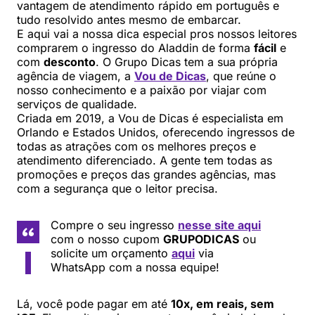
vantagem de atendimento rápido em português e
tudo resolvido antes mesmo de embarcar.
E aqui vai a nossa dica especial pros nossos leitores
comprarem o ingresso do Aladdin de forma
fácil
e
com
desconto
. O Grupo Dicas tem a sua própria
agência de viagem, a
Vou de Dicas
, que reúne o
nosso conhecimento e a paixão por viajar com
serviços de qualidade.
Criada em 2019, a Vou de Dicas é especialista em
Orlando e Estados Unidos, oferecendo ingressos de
todas as atrações com os melhores preços e
atendimento diferenciado. A gente tem todas as
promoções e preços das grandes agências, mas
com a segurança que o leitor precisa.
Compre o seu ingresso
nesse site aqui
com o nosso cupom
GRUPODICAS
ou
solicite um orçamento
aqui
via
WhatsApp com a nossa equipe!
Lá, você pode pagar em até
10x, em reais, sem