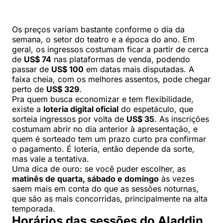
Os preços variam bastante conforme o dia da
semana, o setor do teatro e a época do ano. Em
geral, os ingressos costumam ficar a partir de cerca
de
US$ 74
nas plataformas de venda, podendo
passar de
US$ 100
em datas mais disputadas. A
faixa cheia, com os melhores assentos, pode chegar
perto de
US$ 329
.
Pra quem busca economizar e tem flexibilidade,
existe a
loteria digital oficial
do espetáculo, que
sorteia ingressos por volta de
US$ 35
. As inscrições
costumam abrir no dia anterior à apresentação, e
quem é sorteado tem um prazo curto pra confirmar
o pagamento. É loteria, então depende da sorte,
mas vale a tentativa.
Uma dica de ouro: se você puder escolher, as
matinês de quarta, sábado e domingo
às vezes
saem mais em conta do que as sessões noturnas,
que são as mais concorridas, principalmente na alta
temporada.
Horários das sessões do Aladdin