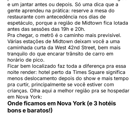
e um jantar antes ou depois. Só uma dica que a
gente aprendeu na prática: reserve a mesa do
restaurante com antecedência nos dias de
espetáculo, porque a região de Midtown fica lotada
antes das sessões das 19h e 20h.
Pra chegar, o metrô é o caminho mais previsível.
Várias estações de Midtown deixam você a uma
caminhada curta da West 42nd Street, bem mais
tranquilo do que encarar trânsito de carro em
horário de pico.
Ficar bem localizado faz toda a diferença pra essa
noite render: hotel perto da Times Square significa
menos deslocamento depois do show e mais tempo
pra curtir, principalmente se você estiver com
crianças. Olha aqui a melhor região pra se hospedar
em Nova York:
Onde ficamos em Nova York (e 3 hotéis
bons e baratos!)