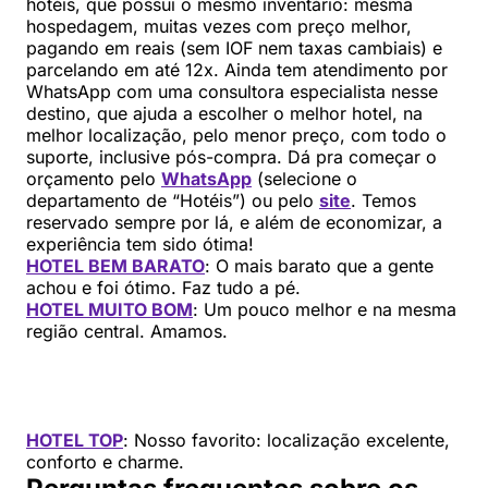
hotéis, que possui o mesmo inventário: mesma
hospedagem, muitas vezes com preço melhor,
pagando em reais (sem IOF nem taxas cambiais) e
parcelando em até 12x. Ainda tem atendimento por
WhatsApp com uma consultora especialista nesse
destino, que ajuda a escolher o melhor hotel, na
melhor localização, pelo menor preço, com todo o
suporte, inclusive pós-compra. Dá pra começar o
orçamento pelo
WhatsApp
(selecione o
departamento de “Hotéis”) ou pelo
site
. Temos
reservado sempre por lá, e além de economizar, a
experiência tem sido ótima!
HOTEL BEM BARATO
: O mais barato que a gente
achou e foi ótimo. Faz tudo a pé.
HOTEL MUITO BOM
: Um pouco melhor e na mesma
região central. Amamos.
HOTEL TOP
: Nosso favorito: localização excelente,
conforto e charme.