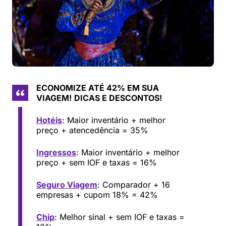
ECONOMIZE ATÉ 42% EM SUA
VIAGEM!
DICAS E DESCONTOS!
Hotéis
: Maior inventário + melhor
preço + atencedência = 35%
Ingressos
: Maior inventário + melhor
preço + sem IOF e taxas = 16%
Seguro Viagem
: Comparador + 16
empresas + cupom 18% = 42%
Chip
: Melhor sinal + sem IOF e taxas =