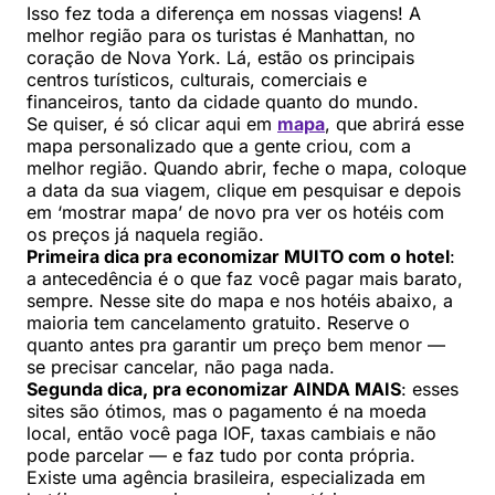
Isso fez toda a diferença em nossas viagens! A
melhor região para os turistas é Manhattan, no
coração de Nova York. Lá, estão os principais
centros turísticos, culturais, comerciais e
financeiros, tanto da cidade quanto do mundo.
Se quiser, é só clicar aqui em
mapa
, que abrirá esse
mapa personalizado que a gente criou, com a
melhor região. Quando abrir, feche o mapa, coloque
a data da sua viagem, clique em pesquisar e depois
em ‘mostrar mapa’ de novo pra ver os hotéis com
os preços já naquela região.
Primeira dica pra economizar MUITO com o hotel
:
a antecedência é o que faz você pagar mais barato,
sempre. Nesse site do mapa e nos hotéis abaixo, a
maioria tem cancelamento gratuito. Reserve o
quanto antes pra garantir um preço bem menor —
se precisar cancelar, não paga nada.
Segunda dica, pra economizar AINDA MAIS
: esses
sites são ótimos, mas o pagamento é na moeda
local, então você paga IOF, taxas cambiais e não
pode parcelar — e faz tudo por conta própria.
Existe uma agência brasileira, especializada em