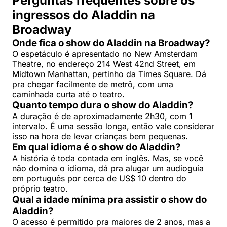
Perguntas frequentes sobre os
ingressos do Aladdin na
Broadway
Onde fica o show do Aladdin na Broadway?
O espetáculo é apresentado no New Amsterdam
Theatre, no endereço 214 West 42nd Street, em
Midtown Manhattan, pertinho da Times Square. Dá
pra chegar facilmente de metrô, com uma
caminhada curta até o teatro.
Quanto tempo dura o show do Aladdin?
A duração é de aproximadamente 2h30, com 1
intervalo. É uma sessão longa, então vale considerar
isso na hora de levar crianças bem pequenas.
Em qual idioma é o show do Aladdin?
A história é toda contada em inglês. Mas, se você
não domina o idioma, dá pra alugar um audioguia
em português por cerca de US$ 10 dentro do
próprio teatro.
Qual a idade mínima pra assistir o show do
Aladdin?
O acesso é permitido pra maiores de 2 anos, mas a