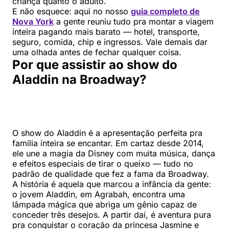
criança quanto o adulto.
E não esquece: aqui no nosso
guia completo de
Nova York
a gente reuniu tudo pra montar a viagem
inteira pagando mais barato — hotel, transporte,
seguro, comida, chip e ingressos. Vale demais dar
uma olhada antes de fechar qualquer coisa.
Por que assistir ao show do
Aladdin na Broadway?
O show do Aladdin é a apresentação perfeita pra
família inteira se encantar. Em cartaz desde 2014,
ele une a magia da Disney com muita música, dança
e efeitos especiais de tirar o queixo — tudo no
padrão de qualidade que fez a fama da Broadway.
A história é aquela que marcou a infância da gente:
o jovem Aladdin, em Agrabah, encontra uma
lâmpada mágica que abriga um gênio capaz de
conceder três desejos. A partir daí, é aventura pura
pra conquistar o coração da princesa Jasmine e