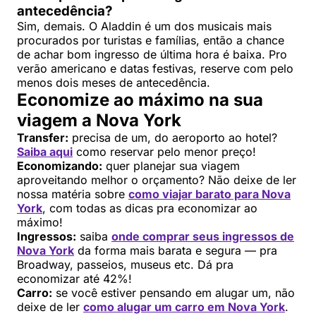
antecedência?
Sim, demais. O Aladdin é um dos musicais mais
procurados por turistas e famílias, então a chance
de achar bom ingresso de última hora é baixa. Pro
verão americano e datas festivas, reserve com pelo
menos dois meses de antecedência.
Economize ao máximo na sua
viagem a Nova York
Transfer:
precisa de um, do aeroporto ao hotel?
Saiba aqui
como reservar pelo menor preço!
Economizando:
quer planejar sua viagem
aproveitando melhor o orçamento? Não deixe de ler
nossa matéria sobre
como viajar barato para Nova
York
, com todas as dicas pra economizar ao
máximo!
Ingressos:
saiba
onde comprar seus ingressos de
Nova York
da forma mais barata e segura — pra
Broadway, passeios, museus etc. Dá pra
economizar até 42%!
Carro:
se você estiver pensando em alugar um, não
deixe de ler
como alugar um carro em Nova York
.