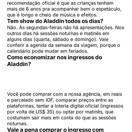
recomendação oficial é que as crianças tenham
mais de 6 anos pra acompanhar bem o espetáculo,
que é longo e cheio de música e efeitos.
Tem show do Aladdin todos os dias?
Não. Às segundas-feiras não há apresentações. Nos
outros dias há sessões noturnas e matinês em
alguns dias (quarta, sábado e domingo). Vale
conferir a agenda da semana da viagem, porque o
calendário pode mudar em feriados.
Como economizar nos ingressos do
Aladdin?
Você pode comprar com a nossa agência, em reais
e parcelado sem IOF, comparar preços entre as
plataformas, tentar a loteria digital oficial (ingressos
por volta de US$ 35) ou optar por matinês, que
costumam sair mais em conta do que as sessões
noturnas.
Vale a pena comprar o ingresso com