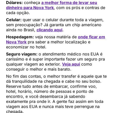
Dólares:
conheça
a melhor forma de levar seu
dinheiro para Nova York
, com os prós e contras de
cada opção.
Celular:
quer usar o celular durante toda a viagem,
sem preocupação? Já garanta um chip americano
ainda no Brasil,
clicando aqui
.
Hospedagem:
veja nossa matéria de
onde ficar em
Nova York
pra saber a melhor localização e
economizar no hotel.
Seguro viagem:
o atendimento médico nos EUA é
caríssimo e é super importante fazer um seguro pra
qualquer viagem ao exterior.
Veja aqui
como
conseguir o melhor e mais barato.
No fim das contas, o melhor transfer é aquele que te
dá tranquilidade na chegada e cabe no seu bolso.
Reserve tudo antes de embarcar, confirme voo,
hotel, horário, número de pessoas e ponto de
encontro, e você desembarca já sabendo
exatamente pra onde ir. A gente faz assim em toda
viagem aos EUA e nunca mais teve perrengue na
chegada.