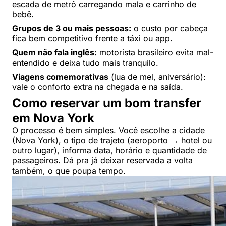
escada de metrô carregando mala e carrinho de
bebê.
Grupos de 3 ou mais pessoas:
o custo por cabeça
fica bem competitivo frente a táxi ou app.
Quem não fala inglês:
motorista brasileiro evita mal-
entendido e deixa tudo mais tranquilo.
Viagens comemorativas
(lua de mel, aniversário):
vale o conforto extra na chegada e na saída.
Como reservar um bom transfer
em Nova York
O processo é bem simples. Você escolhe a cidade
(Nova York), o tipo de trajeto (aeroporto → hotel ou
outro lugar), informa data, horário e quantidade de
passageiros. Dá pra já deixar reservada a volta
também, o que poupa tempo.