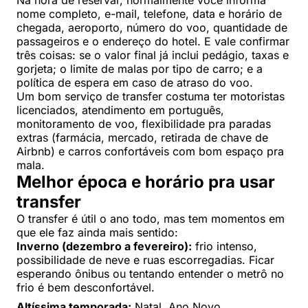
nome completo, e-mail, telefone, data e horário de
chegada, aeroporto, número do voo, quantidade de
passageiros e o endereço do hotel. E vale confirmar
três coisas: se o valor final já inclui pedágio, taxas e
gorjeta; o limite de malas por tipo de carro; e a
política de espera em caso de atraso do voo.
Um bom serviço de transfer costuma ter motoristas
licenciados, atendimento em português,
monitoramento de voo, flexibilidade pra paradas
extras (farmácia, mercado, retirada de chave de
Airbnb) e carros confortáveis com bom espaço pra
mala.
Melhor época e horário pra usar
transfer
O transfer é útil o ano todo, mas tem momentos em
que ele faz ainda mais sentido:
Inverno (dezembro a fevereiro):
frio intenso,
possibilidade de neve e ruas escorregadias. Ficar
esperando ônibus ou tentando entender o metrô no
frio é bem desconfortável.
Altíssima temporada:
Natal, Ano Novo,