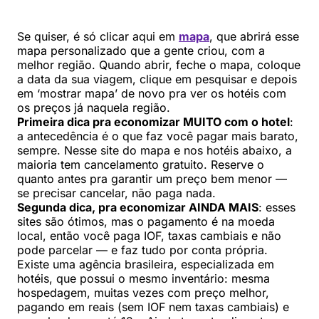
Se quiser, é só clicar aqui em
mapa
, que abrirá esse
mapa personalizado que a gente criou, com a
melhor região. Quando abrir, feche o mapa, coloque
a data da sua viagem, clique em pesquisar e depois
em ‘mostrar mapa’ de novo pra ver os hotéis com
os preços já naquela região.
Primeira dica pra economizar MUITO com o hotel
:
a antecedência é o que faz você pagar mais barato,
sempre. Nesse site do mapa e nos hotéis abaixo, a
maioria tem cancelamento gratuito. Reserve o
quanto antes pra garantir um preço bem menor —
se precisar cancelar, não paga nada.
Segunda dica, pra economizar AINDA MAIS
: esses
sites são ótimos, mas o pagamento é na moeda
local, então você paga IOF, taxas cambiais e não
pode parcelar — e faz tudo por conta própria.
Existe uma agência brasileira, especializada em
hotéis, que possui o mesmo inventário: mesma
hospedagem, muitas vezes com preço melhor,
pagando em reais (sem IOF nem taxas cambiais) e