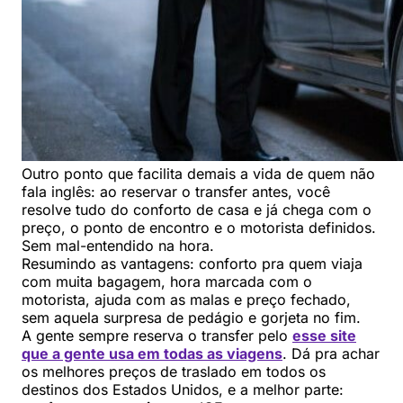
Outro ponto que facilita demais a vida de quem não
fala inglês: ao reservar o transfer antes, você
resolve tudo do conforto de casa e já chega com o
preço, o ponto de encontro e o motorista definidos.
Sem mal-entendido na hora.
Resumindo as vantagens: conforto pra quem viaja
com muita bagagem, hora marcada com o
motorista, ajuda com as malas e preço fechado,
sem aquela surpresa de pedágio e gorjeta no fim.
A gente sempre reserva o transfer pelo
esse site
que a gente usa em todas as viagens
. Dá pra achar
os melhores preços de traslado em todos os
destinos dos Estados Unidos, e a melhor parte: