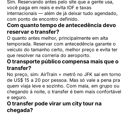
Sim. Reservando antes pelo site que a gente usa,
você paga em reais e evita IOF e taxas
internacionais — além de já deixar tudo agendado,
com ponto de encontro definido.
Com quanto tempo de antecedência devo
reservar o transfer?
O quanto antes melhor, principalmente em alta
temporada. Reservar com antecedência garante o
veículo do tamanho certo, melhor preço e evita ter
que resolver na correria do aeroporto.
O transporte público compensa mais que o
transfer?
No preço, sim: AirTrain + metrô no JFK sai em torno
de US$ 15 a 20 por pessoa. Mas só vale a pena pra
quem viaja leve e sozinho. Com mala, em grupo ou
chegando à noite, o transfer é bem mais confortável
e seguro.
O transfer pode virar um city tour na
chegada?