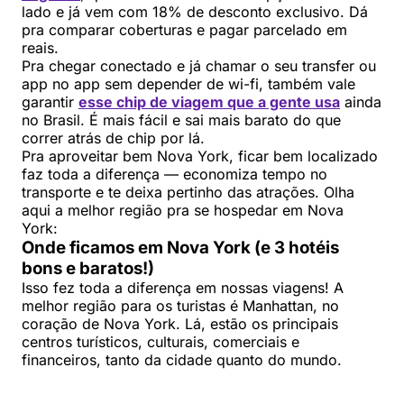
lado e já vem com 18% de desconto exclusivo. Dá
pra comparar coberturas e pagar parcelado em
reais.
Pra chegar conectado e já chamar o seu transfer ou
app no app sem depender de wi-fi, também vale
garantir
esse chip de viagem que a gente usa
ainda
no Brasil. É mais fácil e sai mais barato do que
correr atrás de chip por lá.
Pra aproveitar bem Nova York, ficar bem localizado
faz toda a diferença — economiza tempo no
transporte e te deixa pertinho das atrações. Olha
aqui a melhor região pra se hospedar em Nova
York:
Onde ficamos em Nova York (e 3 hotéis
bons e baratos!)
Isso fez toda a diferença em nossas viagens! A
melhor região para os turistas é Manhattan, no
coração de Nova York. Lá, estão os principais
centros turísticos, culturais, comerciais e
financeiros, tanto da cidade quanto do mundo.