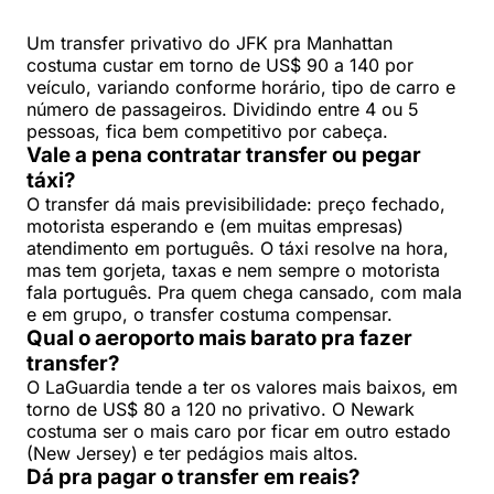
Um transfer privativo do JFK pra Manhattan
costuma custar em torno de US$ 90 a 140 por
veículo, variando conforme horário, tipo de carro e
número de passageiros. Dividindo entre 4 ou 5
pessoas, fica bem competitivo por cabeça.
Vale a pena contratar transfer ou pegar
táxi?
O transfer dá mais previsibilidade: preço fechado,
motorista esperando e (em muitas empresas)
atendimento em português. O táxi resolve na hora,
mas tem gorjeta, taxas e nem sempre o motorista
fala português. Pra quem chega cansado, com mala
e em grupo, o transfer costuma compensar.
Qual o aeroporto mais barato pra fazer
transfer?
O LaGuardia tende a ter os valores mais baixos, em
torno de US$ 80 a 120 no privativo. O Newark
costuma ser o mais caro por ficar em outro estado
(New Jersey) e ter pedágios mais altos.
Dá pra pagar o transfer em reais?