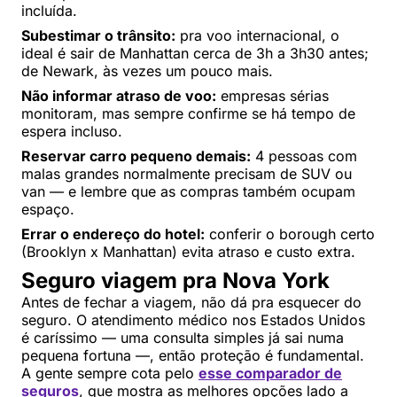
incluída.
Subestimar o trânsito:
pra voo internacional, o
ideal é sair de Manhattan cerca de 3h a 3h30 antes;
de Newark, às vezes um pouco mais.
Não informar atraso de voo:
empresas sérias
monitoram, mas sempre confirme se há tempo de
espera incluso.
Reservar carro pequeno demais:
4 pessoas com
malas grandes normalmente precisam de SUV ou
van — e lembre que as compras também ocupam
espaço.
Errar o endereço do hotel:
conferir o borough certo
(Brooklyn x Manhattan) evita atraso e custo extra.
Seguro viagem pra Nova York
Antes de fechar a viagem, não dá pra esquecer do
seguro. O atendimento médico nos Estados Unidos
é caríssimo — uma consulta simples já sai numa
pequena fortuna —, então proteção é fundamental.
A gente sempre cota pelo
esse comparador de
seguros
, que mostra as melhores opções lado a