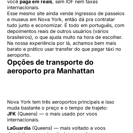
você
paga em reais
, sem IOF nem taxas
internacionais.
Esse mesmo site ainda vende ingressos de passeios
e museus em Nova York, então dá pra contratar
tudo junto e economizar. É todo em português, com
depoimentos reais de outros usuários (vários
brasileiros), o que ajuda muito na hora de escolher.
Na nossa experiência por lá, achamos bem mais
barato e prático usar transfer do que pegar táxi no
aeroporto.
Opções de transporte do
aeroporto pra Manhattan
Nova York tem três aeroportos principais e isso
muda bastante o preço e o tempo de trajeto:
JFK
(Queens) — o mais usado por voos
internacionais.
LaGuardia
(Queens) — mais voltado a voos