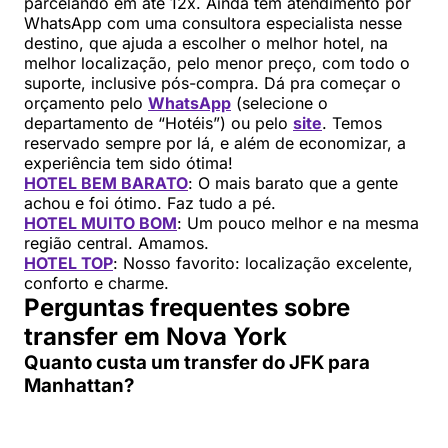
parcelando em até 12x. Ainda tem atendimento por
WhatsApp com uma consultora especialista nesse
destino, que ajuda a escolher o melhor hotel, na
melhor localização, pelo menor preço, com todo o
suporte, inclusive pós-compra. Dá pra começar o
orçamento pelo
WhatsApp
(selecione o
departamento de “Hotéis”) ou pelo
site
. Temos
reservado sempre por lá, e além de economizar, a
experiência tem sido ótima!
HOTEL BEM BARATO
: O mais barato que a gente
achou e foi ótimo. Faz tudo a pé.
HOTEL MUITO BOM
: Um pouco melhor e na mesma
região central. Amamos.
HOTEL TOP
: Nosso favorito: localização excelente,
conforto e charme.
Perguntas frequentes sobre
transfer em Nova York
Quanto custa um transfer do JFK para
Manhattan?