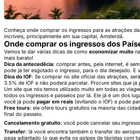
Conheça onde comprar os ingressos para as atrações da
incríveis, principalmente em sua capital, Amsterdã.
Onde comprar os ingressos dos País
Vamos te dar várias dicas de como
economizar muito
na
mais barato!
Dica da antecedêcia
: comprar antes, pela internet, é se
pode já ter esgotado o ingresso, para o dia desejado. E 
Dica do IOF
: Se comprar no site oficial das atrações, s
3.5% de IOF e não poderá parcelar. Procure sites que j
Um site que nós temos utilizado muito em todas as viag
todos os ingressos e passeios por lá. Ele já é um dos lu
você já pode
pagar em reais
(evitando o IOF) e pode par
Free tours
: ele ofere tours gratuitos na maioria das cid
final do passeio.
Cancelamento gratuito:
você pode cancelar seu ingress
Transfer
: lá você encontra também o transfer do aeroport
paga adiantado (o que evita os golpes de táxistas com turi