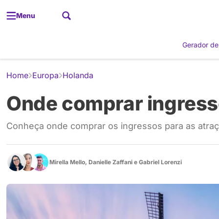
Menu
Gerador de
Home
Europa
Holanda
Onde comprar ingress
Conheça onde comprar os ingressos para as atraç
Mirella Mello
,
Danielle Zaffani
e
Gabriel Lorenzi