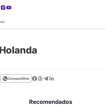
mos
 Holanda
Compartilhar
Recomendados