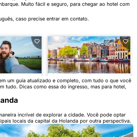
arque. Muito fácil e seguro, para chegar ao hotel com
uguês, caso precise entrar em contato.
tem um guia atualizado e completo, com tudo o que você
em tudo. Dicas como essa do ingresso, mas para hotel,
landa
aneira incrível de explorar a cidade. Você pode optar
cipais locais da capital da Holanda por outra perspectiva.