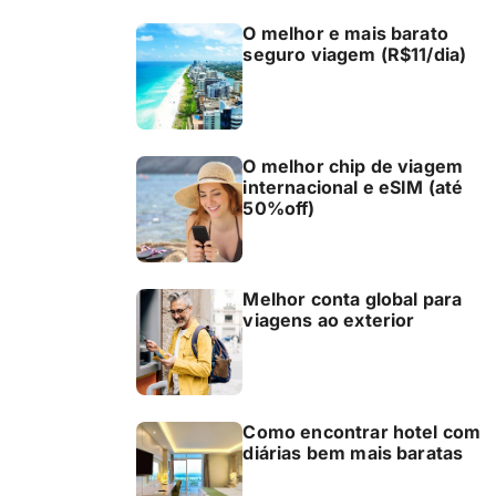
O melhor e mais barato
seguro viagem (R$11/dia)
O melhor chip de viagem
internacional e eSIM (até
50%off)
Melhor conta global para
viagens ao exterior
Como encontrar hotel com
diárias bem mais baratas