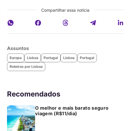
Compartilhar essa notícia
Assuntos
Europa
Lisboa
Portugal
Lisboa
Portugal
Roteiros por Lisboa
Recomendados
O melhor e mais barato seguro
viagem (R$11/dia)