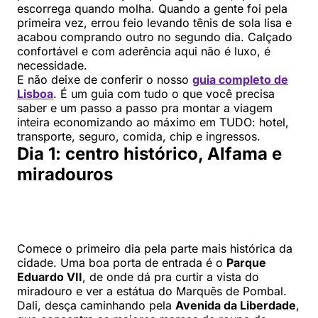
escorrega quando molha. Quando a gente foi pela
primeira vez, errou feio levando tênis de sola lisa e
acabou comprando outro no segundo dia. Calçado
confortável e com aderência aqui não é luxo, é
necessidade.
E não deixe de conferir o nosso
guia completo de
Lisboa
. É um guia com tudo o que você precisa
saber e um passo a passo pra montar a viagem
inteira economizando ao máximo em TUDO: hotel,
transporte, seguro, comida, chip e ingressos.
Dia 1: centro histórico, Alfama e
miradouros
Comece o primeiro dia pela parte mais histórica da
cidade. Uma boa porta de entrada é o
Parque
Eduardo VII
, de onde dá pra curtir a vista do
miradouro e ver a estátua do Marquês de Pombal.
Dali, desça caminhando pela
Avenida da Liberdade
,