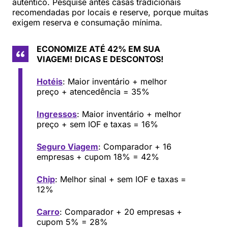
autêntico. Pesquise antes casas tradicionais
recomendadas por locais e reserve, porque muitas
exigem reserva e consumação mínima.
ECONOMIZE ATÉ 42% EM SUA
VIAGEM!
DICAS E DESCONTOS!
Hotéis
: Maior inventário + melhor
preço + atencedência = 35%
Ingressos
: Maior inventário + melhor
preço + sem IOF e taxas = 16%
Seguro Viagem
: Comparador + 16
empresas + cupom 18% = 42%
Chip
: Melhor sinal + sem IOF e taxas =
12%
Carro
: Comparador + 20 empresas +
cupom 5% = 28%