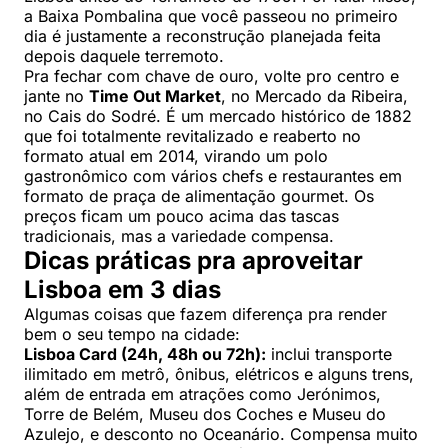
a Baixa Pombalina que você passeou no primeiro
dia é justamente a reconstrução planejada feita
depois daquele terremoto.
Pra fechar com chave de ouro, volte pro centro e
jante no
Time Out Market
, no Mercado da Ribeira,
no Cais do Sodré. É um mercado histórico de 1882
que foi totalmente revitalizado e reaberto no
formato atual em 2014, virando um polo
gastronômico com vários chefs e restaurantes em
formato de praça de alimentação gourmet. Os
preços ficam um pouco acima das tascas
tradicionais, mas a variedade compensa.
Dicas práticas pra aproveitar
Lisboa em 3 dias
Algumas coisas que fazem diferença pra render
bem o seu tempo na cidade:
Lisboa Card (24h, 48h ou 72h):
inclui transporte
ilimitado em metrô, ônibus, elétricos e alguns trens,
além de entrada em atrações como Jerónimos,
Torre de Belém, Museu dos Coches e Museu do
Azulejo, e desconto no Oceanário. Compensa muito