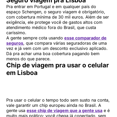
Seguro viagem pra Lisboa
Pra entrar em Portugal e em qualquer país do
espaço Schengen, o seguro viagem é obrigatório,
com cobertura mínima de 30 mil euros. Além de ser
exigência, ele protege você de gastos altos com
atendimento médico fora do Brasil, que custa
caríssimo.
A gente sempre cota usando
esse comparador de
seguros
, que compara várias seguradoras de uma
vez e já vem com um desconto exclusivo aplicado.
Dá pra achar uma boa cobertura pagando bem
menos do que parece.
Chip de viagem pra usar o celular
em Lisboa
Pra usar o celular o tempo todo sem susto na conta,
vale garantir um chip europeu ainda no Brasil. A
gente usa
esse chip de viagem que a gente usa
e é
muito mais prático: você chega já conectado, sem