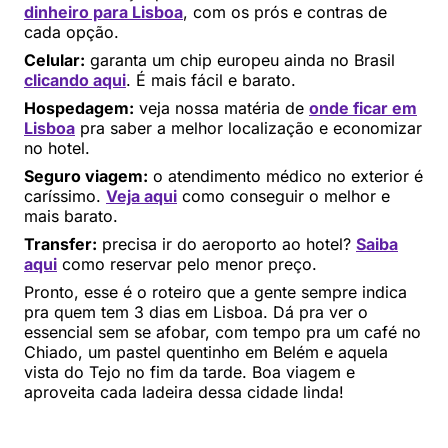
dinheiro para Lisboa
, com os prós e contras de
cada opção.
Celular:
garanta um chip europeu ainda no Brasil
clicando aqui
. É mais fácil e barato.
Hospedagem:
veja nossa matéria de
onde ficar em
Lisboa
pra saber a melhor localização e economizar
no hotel.
Seguro viagem:
o atendimento médico no exterior é
caríssimo.
Veja aqui
como conseguir o melhor e
mais barato.
Transfer:
precisa ir do aeroporto ao hotel?
Saiba
aqui
como reservar pelo menor preço.
Pronto, esse é o roteiro que a gente sempre indica
pra quem tem 3 dias em Lisboa. Dá pra ver o
essencial sem se afobar, com tempo pra um café no
Chiado, um pastel quentinho em Belém e aquela
vista do Tejo no fim da tarde. Boa viagem e
aproveita cada ladeira dessa cidade linda!