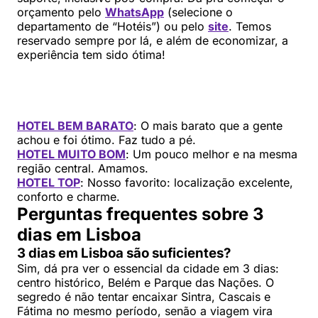
orçamento pelo
WhatsApp
(selecione o
departamento de “Hotéis”) ou pelo
site
. Temos
reservado sempre por lá, e além de economizar, a
experiência tem sido ótima!
HOTEL BEM BARATO
: O mais barato que a gente
achou e foi ótimo. Faz tudo a pé.
HOTEL MUITO BOM
: Um pouco melhor e na mesma
região central. Amamos.
HOTEL TOP
: Nosso favorito: localização excelente,
conforto e charme.
Perguntas frequentes sobre 3
dias em Lisboa
3 dias em Lisboa são suficientes?
Sim, dá pra ver o essencial da cidade em 3 dias:
centro histórico, Belém e Parque das Nações. O
segredo é não tentar encaixar Sintra, Cascais e
Fátima no mesmo período, senão a viagem vira