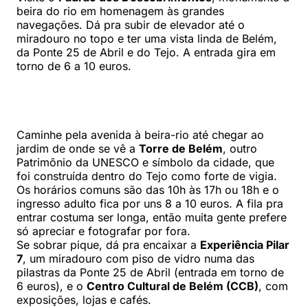
beira do rio em homenagem às grandes
navegações. Dá pra subir de elevador até o
miradouro no topo e ter uma vista linda de Belém,
da Ponte 25 de Abril e do Tejo. A entrada gira em
torno de 6 a 10 euros.
Caminhe pela avenida à beira-rio até chegar ao
jardim de onde se vê a
Torre de Belém
, outro
Patrimônio da UNESCO e símbolo da cidade, que
foi construída dentro do Tejo como forte de vigia.
Os horários comuns são das 10h às 17h ou 18h e o
ingresso adulto fica por uns 8 a 10 euros. A fila pra
entrar costuma ser longa, então muita gente prefere
só apreciar e fotografar por fora.
Se sobrar pique, dá pra encaixar a
Experiência Pilar
7
, um miradouro com piso de vidro numa das
pilastras da Ponte 25 de Abril (entrada em torno de
6 euros), e o
Centro Cultural de Belém (CCB)
, com
exposições, lojas e cafés.