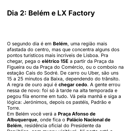
Dia 2: Belém e LX Factory
O segundo dia é em
Belém
, uma região mais
afastada do centro, mas que concentra alguns dos
pontos turísticos mais incríveis de Lisboa. Pra
chegar, pega o
elétrico 15E
a partir da Praça da
Figueira ou da Praça do Comércio, ou o comboio na
estação Cais do Sodré. De carro ou Uber, são uns
15 a 25 minutos da Baixa, dependendo do trânsito.
A regra de ouro aqui é
chegar cedo
. A gente errou
nessa de novo: foi só à tarde na alta temporada e
pegou fila enorme em tudo. Vá pela manhã e siga a
lógica: Jerónimos, depois os pastéis, Padrão e
Torre.
Em Belém você verá a
Praça Afonso de
Albuquerque
, onde fica o
Palácio Nacional de
Belém
, residência oficial do Presidente da