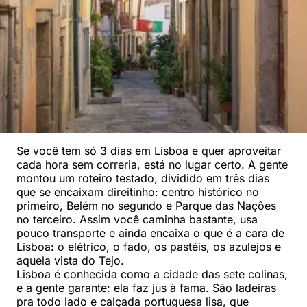
Se você tem só 3 dias em Lisboa e quer aproveitar
cada hora sem correria, está no lugar certo. A gente
montou um roteiro testado, dividido em três dias
que se encaixam direitinho: centro histórico no
primeiro, Belém no segundo e Parque das Nações
no terceiro. Assim você caminha bastante, usa
pouco transporte e ainda encaixa o que é a cara de
Lisboa: o elétrico, o fado, os pastéis, os azulejos e
aquela vista do Tejo.
Lisboa é conhecida como a cidade das sete colinas,
e a gente garante: ela faz jus à fama. São ladeiras
pra todo lado e calçada portuguesa lisa, que