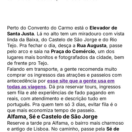
Perto do Convento do Carmo está o
Elevador de
Santa Justa
. Lá no alto tem um miradouro com vista
linda da Baixa, do Castelo de São Jorge e do Rio
Tejo. Pra fechar o dia, desça a
Rua Augusta
, passe
pelo arco e saia na
Praça do Comércio
, um dos
lugares mais bonitos e fotografados da cidade, bem
de frente pro Tejo.
Falando em transporte, a gente recomenda muito
comprar os ingressos das atrações e passeios com
antecedência por
esse site que a gente usa em
todas as viagens
. Dá pra reservar tours, ingressos
sem fila e até experiências de fado pagando em
reais, com atendimento e descrição tudo em
português. Pra quem tem só 3 dias, evitar fila é o
que mais economiza tempo de passeio.
Alfama, Sé e Castelo de São Jorge
Reserve a tarde pra Alfama, o bairro mais charmoso
e antigo de Lisboa. No caminho, passe pela
Sé de