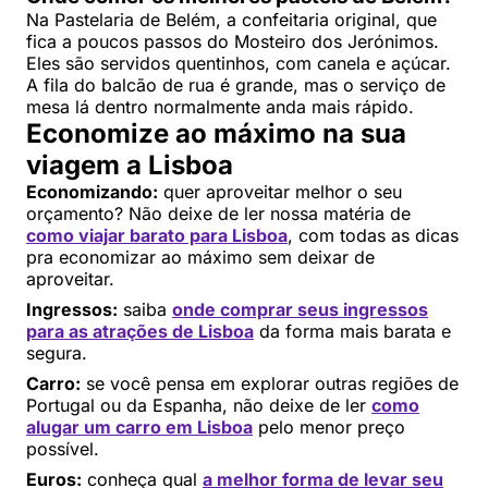
Na Pastelaria de Belém, a confeitaria original, que
fica a poucos passos do Mosteiro dos Jerónimos.
Eles são servidos quentinhos, com canela e açúcar.
A fila do balcão de rua é grande, mas o serviço de
mesa lá dentro normalmente anda mais rápido.
Economize ao máximo na sua
viagem a Lisboa
Economizando:
quer aproveitar melhor o seu
orçamento? Não deixe de ler nossa matéria de
como viajar barato para Lisboa
, com todas as dicas
pra economizar ao máximo sem deixar de
aproveitar.
Ingressos:
saiba
onde comprar seus ingressos
para as atrações de Lisboa
da forma mais barata e
segura.
Carro:
se você pensa em explorar outras regiões de
Portugal ou da Espanha, não deixe de ler
como
alugar um carro em Lisboa
pelo menor preço
possível.
Euros:
conheça qual
a melhor forma de levar seu