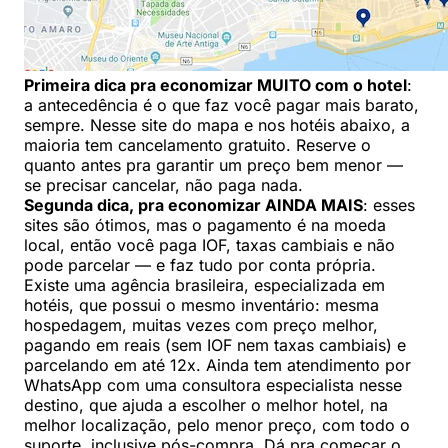
Primeira dica pra economizar MUITO com o hotel
:
a antecedência é o que faz você pagar mais barato,
sempre. Nesse site do mapa e nos hotéis abaixo, a
maioria tem cancelamento gratuito. Reserve o
quanto antes pra garantir um preço bem menor —
se precisar cancelar, não paga nada.
Segunda dica, pra economizar AINDA MAIS
: esses
sites são ótimos, mas o pagamento é na moeda
local, então você paga IOF, taxas cambiais e não
pode parcelar — e faz tudo por conta própria.
Existe uma agência brasileira, especializada em
hotéis, que possui o mesmo inventário: mesma
hospedagem, muitas vezes com preço melhor,
pagando em reais (sem IOF nem taxas cambiais) e
parcelando em até 12x. Ainda tem atendimento por
WhatsApp com uma consultora especialista nesse
destino, que ajuda a escolher o melhor hotel, na
melhor localização, pelo menor preço, com todo o
suporte, inclusive pós-compra. Dá pra começar o