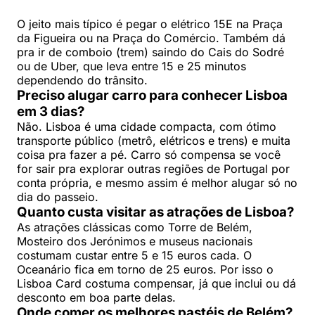
O jeito mais típico é pegar o elétrico 15E na Praça
da Figueira ou na Praça do Comércio. Também dá
pra ir de comboio (trem) saindo do Cais do Sodré
ou de Uber, que leva entre 15 e 25 minutos
dependendo do trânsito.
Preciso alugar carro para conhecer Lisboa
em 3 dias?
Não. Lisboa é uma cidade compacta, com ótimo
transporte público (metrô, elétricos e trens) e muita
coisa pra fazer a pé. Carro só compensa se você
for sair pra explorar outras regiões de Portugal por
conta própria, e mesmo assim é melhor alugar só no
dia do passeio.
Quanto custa visitar as atrações de Lisboa?
As atrações clássicas como Torre de Belém,
Mosteiro dos Jerónimos e museus nacionais
costumam custar entre 5 e 15 euros cada. O
Oceanário fica em torno de 25 euros. Por isso o
Lisboa Card costuma compensar, já que inclui ou dá
desconto em boa parte delas.
Onde comer os melhores pastéis de Belém?