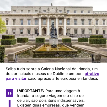
Saiba tudo sobre a Galeria Nacional da Irlanda, um
dos principais museus de Dublin e um bom
atrativo
para visitar
caso aprecie arte europeia e irlandesa.
IMPORTANTE:
Para uma viagem à
Irlanda, o seguro viagem e o chip de
celular, são dois itens indispensáveis.
Existem duas empresas, que vendem