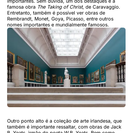
importantes. Sem dúvida, um dos destaques é a
famosa obra
The Taking of Christ
, de Caravaggio.
Entretanto, também é possível ver obras de
Rembrandt, Monet, Goya, Picasso, entre outros
nomes importantes e mundialmente famosos.
Outro ponto alto é a coleção de arte irlandesa, que
também é importante ressaltar, com obras de Jack
B. Yeats, irmão do poeta W.B. Yeats. Bem como