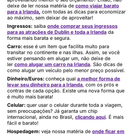
deixe de ler nossa matéria de
como viajar barato
para a Irlanda
,
com todas as dicas para economizar
ao máximo, sem deixar de aproveitar!
Ingressos:
saiba
onde comprar seus ingressos
para as atrações de Dublin e toda a Irlanda
da
forma mais barata e segura.
Carro:
esse é um item que facilita muito para
transitar no continente e nas ilhas. Assim, se você
estiver pensando em alugar um, não deixe de
ler
como alugar um carro na Irlanda
. São dicas de
como alugar um veículo pelo menor preço possível.
Dinheiro/Euros:
conheça qual
a melhor forma de
levar seu dinheiro para a Irlanda
, com os prós e
contras de cada opção. Existe uma nova forma que
é muito mais barata!
Celular:
quer usar o celular durante toda a viagem,
sem preocupações? Já garanta um chip
internacional, ainda no Brasil,
clicando aqui
. É mais
fácil e barato!
Hospedagem:
veja nossa matéria de
onde ficar em