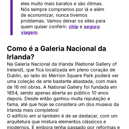
eles muito mais baratos e são ótimas.
Nós sempre compramos por lá e além
de economizar, nunca tivemos
problemas. Vamos deixar os sites para
quem quiser conferir:
chip
e
seguro
viagem
.
Como é a Galeria Nacional da
Irlanda?
Na Galeria Nacional da Irlanda (National Gallery of
Ireland), que fica localizada em pleno coração de
Dublin, ao lado do Merrion Square Park poderá ver
uma coleção de arte bastante abastada, com mais
de 16 mil obras. A National Gallery foi fundada em
1854, sendo apenas aberta ao público 10 anos
depois. Desde então ganhou muita reputação e
fama, até que hoje se considera um dos museus da
Irlanda mais completos!
O edifício em si também é de se destacar, com um
arquitetura que mistura elementos clássicos e
modernos. E embora tenha passado por reformas e