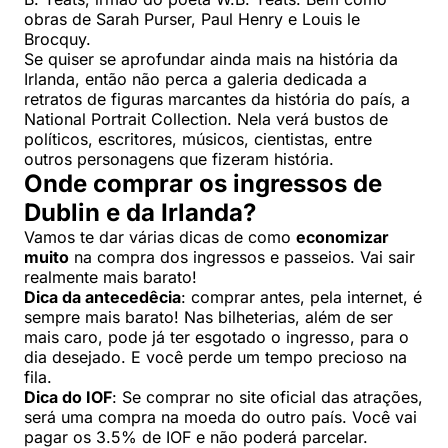
obras de Sarah Purser, Paul Henry e Louis le
Brocquy.
Se quiser se aprofundar ainda mais na história da
Irlanda, então não perca a galeria dedicada a
retratos de figuras marcantes da história do país, a
National Portrait Collection. Nela verá bustos de
políticos, escritores, músicos, cientistas, entre
outros personagens que fizeram história.
Onde comprar os ingressos de
Dublin e da Irlanda?
Vamos te dar várias dicas de como
economizar
muito
na compra dos ingressos e passeios. Vai sair
realmente mais barato!
Dica da antecedêcia
: comprar antes, pela internet, é
sempre mais barato! Nas bilheterias, além de ser
mais caro, pode já ter esgotado o ingresso, para o
dia desejado. E você perde um tempo precioso na
fila.
Dica do IOF
: Se comprar no site oficial das atrações,
será uma compra na moeda do outro país. Você vai
pagar os 3.5% de IOF e não poderá parcelar.