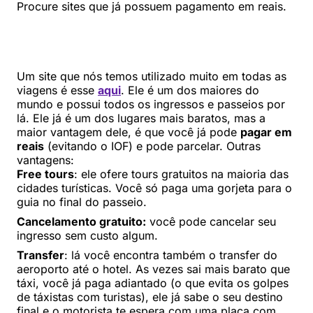
Procure sites que já possuem pagamento em reais.
Um site que nós temos utilizado muito em todas as
viagens é esse
aqui
. Ele é um dos maiores do
mundo e possui todos os ingressos e passeios por
lá. Ele já é um dos lugares mais baratos, mas a
maior vantagem dele, é que você já pode
pagar em
reais
(evitando o IOF) e pode parcelar. Outras
vantagens:
Free tours
: ele ofere tours gratuitos na maioria das
cidades turísticas. Você só paga uma gorjeta para o
guia no final do passeio.
Cancelamento gratuito:
você pode cancelar seu
ingresso sem custo algum.
Transfer
: lá você encontra também o transfer do
aeroporto até o hotel. As vezes sai mais barato que
táxi, você já paga adiantado (o que evita os golpes
de táxistas com turistas), ele já sabe o seu destino
final e o motorista te espera com uma placa com