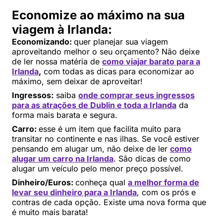
Economize ao máximo na sua
viagem à Irlanda:
Economizando:
quer planejar sua viagem
aproveitando melhor o seu orçamento? Não deixe
de ler nossa matéria de
como viajar barato para a
Irlanda
,
com todas as dicas para economizar ao
máximo, sem deixar de aproveitar!
Ingressos:
saiba
onde comprar seus ingressos
para as atrações de Dublin e toda a Irlanda
da
forma mais barata e segura.
Carro:
esse é um item que facilita muito para
transitar no continente e nas ilhas. Se você estiver
pensando em alugar um, não deixe de ler
como
alugar um carro na Irlanda
. São dicas de como
alugar um veículo pelo menor preço possível.
Dinheiro/Euros:
conheça qual
a melhor forma de
levar seu dinheiro para a Irlanda
, com os prós e
contras de cada opção. Existe uma nova forma que
é muito mais barata!