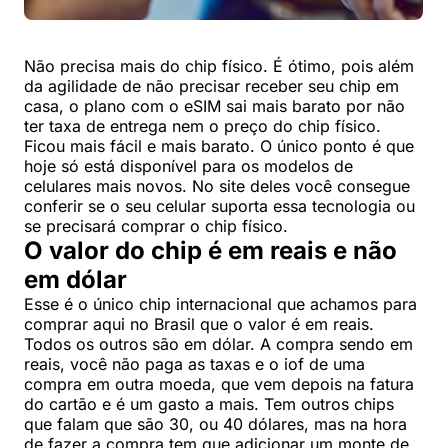
Não precisa mais do chip físico. É ótimo, pois além
da agilidade de não precisar receber seu chip em
casa, o plano com o eSIM sai mais barato por não
ter taxa de entrega nem o preço do chip físico.
Ficou mais fácil e mais barato. O único ponto é que
hoje só está disponível para os modelos de
celulares mais novos. No site deles você consegue
conferir se o seu celular suporta essa tecnologia ou
se precisará comprar o chip físico.
O valor do chip é em reais e não
em dólar
Esse é o único chip internacional que achamos para
comprar aqui no Brasil que o valor é em reais.
Todos os outros são em dólar. A compra sendo em
reais, você não paga as taxas e o iof de uma
compra em outra moeda, que vem depois na fatura
do cartão e é um gasto a mais. Tem outros chips
que falam que são 30, ou 40 dólares, mas na hora
de fazer a compra tem que adicionar um monte de