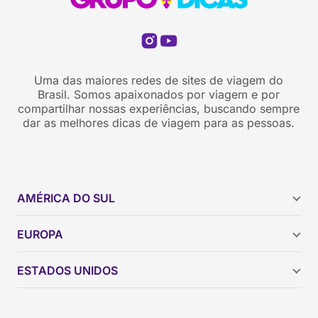
Uma das maiores redes de sites de viagem do
Brasil. Somos apaixonados por viagem e por
compartilhar nossas experiências, buscando sempre
dar as melhores dicas de viagem para as pessoas.
AMÉRICA DO SUL
Argentina
EUROPA
Brasil
Chile
ESTADOS UNIDOS
Colômbia
Peru
Califórnia
Uruguai
Flórida