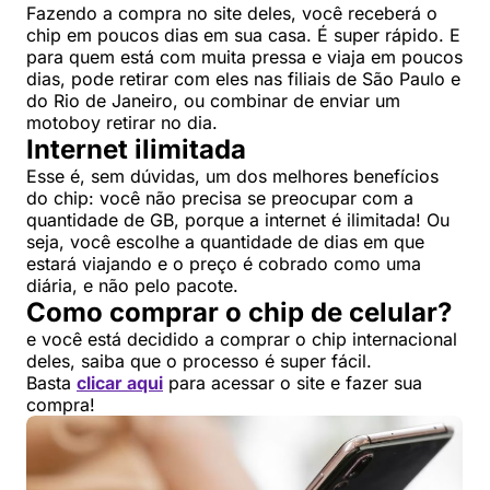
Fazendo a compra no site deles, você receberá o
chip em poucos dias em sua casa. É super rápido. E
para quem está com muita pressa e viaja em poucos
dias, pode retirar com eles nas filiais de São Paulo e
do Rio de Janeiro, ou combinar de enviar um
motoboy retirar no dia.
Internet ilimitada
Esse é, sem dúvidas, um dos melhores benefícios
do chip: você não precisa se preocupar com a
quantidade de GB, porque a internet é ilimitada! Ou
seja, você escolhe a quantidade de dias em que
estará viajando e o preço é cobrado como uma
diária, e não pelo pacote.
Como comprar o chip de celular?
e você está decidido a comprar o chip internacional
deles, saiba que o processo é super fácil.
Basta
clicar aqui
para acessar o site e fazer sua
compra!