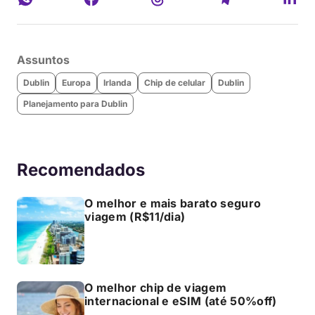
Assuntos
Dublin
Europa
Irlanda
Chip de celular
Dublin
Planejamento para Dublin
Recomendados
O melhor e mais barato seguro
viagem (R$11/dia)
O melhor chip de viagem
internacional e eSIM (até 50%off)