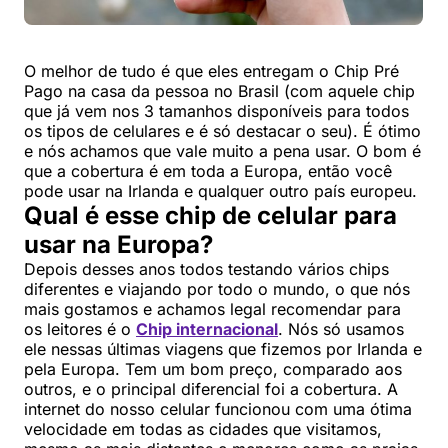
O melhor de tudo é que eles entregam o Chip Pré
Pago na casa da pessoa no Brasil (com aquele chip
que já vem nos 3 tamanhos disponíveis para todos
os tipos de celulares e é só destacar o seu). É ótimo
e nós achamos que vale muito a pena usar. O bom é
que a cobertura é em toda a Europa, então você
pode usar na Irlanda e qualquer outro país europeu.
Qual é esse chip de celular para
usar na Europa?
Depois desses anos todos testando vários chips
diferentes e viajando por todo o mundo, o que nós
mais gostamos e achamos legal recomendar para
os leitores é o
Chip internacional
. Nós só usamos
ele nessas últimas viagens que fizemos por Irlanda e
pela Europa. Tem um bom preço, comparado aos
outros, e o principal diferencial foi a cobertura. A
internet do nosso celular funcionou com uma ótima
velocidade em todas as cidades que visitamos,