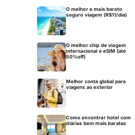
O melhor e mais barato
seguro viagem (R$11/dia)
O melhor chip de viagem
internacional e eSIM (até
50%off)
Melhor conta global para
viagens ao exterior
Como encontrar hotel com
diárias bem mais baratas