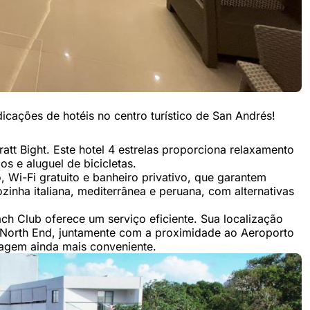
cações de hotéis no centro turístico de San Andrés!
tt Bight. Este hotel 4 estrelas proporciona relaxamento
os e aluguel de bicicletas.
Wi-Fi gratuito e banheiro privativo, que garantem
zinha italiana, mediterrânea e peruana, com alternativas
h Club oferece um serviço eficiente. Sua localização
 North End, juntamente com a proximidade ao Aeroporto
edagem ainda mais conveniente.