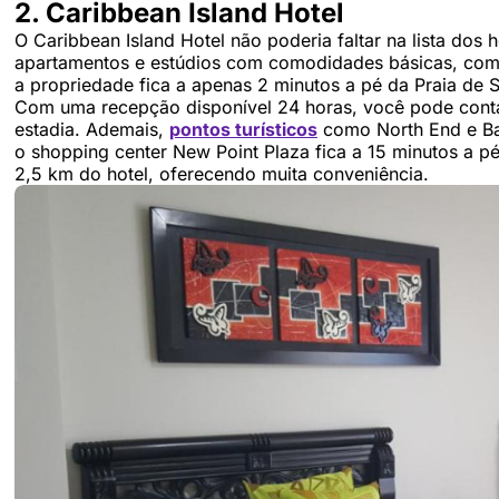
2. Caribbean Island Hotel
O Caribbean Island Hotel não poderia faltar na lista dos h
apartamentos e estúdios com comodidades básicas, como
a propriedade fica a apenas 2 minutos a pé da Praia de S
Com uma recepção disponível 24 horas, você pode conta
estadia. Ademais,
pontos turísticos
como North End e Baí
o shopping center New Point Plaza fica a 15 minutos a pé
2,5 km do hotel, oferecendo muita conveniência.