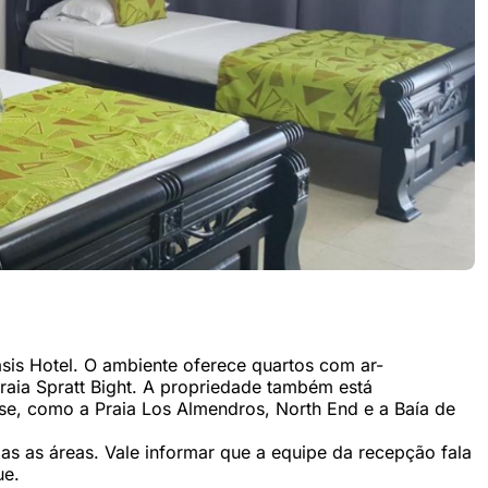
asis Hotel. O ambiente oferece quartos com ar-
raia Spratt Bight. A propriedade também está
se, como a Praia Los Almendros, North End e a Baía de
as as áreas. Vale informar que a equipe da recepção fala
ue.