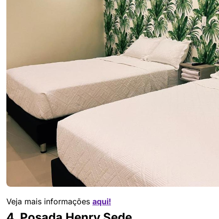
Veja mais informações
aqui!
4. Posada Henry Sede