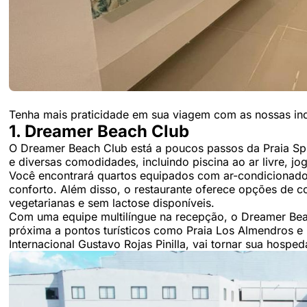
Tenha mais praticidade em sua viagem com as nossas indi
1. Dreamer Beach Club
O Dreamer Beach Club está a poucos passos da Praia Spra
e diversas comodidades, incluindo piscina ao ar livre, jog
Você encontrará quartos equipados com ar-condicionado, 
conforto. Além disso, o restaurante oferece opções de co
vegetarianas e sem lactose disponíveis.
Com uma equipe multilíngue na recepção, o Dreamer Beac
próxima a pontos turísticos como Praia Los Almendros e
Internacional Gustavo Rojas Pinilla, vai tornar sua hosp