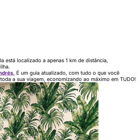
la está localizado a apenas 1 km de distância,
ilha.
ndrés
.
É um guia atualizado, com tudo o que você
r toda a sua viagem, economizando ao máximo em TUDO!