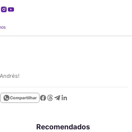
mos
 Andrés!
Compartilhar
Recomendados