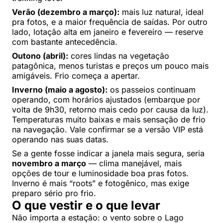
Verão (dezembro a março):
mais luz natural, ideal
pra fotos, e a maior frequência de saídas. Por outro
lado, lotação alta em janeiro e fevereiro — reserve
com bastante antecedência.
Outono (abril):
cores lindas na vegetação
patagônica, menos turistas e preços um pouco mais
amigáveis. Frio começa a apertar.
Inverno (maio a agosto):
os passeios continuam
operando, com horários ajustados (embarque por
volta de 9h30, retorno mais cedo por causa da luz).
Temperaturas muito baixas e mais sensação de frio
na navegação. Vale confirmar se a versão VIP está
operando nas suas datas.
Se a gente fosse indicar a janela mais segura, seria
novembro a março
— clima manejável, mais
opções de tour e luminosidade boa pras fotos.
Inverno é mais “roots” e fotogênico, mas exige
preparo sério pro frio.
O que vestir e o que levar
Não importa a estação: o vento sobre o Lago