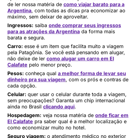
de ler nossa matéria de
como viajar barato para a
Argentina
, com todas as dicas pra economizar ao
máximo, sem deixar de aproveitar.
Ingressos:
saiba
onde comprar seus ingressos
para as atrações da Argentina
da forma mais
barata e segura.
Carro:
esse é um item que facilita muito a viagem
pela Patagônia. Se você está pensando em alugar,
não deixe de ler
como alugar um carro em El
Calafate
pelo menor preço.
Pesos:
conheça qual
a melhor forma de levar seu
dinheiro pra sua viagem
, com os prós e contras de
cada opção.
Celular:
quer usar o celular durante toda a viagem,
sem preocupações? Garanta um chip internacional
ainda no Brasil
clicando aqui
.
Hospedagem:
veja nossa matéria de
onde ficar em
El Calafate
pra saber qual é a melhor localização e
como economizar muito no hotel.
Seguro viagem:
o atendimento médico no exterior