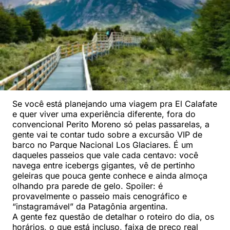
Se você está planejando uma viagem pra El Calafate
e quer viver uma experiência diferente, fora do
convencional Perito Moreno só pelas passarelas, a
gente vai te contar tudo sobre a excursão VIP de
barco no Parque Nacional Los Glaciares. É um
daqueles passeios que vale cada centavo: você
navega entre icebergs gigantes, vê de pertinho
geleiras que pouca gente conhece e ainda almoça
olhando pra parede de gelo. Spoiler: é
provavelmente o passeio mais cenográfico e
“instagramável” da Patagônia argentina.
A gente fez questão de detalhar o roteiro do dia, os
horários, o que está incluso, faixa de preço real