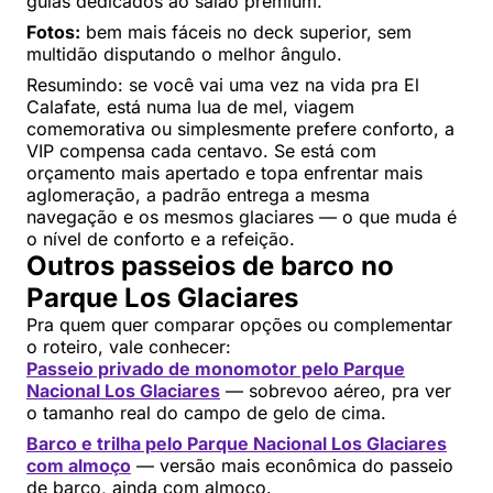
guias dedicados ao salão premium.
Fotos:
bem mais fáceis no deck superior, sem
multidão disputando o melhor ângulo.
Resumindo: se você vai uma vez na vida pra El
Calafate, está numa lua de mel, viagem
comemorativa ou simplesmente prefere conforto, a
VIP compensa cada centavo. Se está com
orçamento mais apertado e topa enfrentar mais
aglomeração, a padrão entrega a mesma
navegação e os mesmos glaciares — o que muda é
o nível de conforto e a refeição.
Outros passeios de barco no
Parque Los Glaciares
Pra quem quer comparar opções ou complementar
o roteiro, vale conhecer:
Passeio privado de monomotor pelo Parque
Nacional Los Glaciares
— sobrevoo aéreo, pra ver
o tamanho real do campo de gelo de cima.
Barco e trilha pelo Parque Nacional Los Glaciares
com almoço
— versão mais econômica do passeio
de barco, ainda com almoço.