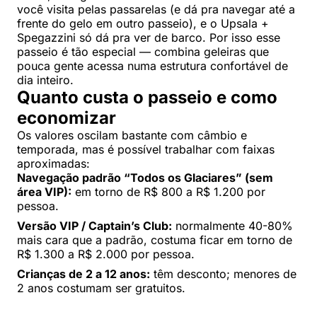
você visita pelas passarelas (e dá pra navegar até a
frente do gelo em outro passeio), e o Upsala +
Spegazzini só dá pra ver de barco. Por isso esse
passeio é tão especial — combina geleiras que
pouca gente acessa numa estrutura confortável de
dia inteiro.
Quanto custa o passeio e como
economizar
Os valores oscilam bastante com câmbio e
temporada, mas é possível trabalhar com faixas
aproximadas:
Navegação padrão “Todos os Glaciares” (sem
área VIP):
em torno de R$ 800 a R$ 1.200 por
pessoa.
Versão VIP / Captain’s Club:
normalmente 40-80%
mais cara que a padrão, costuma ficar em torno de
R$ 1.300 a R$ 2.000 por pessoa.
Crianças de 2 a 12 anos:
têm desconto; menores de
2 anos costumam ser gratuitos.