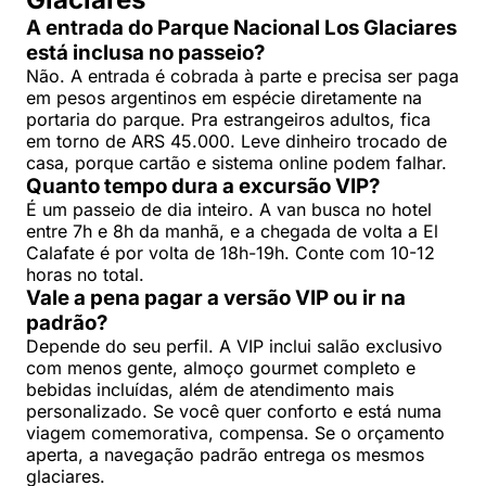
A entrada do Parque Nacional Los Glaciares
está inclusa no passeio?
Não. A entrada é cobrada à parte e precisa ser paga
em pesos argentinos em espécie diretamente na
portaria do parque. Pra estrangeiros adultos, fica
em torno de ARS 45.000. Leve dinheiro trocado de
casa, porque cartão e sistema online podem falhar.
Quanto tempo dura a excursão VIP?
É um passeio de dia inteiro. A van busca no hotel
entre 7h e 8h da manhã, e a chegada de volta a El
Calafate é por volta de 18h-19h. Conte com 10-12
horas no total.
Vale a pena pagar a versão VIP ou ir na
padrão?
Depende do seu perfil. A VIP inclui salão exclusivo
com menos gente, almoço gourmet completo e
bebidas incluídas, além de atendimento mais
personalizado. Se você quer conforto e está numa
viagem comemorativa, compensa. Se o orçamento
aperta, a navegação padrão entrega os mesmos
glaciares.