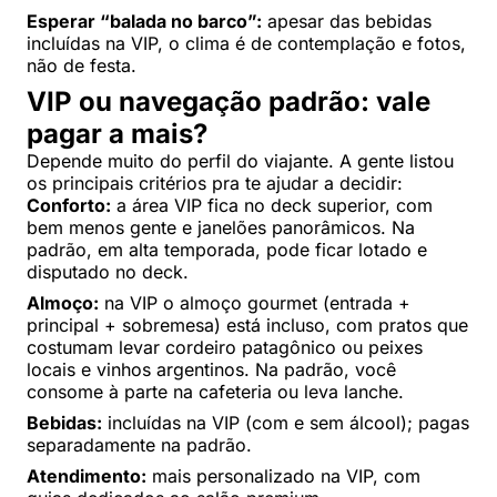
Esperar “balada no barco”:
apesar das bebidas
incluídas na VIP, o clima é de contemplação e fotos,
não de festa.
VIP ou navegação padrão: vale
pagar a mais?
Depende muito do perfil do viajante. A gente listou
os principais critérios pra te ajudar a decidir:
Conforto:
a área VIP fica no deck superior, com
bem menos gente e janelões panorâmicos. Na
padrão, em alta temporada, pode ficar lotado e
disputado no deck.
Almoço:
na VIP o almoço gourmet (entrada +
principal + sobremesa) está incluso, com pratos que
costumam levar cordeiro patagônico ou peixes
locais e vinhos argentinos. Na padrão, você
consome à parte na cafeteria ou leva lanche.
Bebidas:
incluídas na VIP (com e sem álcool); pagas
separadamente na padrão.
Atendimento:
mais personalizado na VIP, com