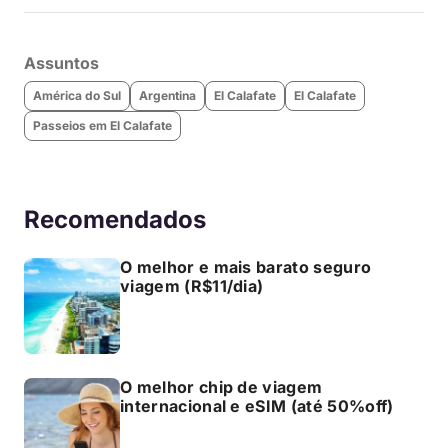
Assuntos
América do Sul
Argentina
El Calafate
El Calafate
Passeios em El Calafate
Recomendados
O melhor e mais barato seguro
viagem (R$11/dia)
O melhor chip de viagem
internacional e eSIM (até 50%off)