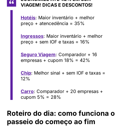
VIAGEM!
DICAS E DESCONTOS!
Hotéis
: Maior inventário + melhor
preço + atencedência = 35%
Ingressos
: Maior inventário + melhor
preço + sem IOF e taxas = 16%
Seguro Viagem
: Comparador + 16
empresas + cupom 18% = 42%
Chip
: Melhor sinal + sem IOF e taxas =
12%
Carro
: Comparador + 20 empresas +
cupom 5% = 28%
Roteiro do dia: como funciona o
passeio do começo ao fim