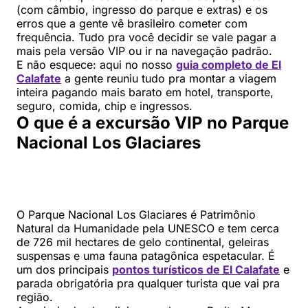
(com câmbio, ingresso do parque e extras) e os
erros que a gente vê brasileiro cometer com
frequência. Tudo pra você decidir se vale pagar a
mais pela versão VIP ou ir na navegação padrão.
E não esquece: aqui no nosso
guia completo de El
Calafate
a gente reuniu tudo pra montar a viagem
inteira pagando mais barato em hotel, transporte,
seguro, comida, chip e ingressos.
O que é a excursão VIP no Parque
Nacional Los Glaciares
O Parque Nacional Los Glaciares é Patrimônio
Natural da Humanidade pela UNESCO e tem cerca
de 726 mil hectares de gelo continental, geleiras
suspensas e uma fauna patagônica espetacular. É
um dos principais
pontos turísticos de El Calafate
e
parada obrigatória pra qualquer turista que vai pra
região.