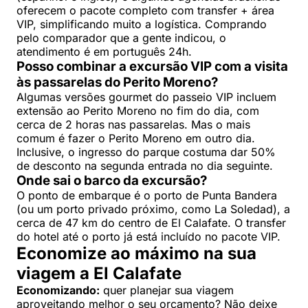
oferecem o pacote completo com transfer + área
VIP, simplificando muito a logística. Comprando
pelo comparador que a gente indicou, o
atendimento é em português 24h.
Posso combinar a excursão VIP com a visita
às passarelas do Perito Moreno?
Algumas versões gourmet do passeio VIP incluem
extensão ao Perito Moreno no fim do dia, com
cerca de 2 horas nas passarelas. Mas o mais
comum é fazer o Perito Moreno em outro dia.
Inclusive, o ingresso do parque costuma dar 50%
de desconto na segunda entrada no dia seguinte.
Onde sai o barco da excursão?
O ponto de embarque é o porto de Punta Bandera
(ou um porto privado próximo, como La Soledad), a
cerca de 47 km do centro de El Calafate. O transfer
do hotel até o porto já está incluído no pacote VIP.
Economize ao máximo na sua
viagem a El Calafate
Economizando:
quer planejar sua viagem
aproveitando melhor o seu orçamento? Não deixe