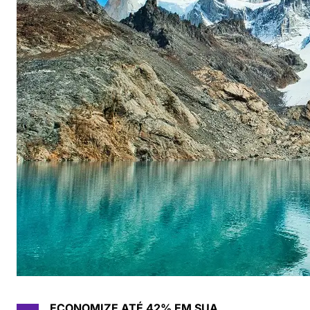
ECONOMIZE ATÉ 42% EM SUA