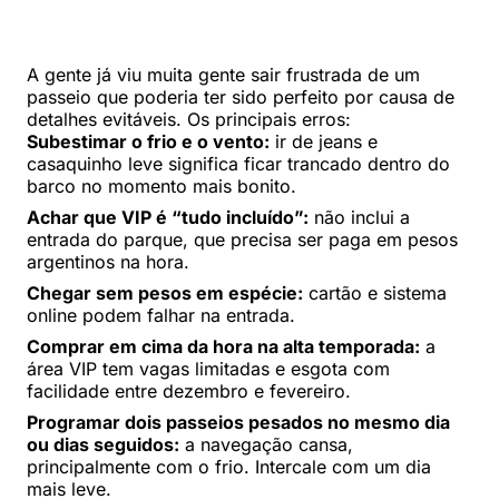
A gente já viu muita gente sair frustrada de um
passeio que poderia ter sido perfeito por causa de
detalhes evitáveis. Os principais erros:
Subestimar o frio e o vento:
ir de jeans e
casaquinho leve significa ficar trancado dentro do
barco no momento mais bonito.
Achar que VIP é “tudo incluído”:
não inclui a
entrada do parque, que precisa ser paga em pesos
argentinos na hora.
Chegar sem pesos em espécie:
cartão e sistema
online podem falhar na entrada.
Comprar em cima da hora na alta temporada:
a
área VIP tem vagas limitadas e esgota com
facilidade entre dezembro e fevereiro.
Programar dois passeios pesados no mesmo dia
ou dias seguidos:
a navegação cansa,
principalmente com o frio. Intercale com um dia
mais leve.