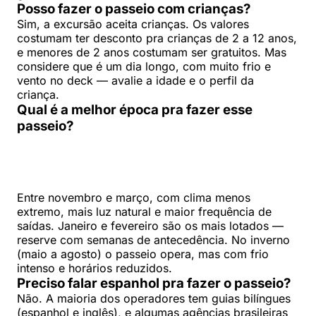
Posso fazer o passeio com crianças?
Sim, a excursão aceita crianças. Os valores
costumam ter desconto pra crianças de 2 a 12 anos,
e menores de 2 anos costumam ser gratuitos. Mas
considere que é um dia longo, com muito frio e
vento no deck — avalie a idade e o perfil da
criança.
Qual é a melhor época pra fazer esse
passeio?
Entre novembro e março, com clima menos
extremo, mais luz natural e maior frequência de
saídas. Janeiro e fevereiro são os mais lotados —
reserve com semanas de antecedência. No inverno
(maio a agosto) o passeio opera, mas com frio
intenso e horários reduzidos.
Preciso falar espanhol pra fazer o passeio?
Não. A maioria dos operadores tem guias bilíngues
(espanhol e inglês), e algumas agências brasileiras