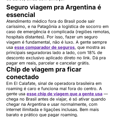
Seguro viagem pra Argentina é
essencial
Atendimento médico fora do Brasil pode sair
caríssimo, e na Patagônia a logística de socorro em
caso de emergência é complicada (regiões remotas,
hospitais distantes). Por isso, fazer um seguro
viagem é fundamental, não é luxo. A gente sempre
usa
esse comparador de seguros
, que mostra as
principais seguradoras lado a lado, com 18% de
desconto exclusivo aplicado direto no link. Dá pra
pagar em reais, parcelar e cancelar grátis.
Chip de viagem pra ficar
conectado
Em El Calafate, sinal de operadora brasileira em
roaming é caro e funciona mal fora do centro. A
gente usa
esse chip de viagem que a gente usa
—
chega no Brasil antes de viajar, é só ativar quando
chegar na Argentina e usar normalmente, com
internet ilimitada e ligações inclusas. Bem mais
barato e prático que pagar roaming.