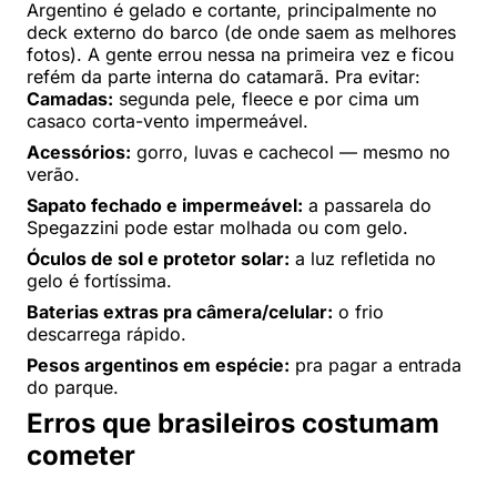
Argentino é gelado e cortante, principalmente no
deck externo do barco (de onde saem as melhores
fotos). A gente errou nessa na primeira vez e ficou
refém da parte interna do catamarã. Pra evitar:
Camadas:
segunda pele, fleece e por cima um
casaco corta-vento impermeável.
Acessórios:
gorro, luvas e cachecol — mesmo no
verão.
Sapato fechado e impermeável:
a passarela do
Spegazzini pode estar molhada ou com gelo.
Óculos de sol e protetor solar:
a luz refletida no
gelo é fortíssima.
Baterias extras pra câmera/celular:
o frio
descarrega rápido.
Pesos argentinos em espécie:
pra pagar a entrada
do parque.
Erros que brasileiros costumam
cometer