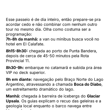
Esse passeio é de dia inteiro, então prepare-se pra
acordar cedo e não combinar com nenhum outro
tour no mesmo dia. Olha como costuma ser a
programação:
7h-8h da manhã:
a van ou minibus busca você no
hotel em El Calafate.
8h15-8h30:
chegada ao porto de Punta Bandera,
depois de cerca de 45-50 minutos pela Rota
Provincial 11.
8h30-9h:
embarque no catamarã e subida pra área
VIP no deck superior.
9h em diante:
navegação pelo Braço Norte do Lago
Argentino, atravessando a chamada
Boca do Diabo
,
um estreitamento dramático do lago.
Manhã:
chegada à barreira de icebergs do
Glaciar
Upsala
. Os guias explicam o recuo das geleiras e a
geologia local enquanto o barco navega entre