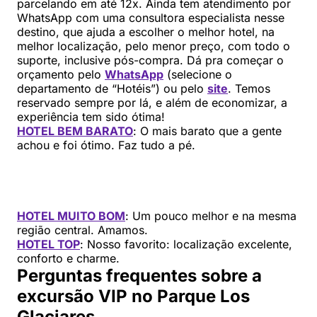
parcelando em até 12x. Ainda tem atendimento por
WhatsApp com uma consultora especialista nesse
destino, que ajuda a escolher o melhor hotel, na
melhor localização, pelo menor preço, com todo o
suporte, inclusive pós-compra. Dá pra começar o
orçamento pelo
WhatsApp
(selecione o
departamento de “Hotéis”) ou pelo
site
. Temos
reservado sempre por lá, e além de economizar, a
experiência tem sido ótima!
HOTEL BEM BARATO
: O mais barato que a gente
achou e foi ótimo. Faz tudo a pé.
HOTEL MUITO BOM
: Um pouco melhor e na mesma
região central. Amamos.
HOTEL TOP
: Nosso favorito: localização excelente,
conforto e charme.
Perguntas frequentes sobre a
excursão VIP no Parque Los
Glaciares