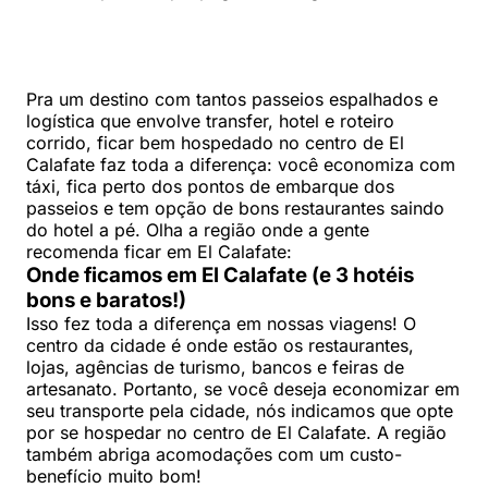
Pra um destino com tantos passeios espalhados e
logística que envolve transfer, hotel e roteiro
corrido, ficar bem hospedado no centro de El
Calafate faz toda a diferença: você economiza com
táxi, fica perto dos pontos de embarque dos
passeios e tem opção de bons restaurantes saindo
do hotel a pé. Olha a região onde a gente
recomenda ficar em El Calafate:
Onde ficamos em El Calafate (e 3 hotéis
bons e baratos!)
Isso fez toda a diferença em nossas viagens! O
centro da cidade é onde estão os restaurantes,
lojas, agências de turismo, bancos e feiras de
artesanato. Portanto, se você deseja economizar em
seu transporte pela cidade, nós indicamos que opte
por se hospedar no centro de El Calafate. A região
também abriga acomodações com um custo-
benefício muito bom!