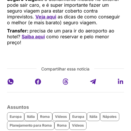
pode sair caro, e é super importante fazer um
seguro viagem para estar coberto contra
imprevistos.
Veja aqui
as dicas de como conseguir
o melhor (e mais barato) seguro viagem.
Transfer:
precisa de um para ir do aeroporto ao
hotel?
Saiba aqui
como reservar e pelo menor
preço!
Compartilhar essa notícia
Assuntos
Europa
Itália
Roma
Vídeos
Europa
Itália
Nápoles
Planejamento para Roma
Roma
Vídeos