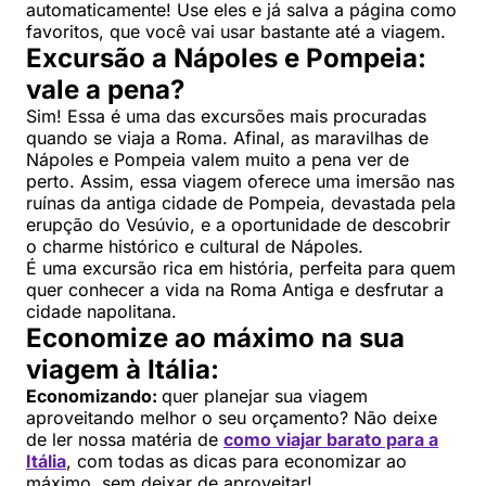
automaticamente! Use eles e já salva a página como
favoritos, que você vai usar bastante até a viagem.
Excursão a Nápoles e Pompeia:
vale a pena?
Sim! Essa é uma das excursões mais procuradas
quando se viaja a Roma. Afinal, as maravilhas de
Nápoles e Pompeia valem muito a pena ver de
perto. Assim, essa viagem oferece uma imersão nas
ruínas da antiga cidade de Pompeia, devastada pela
erupção do Vesúvio, e a oportunidade de descobrir
o charme histórico e cultural de Nápoles.
É uma excursão rica em história, perfeita para quem
quer conhecer a vida na Roma Antiga e desfrutar a
cidade napolitana.
Economize ao máximo na sua
viagem à Itália:
Economizando:
quer planejar sua viagem
aproveitando melhor o seu orçamento? Não deixe
de ler nossa matéria de
como viajar barato para a
Itália
, com todas as dicas para economizar ao
máximo, sem deixar de aproveitar!