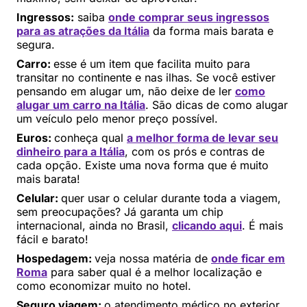
Ingressos:
saiba
onde comprar seus ingressos
para as atrações da Itália
da forma mais barata e
segura.
Carro:
esse é um item que facilita muito para
transitar no continente e nas ilhas. Se você estiver
pensando em alugar um, não deixe de ler
como
alugar um carro na Itália
. São dicas de como alugar
um veículo pelo menor preço possível.
Euros:
conheça qual
a melhor forma de levar seu
dinheiro para a Itália
, com os prós e contras de
cada opção. Existe uma nova forma que é muito
mais barata!
Celular:
quer usar o celular durante toda a viagem,
sem preocupações? Já garanta um chip
internacional, ainda no Brasil,
clicando aqui
. É mais
fácil e barato!
Hospedagem:
veja nossa matéria de
onde ficar em
Roma
para saber qual é a melhor localização e
como economizar muito no hotel.
Seguro viagem:
o atendimento médico no exterior