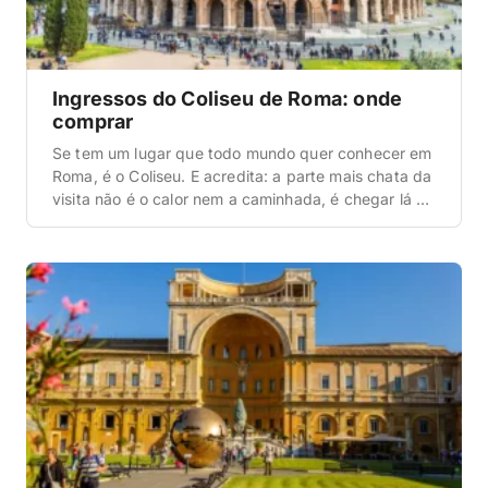
Ingressos do Coliseu de Roma: onde
comprar
Se tem um lugar que todo mundo quer conhecer em
Roma, é o Coliseu. E acredita: a parte mais chata da
visita não é o calor nem a caminhada, é chegar lá e
descobrir que comprou o ingresso errado (ou que
não tem mais horário disponível). Por isso, a gente
montou esse guia completo pra […]