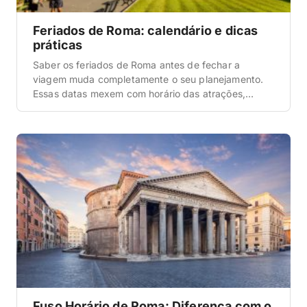
Feriados de Roma: calendário e dicas
práticas
Saber os feriados de Roma antes de fechar a
viagem muda completamente o seu planejamento.
Essas datas mexem com horário das atrações,
funcionamento do transporte, preço de hotel e até
com o clima da cidade. Quem não presta atenção
corre o risco de chegar num dia 25 de dezembro e
descobrir que o Coliseu está […]
Fuso Horário de Roma: Diferença com o