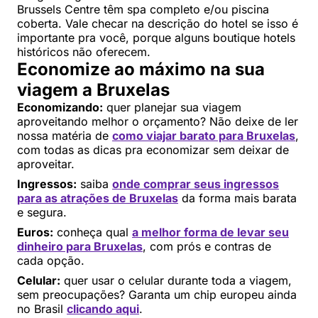
Brussels Centre têm spa completo e/ou piscina
coberta. Vale checar na descrição do hotel se isso é
importante pra você, porque alguns boutique hotels
históricos não oferecem.
Economize ao máximo na sua
viagem a Bruxelas
Economizando:
quer planejar sua viagem
aproveitando melhor o orçamento? Não deixe de ler
nossa matéria de
como viajar barato para Bruxelas
,
com todas as dicas pra economizar sem deixar de
aproveitar.
Ingressos:
saiba
onde comprar seus ingressos
para as atrações de Bruxelas
da forma mais barata
e segura.
Euros:
conheça qual
a melhor forma de levar seu
dinheiro para Bruxelas
, com prós e contras de
cada opção.
Celular:
quer usar o celular durante toda a viagem,
sem preocupações? Garanta um chip europeu ainda
no Brasil
clicando aqui
.