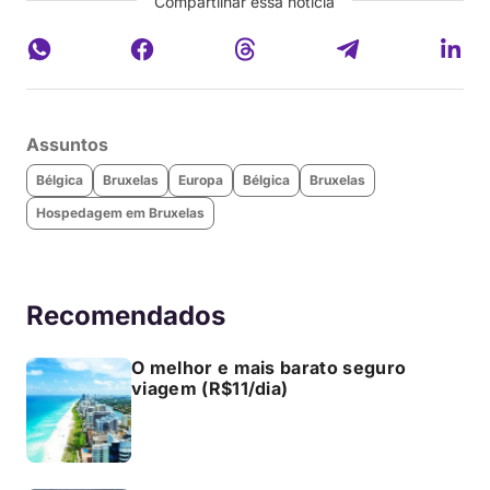
Compartilhar essa notícia
Assuntos
Bélgica
Bruxelas
Europa
Bélgica
Bruxelas
Hospedagem em Bruxelas
Recomendados
O melhor e mais barato seguro
viagem (R$11/dia)