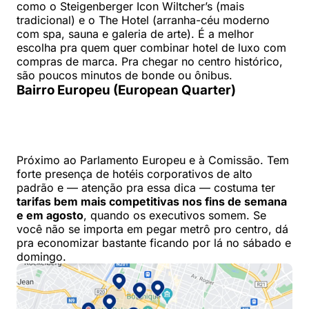
como o Steigenberger Icon Wiltcher’s (mais
tradicional) e o The Hotel (arranha-céu moderno
com spa, sauna e galeria de arte). É a melhor
escolha pra quem quer combinar hotel de luxo com
compras de marca. Pra chegar no centro histórico,
são poucos minutos de bonde ou ônibus.
Bairro Europeu (European Quarter)
Próximo ao Parlamento Europeu e à Comissão. Tem
forte presença de hotéis corporativos de alto
padrão e — atenção pra essa dica — costuma ter
tarifas bem mais competitivas nos fins de semana
e em agosto
, quando os executivos somem. Se
você não se importa em pegar metrô pro centro, dá
pra economizar bastante ficando por lá no sábado e
domingo.