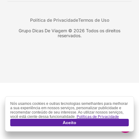
Peru
Califórnia
Uruguai
Flórida
Política de Privacidade
Termos de Uso
Geórgia
Nova York
Grupo Dicas De Viagem © 2026 Todos os direitos
reservados.
Orlando
Nós usamos cookies e outras tecnologias semelhantes para melhorar
a sua experiência em nossos serviços, personalizar publicidade e
recomendar conteúdo de seu interesse. Ao utilizar nossos serviços,
Políticas de Privacidade
você está ciente dessa funcionalidade.
Aceito