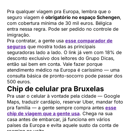
Pra qualquer viagem pra Europa, lembra que o
seguro viagem é
obrigatório no espaço Schengen
,
com cobertura mínima de 30 mil euros. Bélgica
entra nessa regra. Pode ser pedido no controle de
imigração.
Pra contratar, a gente usa
esse comparador de
seguros
que mostra todas as principais
seguradoras lado a lado. O link já vem com 18% de
desconto exclusivo dos leitores do Grupo Dicas,
então sai bem em conta. Vale fazer porque
atendimento médico na Europa é caríssimo — uma
consulta básica de pronto-socorro pode passar dos
500 euros.
Chip de celular pra Bruxelas
Pra usar o celular à vontade pela cidade — Google
Maps, traduzir cardápio, reservar Uber, mandar foto
pra família — a gente sempre compra antes
esse
chip de viagem que a gente usa
. Chega na sua
casa antes de embarcar, já funciona em vários
países da Europa e evita aquele susto da conta de
roaming na volta.