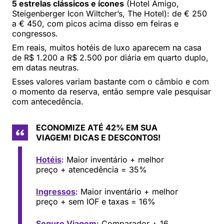
5 estrelas clássicos e ícones
(Hotel Amigo,
Steigenberger Icon Wiltcher’s, The Hotel): de € 250
a € 450, com picos acima disso em feiras e
congressos.
Em reais, muitos hotéis de luxo aparecem na casa
de R$ 1.200 a R$ 2.500 por diária em quarto duplo,
em datas neutras.
Esses valores variam bastante com o câmbio e com
o momento da reserva, então sempre vale pesquisar
com antecedência.
ECONOMIZE ATÉ 42% EM SUA
VIAGEM!
DICAS E DESCONTOS!
Hotéis
: Maior inventário + melhor
preço + atencedência = 35%
Ingressos
: Maior inventário + melhor
preço + sem IOF e taxas = 16%
Seguro Viagem
: Comparador + 16