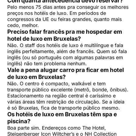
Com quanta antecedência devo reservar?
Pelo menos 75 dias antes pra conseguir os melhores
preços nos hotéis de luxo. Em períodos de
congressos da UE ou feiras grandes, quanto mais
cedo, melhor.
Preciso falar francês pra me hospedar em
hotel de luxo em Bruxelas?
Não. O staff dos hotéis de luxo é multilíngue e fala
inglês perfeitamente, além de francês. Quem só fala
inglês (ou só português com algumas palavras em
inglês) não tem problema nenhum.
Vale a pena alugar carro pra ficar em hotel
de luxo em Bruxelas?
Não. O centro é compacto, walkável e tem
transporte público excelente (metrô, bonde, ônibus).
Estacionamento na região central é caríssimo e
várias áreas têm restrição de circulação. Se a ideia
é só Bruxelas, fica de transporte público mesmo.
Os hotéis de luxo em Bruxelas têm spa e
piscina?
Boa parte sim. Endereços como The Hotel,
Steigenberger Icon Wiltcher’s e o NH Collection