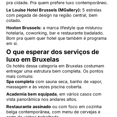
pra cidade. Pra quem prefere luxo contemporâneo.
Le Louise Hotel Brussels (MGallery):
5 estrelas
com pegada de design na região central, bem
cotado.
Hoxton Brussels:
a marca lifestyle que misturou
hotelaria, coworking, bar e restaurante badalado.
Bom pra quem quer hotel que também é programa
em si.
O que esperar dos serviços de
luxo em Bruxelas
Os hotéis dessa categoria em Bruxelas costumam
entregar uma estrutura bem completa. Os pontos
mais comuns:
Spa completo
com sauna seca, banho de vapor,
massagem e às vezes piscina coberta.
Academia bem equipada
, em vários casos com
vista panorâmica nos andares altos.
Restaurante assinado
ou com foco em cozinha
belga contemporânea, com menu de cervejas e
carta de vinhos trabalhada.