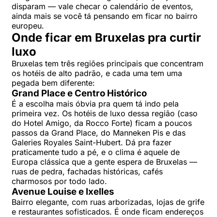
disparam — vale checar o calendário de eventos,
ainda mais se você tá pensando em ficar no bairro
europeu.
Onde ficar em Bruxelas pra curtir
luxo
Bruxelas tem três regiões principais que concentram
os hotéis de alto padrão, e cada uma tem uma
pegada bem diferente:
Grand Place e Centro Histórico
É a escolha mais óbvia pra quem tá indo pela
primeira vez. Os hotéis de luxo dessa região (caso
do Hotel Amigo, da Rocco Forte) ficam a poucos
passos da Grand Place, do Manneken Pis e das
Galeries Royales Saint-Hubert. Dá pra fazer
praticamente tudo a pé, e o clima é aquele de
Europa clássica que a gente espera de Bruxelas —
ruas de pedra, fachadas históricas, cafés
charmosos por todo lado.
Avenue Louise e Ixelles
Bairro elegante, com ruas arborizadas, lojas de grife
e restaurantes sofisticados. É onde ficam endereços