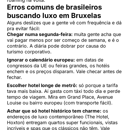
Erros comuns de brasileiros
buscando luxo em Bruxelas
Alguns deslizes que a gente vê com frequência e dá
pra evitar fácil:
Chegar numa segunda-feira:
muita gente acha que
vai pagar menos por ser começo de semana, e é o
contrário. A diária pode dobrar por causa do
turismo corporativo.
Ignorar o calendário europeu:
em datas de
congressos da UE ou feiras grandes, os hotéis
enchem e os preços disparam. Vale checar antes de
fechar.
Escolher hotel longe de metrô:
só porque a tarifa
tava mais baixa. Aí gasta com táxi todo dia e perde
tempo de viagem. Mira em Grand Place, Avenue
Louise ou bairro europeu (com transporte fácil).
Achar que só hotel histórico tem charme:
os
endereços de luxo contemporâneo (The Hotel,
Hoxton) entregam quartos super funcionais, vistas
incríveis e spas que os clássicos não têm. Vale