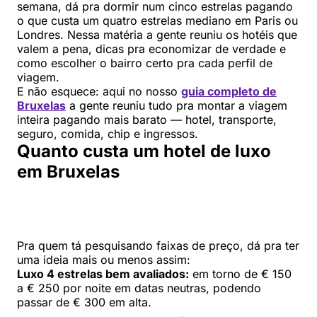
semana, dá pra dormir num cinco estrelas pagando
o que custa um quatro estrelas mediano em Paris ou
Londres. Nessa matéria a gente reuniu os hotéis que
valem a pena, dicas pra economizar de verdade e
como escolher o bairro certo pra cada perfil de
viagem.
E não esquece: aqui no nosso
guia completo de
Bruxelas
a gente reuniu tudo pra montar a viagem
inteira pagando mais barato — hotel, transporte,
seguro, comida, chip e ingressos.
Quanto custa um hotel de luxo
em Bruxelas
Pra quem tá pesquisando faixas de preço, dá pra ter
uma ideia mais ou menos assim:
Luxo 4 estrelas bem avaliados:
em torno de € 150
a € 250 por noite em datas neutras, podendo
passar de € 300 em alta.