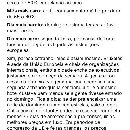
cerca de 60% em relação ao pico.
Mês mais caro:
abril, com aumento médio próximo
de 55 a 60%.
Dia mais barato:
domingo costuma ter as tarifas
mais baixas.
Dia mais caro:
segunda-feira, por causa do forte
turismo de negócios ligado às instituições
europeias.
Sim, parece estranho, mas é assim mesmo: Bruxelas
é sede da União Europeia e cheia de organizações
internacionais, então a cidade enche de executivos
justamente no começo da semana. A gente errou
nessa na primeira viagem: marcou check-in numa
segunda achando que ia ser tranquilo, e o mesmo
hotel custava bem menos se a gente tivesse entrado
no domingo. Fica a dica: se der pra encaixar uma
noite de domingo num cinco estrelas, vale o jogo.
Outra coisa importante: o ideal é reservar com pelo
menos 75 dias de antecedência pra conseguir os
melhores preços em luxo. Em períodos de
congresso da UE e feiras grandes, os preços