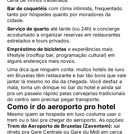
Bar de coquetéis
com clima intimista, frequentado
tanto por hóspedes quanto por moradores da
cidade.
Serviço de quarto
até tarde (ou 24h) e concierge
acostumado a organizar reservas em restaurantes
estrelados e tours privados.
Empréstimo de bicicletas
e experiências mais
lifestyle (rooftop bar, programação cultural) em
alguns endereços mais novos.
Uma dica que ninguém conta: muitos hotéis de luxo
em Bruxelas têm restaurante e bar tão bons que vale
jantar lá mesmo no dia da chegada. Você desfaz a
mala, toma um drinque no bar do hotel e ainda sai
pra um passeio rápido pelas cervejarias tradicionais
do centro sem precisar pegar transporte.
Como ir do aeroporto pro hotel
Mesmo quem se hospeda em luxo costuma usar o
trem ou o táxi pra chegar do aeroporto. As opções:
Trem do Aeroporto de Bruxelas (Zaventem):
sai
direto pra Gare Centrale ou Gare du Midi em cerca