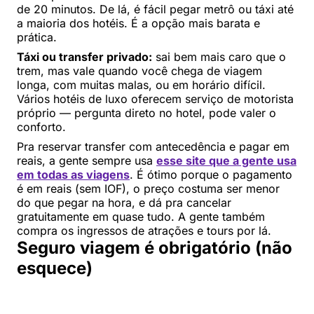
de 20 minutos. De lá, é fácil pegar metrô ou táxi até
a maioria dos hotéis. É a opção mais barata e
prática.
Táxi ou transfer privado:
sai bem mais caro que o
trem, mas vale quando você chega de viagem
longa, com muitas malas, ou em horário difícil.
Vários hotéis de luxo oferecem serviço de motorista
próprio — pergunta direto no hotel, pode valer o
conforto.
Pra reservar transfer com antecedência e pagar em
reais, a gente sempre usa
esse site que a gente usa
em todas as viagens
. É ótimo porque o pagamento
é em reais (sem IOF), o preço costuma ser menor
do que pegar na hora, e dá pra cancelar
gratuitamente em quase tudo. A gente também
compra os ingressos de atrações e tours por lá.
Seguro viagem é obrigatório (não
esquece)